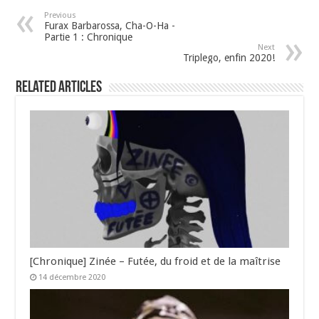
Previous
Furax Barbarossa, Cha-O-Ha -
Partie 1 : Chronique
Next
Triplego, enfin 2020!
Related Articles
[Chronique] Zinée – Futée, du froid et de la maîtrise
14 décembre 2020