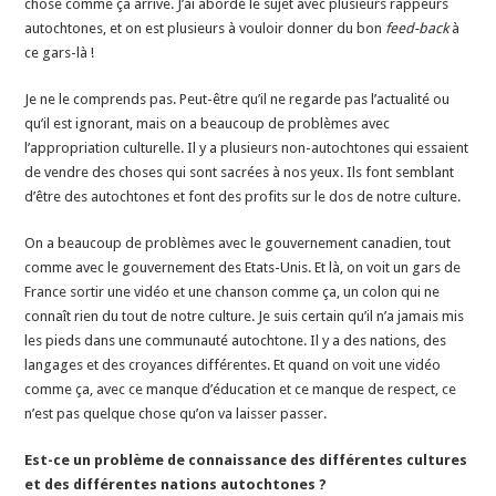
chose comme ça arrive. J’ai abordé le sujet avec plusieurs rappeurs
autochtones, et on est plusieurs à vouloir donner du bon
feed-back
à
ce gars-là !
Je ne le comprends pas. Peut-être qu’il ne regarde pas l’actualité ou
qu’il est ignorant, mais on a beaucoup de problèmes avec
l’appropriation culturelle. Il y a plusieurs non-autochtones qui essaient
de vendre des choses qui sont sacrées à nos yeux. Ils font semblant
d’être des autochtones et font des profits sur le dos de notre culture.
On a beaucoup de problèmes avec le gouvernement canadien, tout
comme avec le gouvernement des Etats-Unis. Et là, on voit un gars de
France sortir une vidéo et une chanson comme ça, un colon qui ne
connaît rien du tout de notre culture. Je suis certain qu’il n’a jamais mis
les pieds dans une communauté autochtone. Il y a des nations, des
langages et des croyances différentes. Et quand on voit une vidéo
comme ça, avec ce manque d’éducation et ce manque de respect, ce
n’est pas quelque chose qu’on va laisser passer.
Est-ce un problème de connaissance des différentes cultures
et des différentes nations autochtones ?