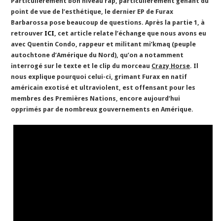
Particulièrement bon niveau rap, particulièrement gênant du
point de vue de l’esthétique, le dernier EP de Furax
Barbarossa pose beaucoup de questions. Après la partie 1, à
retrouver
ICI
, cet article relate l’échange que nous avons eu
avec Quentin Condo, rappeur et militant mi’kmaq (peuple
autochtone d’Amérique du Nord), qu’on a notamment
interrogé sur le texte et le clip du morceau
Crazy Horse
. Il
nous explique pourquoi celui-ci, grimant Furax en natif
américain exotisé et ultraviolent, est offensant pour les
membres des Premières Nations, encore aujourd’hui
opprimés par de nombreux gouvernements en Amérique.