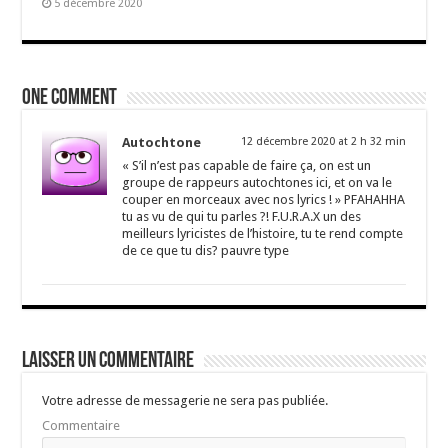
5 décembre 2020
One comment
Autochtone
12 décembre 2020 at 2 h 32 min
« S’il n’est pas capable de faire ça, on est un
groupe de rappeurs autochtones ici, et on va le
couper en morceaux avec nos lyrics ! » PFAHAHHA
tu as vu de qui tu parles ?! F.U.R.A.X un des
meilleurs lyricistes de l’histoire, tu te rend compte
de ce que tu dis? pauvre type
Laisser un commentaire
Votre adresse de messagerie ne sera pas publiée.
Commentaire