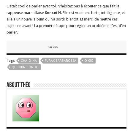
C’était cool de parler avec toi. N’hésitez pas à écouter ce que fait la
rappeuse marseillaise
Sensei H
. Elle est vraiment forte, intelligente, et
elle a un nouvel album qui va sortir bientôt. Et merci de mettre ces
sujets en avant ! La première étape pour régler un problème, c’est d’en
parler.
tweet
Tags
CHA-O-HA
FURAX BARBAROSSA
Q-052
QUENTIN CONDO
About Théo