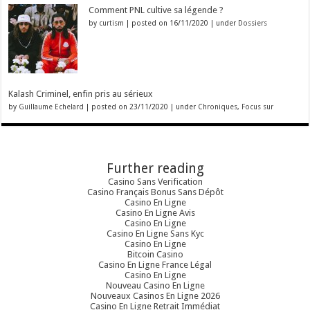
Comment PNL cultive sa légende ?
by
curtism
|
posted on 16/11/2020
|
under
Dossiers
Kalash Criminel, enfin pris au sérieux
by
Guillaume Echelard
|
posted on 23/11/2020
|
under
Chroniques
,
Focus sur
Further reading
Casino Sans Verification
Casino Français Bonus Sans Dépôt
Casino En Ligne
Casino En Ligne Avis
Casino En Ligne
Casino En Ligne Sans Kyc
Casino En Ligne
Bitcoin Casino
Casino En Ligne France Légal
Casino En Ligne
Nouveau Casino En Ligne
Nouveaux Casinos En Ligne 2026
Casino En Ligne Retrait Immédiat