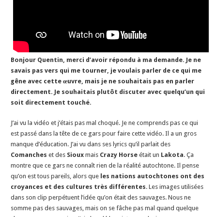
Bonjour Quentin, merci d’avoir répondu à ma demande. Je ne
savais pas vers qui me tourner, je voulais parler de ce qui me
gêne avec cette
œuvre, mais je ne souhaitais pas en parler
directement. Je souhaitais plutôt discuter avec quelqu’un qui
soit directement touché.
J’ai vu la vidéo et j’étais pas mal choqué. Je ne comprends pas ce qui
est passé dans la tête de ce gars pour faire cette vidéo. Il a un gros
manque d’éducation. J’ai vu dans ses lyrics qu’il parlait des
Comanches
et des
Sioux
mais
Crazy Horse
était un
Lakota
. Ça
montre que ce gars ne connaît rien de la réalité autochtone. Il pense
qu’on est tous pareils, alors que
les nations autochtones ont des
croyances et des cultures très différentes
. Les images utilisées
dans son clip perpétuent l’idée qu’on était des sauvages. Nous ne
somme pas des sauvages, mais on se fâche pas mal quand quelque