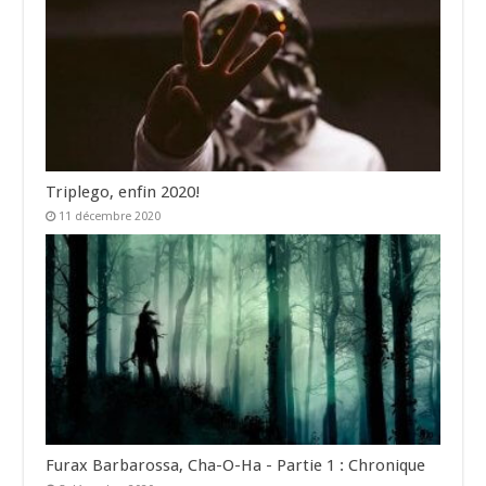
Triplego, enfin 2020!
11 décembre 2020
Furax Barbarossa, Cha-O-Ha - Partie 1 : Chronique