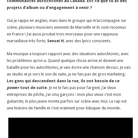
communautés autochtones au Canada. Est-ce que tu as des
projets d’album ou d’engagement à venir ?
Oui je rappe en anglais, mais dans le groupe qui m’accompagne sur
scène, plusieurs musiciens viennent de Marseille et ils sont reconnus
en France ! J’ai aussi produit trois morceaux pour une rappeuse
marseillaise très forte,
Sensei H
, avec des lyrics conscients.
Ma musique a toujours rapport avec des situations autochtones, avec
les problèmes qu’on a. Quand quelque chose arrive et devient une
bataille pour les autochtones, je vais écrire une chanson dessus. Je vais
au studio et je sors le son de suite, je ne fais pas de gros marketing.
Les gens qui descendent dans la rue, ils ont besoin de ce
power
tout de suite
. Je ne le fais pas pour l’argent, j’ai deux
entreprises de pêche, j’ai cinq garçons : mon plus vieux c’est mon
guitariste, le plus jeune monte parfois sur scène avec moi. Le rap est
une histoire de famille et c’est vraiment pour éduquer du monde.