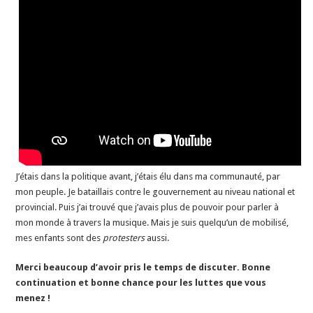
J’étais dans la politique avant, j’étais élu dans ma communauté, par
mon peuple. Je bataillais contre le gouvernement au niveau national et
provincial. Puis j’ai trouvé que j’avais plus de pouvoir pour parler à
mon monde à travers la musique. Mais je suis quelqu’un de mobilisé,
mes enfants sont des
protesters
aussi.
Merci beaucoup d’avoir pris le temps de discuter. Bonne
continuation et bonne chance pour les luttes que vous
menez !