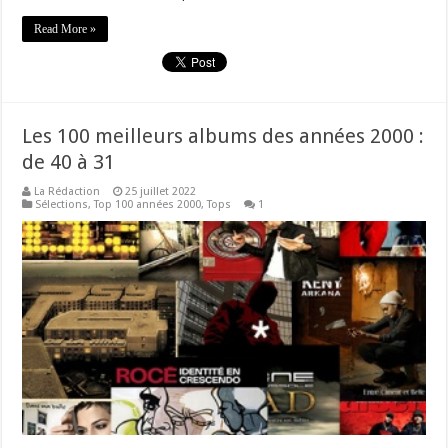
Read More »
Les 100 meilleurs albums des années 2000 :
de 40 à 31
La Rédaction
25 juillet 2022
Sélections
,
Top 100 années 2000
,
Tops
1