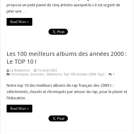
propose un petit panel de cinq artistes auxquel.le.s il est urgent de
jeter une …
Read More »
Les 100 meilleurs albums des années 2000 :
Le TOP 10 !
La Rédaction
15 août 2022
Chroniques
,
Dossiers
,
Sélections
,
Top 100 années 2000
,
Tops
1
Notre top 10 des meilleurs albums de rap français des 2000's :
sélectionnés, classés et chroniqués par amour du rap, pour le plaisir et
l’éducation…
Read More »