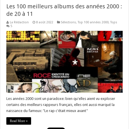
Les 100 meilleurs albums des années 2000 :
de 20 à 11
La Rédaction
8 août 2022
Sélections
,
Top 100 années 2000
,
Tops
5
Les années 2000 sont un paradoxe: bien qu'elles aient vu exploser
certains des meilleurs rappeurs français, elles ont aussi marqué la
naissance du fameux: "Le rap c'était mieux avant"
Read More »