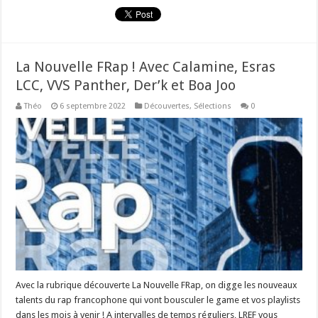
La Nouvelle FRap ! Avec Calamine, Esras
LCC, VVS Panther, Der’k et Boa Joo
Théo
6 septembre 2022
Découvertes
,
Sélections
0
Avec la rubrique découverte La Nouvelle FRap, on digge les nouveaux
talents du rap francophone qui vont bousculer le game et vos playlists
dans les mois à venir ! A intervalles de temps réguliers, LREF vous