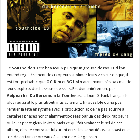
Le
Southcide 13
est beaucoup plus qu’un groupe de rap. Et si l’on
entend régulièrement des rappeurs sublimer leurs vies sur disque, il
est fort probable que
OG Kim
et
BG Lolo
aient minimisés pas mal de
leurs exploits de chasseurs de skins. Produit entièrement par
Aelpéacha
,
Du Berceau à la Tombe
est l’album G-Funk français le
plus réussi et le plus abouti musicalement. Impossible de ne pas
remuer la tête en rythme avec la production et de ne pas sourire à
certaines phases nonchalamment posées par un des deux rappeurs
ou leurs prestigieux invités. Mais ce qui fait vraiment le sel de cet
album, c’est le contraste fulgurant entre les sonorités west coast et le
ton de certains morceaux à la limite de l’angoissant.