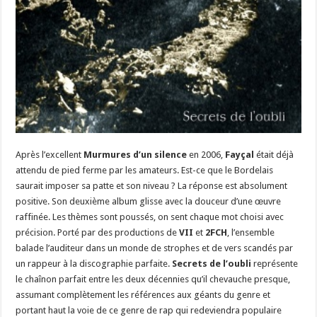
Après l’excellent
Murmures d’un silence
en 2006,
Fayçal
était déjà
attendu de pied ferme par les amateurs. Est-ce que le Bordelais
saurait imposer sa patte et son niveau ? La réponse est absolument
positive. Son deuxième album glisse avec la douceur d’une œuvre
raffinée. Les thèmes sont poussés, on sent chaque mot choisi avec
précision. Porté par des productions de
VII
et
2FCH
, l’ensemble
balade l’auditeur dans un monde de strophes et de vers scandés par
un rappeur à la discographie parfaite.
Secrets de l’oubli
représente
le chaînon parfait entre les deux décennies qu’il chevauche presque,
assumant complètement les références aux géants du genre et
portant haut la voie de ce genre de rap qui redeviendra populaire