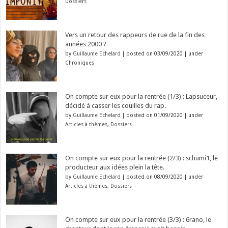
Dossiers
Vers un retour des rappeurs de rue de la fin des
années 2000 ?
by
Guillaume Echelard
|
posted on 03/09/2020
|
under
Chroniques
On compte sur eux pour la rentrée (1/3) : Lapsuceur,
décidé à casser les couilles du rap.
by
Guillaume Echelard
|
posted on 01/09/2020
|
under
Articles à thèmes
,
Dossiers
On compte sur eux pour la rentrée (2/3) : schumi1, le
producteur aux idées plein la tête.
by
Guillaume Echelard
|
posted on 08/09/2020
|
under
Articles à thèmes
,
Dossiers
On compte sur eux pour la rentrée (3/3) : 6rano, le