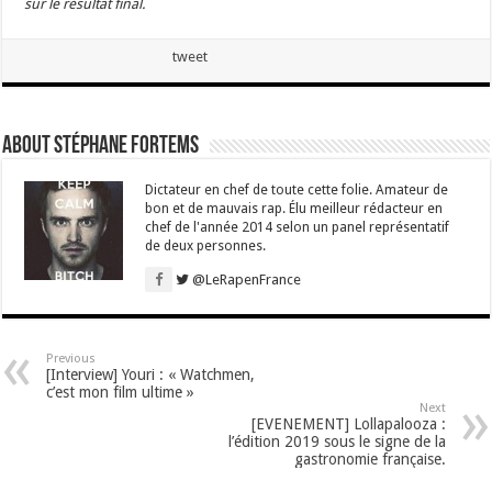
sur le résultat final.
tweet
About Stéphane Fortems
Dictateur en chef de toute cette folie. Amateur de
bon et de mauvais rap. Élu meilleur rédacteur en
chef de l'année 2014 selon un panel représentatif
de deux personnes.
@LeRapenFrance
Previous
[Interview] Youri : « Watchmen,
c’est mon film ultime »
Next
[EVENEMENT] Lollapalooza :
l’édition 2019 sous le signe de la
gastronomie française.