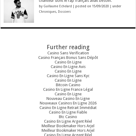
chanteur dont le rap français avait besoin.
by
Guillaume Echelard
|
posted on 15/09/2020
|
under
Chroniques
,
Dossiers
Further reading
Casino Sans Verification
Casino Français Bonus Sans Dépôt
Casino En Ligne
Casino En Ligne Avis
Casino En Ligne
Casino En Ligne Sans Kyc
Casino En Ligne
Bitcoin Casino
Casino En Ligne France Légal
Casino En Ligne
Nouveau Casino En Ligne
Nouveaux Casinos En Ligne 2026
Casino En Ligne Retrait Immédiat
Casino En Ligne Fiable
Btc Casino
Casino En Ligne Argent Réel
Meilleur Bookmaker Hors Arjel
Meilleur Bookmaker Hors Arjel
Casino En Ligne Argent Réel