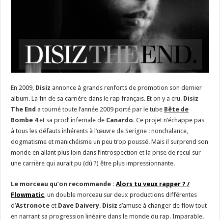
En 2009,
Disiz
annonce à grands renforts de promotion son dernier
album. La fin de sa carrière dans le rap français. Et on y a cru.
Disiz
The End
a tourné toute l’année 2009 porté par le tube
Bête de
Bombe 4
et sa prod’ infernale de
Canardo
. Ce projet n’échappe pas
à tous les défauts inhérents à l’œuvre de Serigne : nonchalance,
dogmatisme et manichéisme un peu trop poussé. Mais il surprend son
monde en allant plus loin dans l’introspection et la prise de recul sur
une carrière qui aurait pu (dû ?) être plus impressionnante.
Le morceau qu’on recommande :
Alors tu veux rapper ? /
Flowmatic
, un double morceau sur deux productions différentes
d’
Astronote
et
Dave Daivery
.
Disiz
s’amuse à changer de flow tout
en narrant sa progression linéaire dans le monde du rap. Imparable.