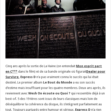
Cinq ans après la sortie de La Haine (on entendait
Mon esprit part
en C***
dans le film) et de sa bande originale où figurait
Dealer pour
Survivre
,
Express D
n’a pas vraiment connu le succès qui lui était
destiné. Le premier album
Le Bout du Monde
a eu son succès
d’estime mais insuffisant pour les quatre membres. Deux ans après, ils
reviennent avec
Wesh On écoute ou Quoi ?
qui ressemble déjà à un
best-of. 5 des 19 titres sont issus de leurs classiques mais loin de
déséquilibrer la cohérence du disque, ils s’intègrent parfaitement au
tout. Toujours partagés entre humour et sérieux,
Express D
n’a rien