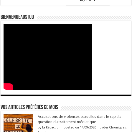
Bienvenueaustud
Vos articles préférés ce mois
Accusations de violences sexuelles dans le rap : la
question du traitement médiatique
by
La Rédaction
|
posted on 14/09/2020
|
under
Chroniques
,