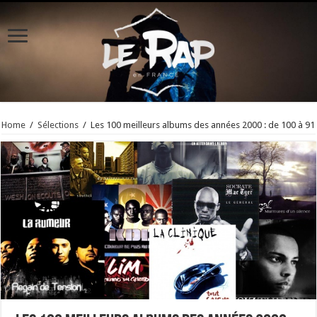
Home
/
Sélections
/
Les 100 meilleurs albums des années 2000 : de 100 à 91