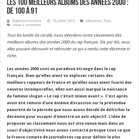
Les 100 meilleurs albums des années 2000 :
de 100 à 91
Stéphane Fortems
15 juillet 2019
Sélections
,
Tops
Leave a comment
Tous les lundis de cet été, nous dévoilons notre classement des
meilleurs albums des années 2000 du rap français. Dix par dix, vous
allez pouvoir découvrir et réécouter ce qui a rendu cette décennie si
riche.
Les années 2000 sont un paradoxe étrange dans le rap
français. Bien qu’elles aient vu exploser certains des
meilleurs rappeurs de France et qu’elles nous aient fourni des
oeuvres intemporelles, elles ont aussi marqué la naissance
du fameux slogan « Le rap c’était mieux avant ». C’est après
avoir été témoin d’une énième discussion sur la prétendue
pauvreté de la période que nous avons décidé de défricher la
décennie pour essayer d’émettre un avis objectif. L’idée de
proposer un classement nous est vite venue mais dans un
souci d’objectivité nous avons contacté presque tout ce que
la France compte de journalistes rap pour définir le plus