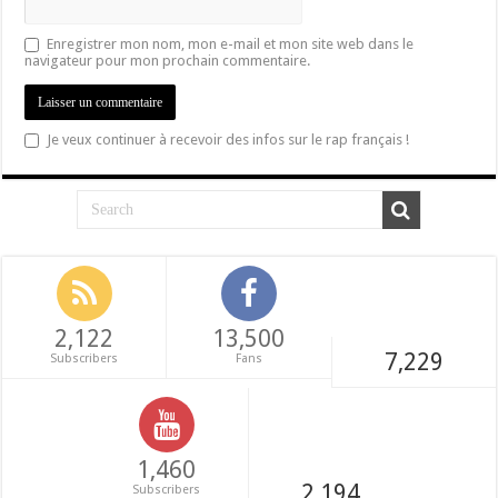
Enregistrer mon nom, mon e-mail et mon site web dans le
navigateur pour mon prochain commentaire.
Je veux continuer à recevoir des infos sur le rap français !
2,122
13,500
7,229
Subscribers
Fans
1,460
2,194
Subscribers