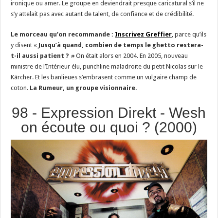
ironique ou amer. Le groupe en deviendrait presque caricatural s’il ne
s’y attelait pas avec autant de talent, de confiance et de crédibilité.
Le morceau qu’on recommande :
Inscrivez Greffier
, parce qu’ils
y disent «
Jusqu’à quand, combien de temps le ghetto restera-
t-il aussi patient
?
»
On était alors en 2004. En 2005, nouveau
ministre de l’Intérieur élu, punchline maladroite du petit Nicolas sur le
Kärcher. Et les banlieues s’embrasent comme un vulgaire champ de
coton.
La Rumeur, un groupe visionnaire.
98 - Expression Direkt - Wesh
on écoute ou quoi ? (2000)