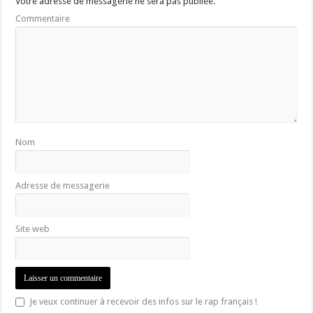
Votre adresse de messagerie ne sera pas publiée.
Commentaire
Nom
Adresse de messagerie
Site web
Je veux continuer à recevoir des infos sur le rap français !