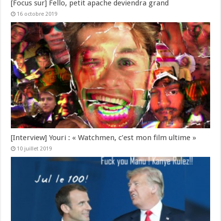
[Focus sur] Fello, petit apache deviendra grand
16 octobre 2019
[Interview] Youri : « Watchmen, c’est mon film ultime »
10 juillet 2019