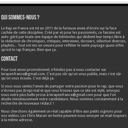
Qui sommes-nous ?
Le Rap en France est né en 2011 de la furieuse envie d'écrire sur la face
cachée de cette discipline. Créé par et pour les passionnés, ce fanzine est
auto-géré par toute une équipe de bénévoles qui dédient leur temps libre à
la rédaction de chroniques, critiques, interviews, dossiers, sélection diverses,
playlists... Tout est mis en oeuvre pour refléter le vaste paysage quasi-infini
qu'est le rap français. Rien que ça.
Contact
Pour tout envoi promotionnel, n'hésitez pas à nous contacter sur
lerapenfrance@gmail.com
. C'est pas sûr qu'on vous publie, mais c'est sûr
qu'on vous écoute. C'est déjà ça.
Si vous vous sentez l'envie de partager votre passion pour le rap, que vous
n'écrivez pas (trop) mal et que vous trouvez que ce site est stylé, envoyez
nous votre plus belle prose à
lerapenfrance@gmail.com
pour que l'on
étudie minutieusement votre candidature. Nous sommes constamment à la
recherche de nouveaux rédacs' !
Nous cherchons également un réal capable d'être aux petits oignons pour
nos vidéos. Les Chris Macari en herbe peuvent nous envoyer un mail toujours
à la même adresse.