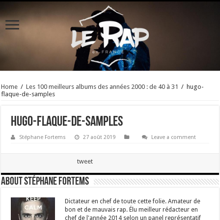
Home
/
Les 100 meilleurs albums des années 2000 : de 40 à 31
/
hugo-
flaque-de-samples
hugo-flaque-de-samples
Stéphane Fortems
27 août 2019
Leave a comment
tweet
About Stéphane Fortems
Dictateur en chef de toute cette folie. Amateur de
bon et de mauvais rap. Élu meilleur rédacteur en
chef de l'année 2014 selon un panel représentatif