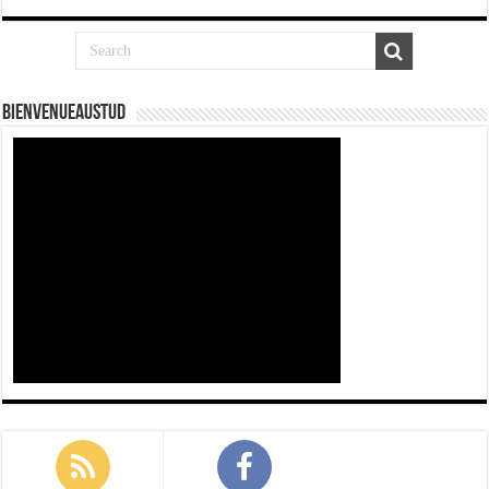
Bienvenueaustud