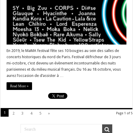
En 2019, le MaMA festival fête ses 10 bougies au sein des salles de
concerts historiques du nord de Paris. Festival défricheur de 3 jours
mi-octobre, c’est devenu un évènement incontournable des nuits
parisiennes et du milieu musical français. Du 16 au 18 octobre, vous
aurez l’occasion de d’assister à …
Read More »
1
2
3
4
5
»
Page 1 of 5