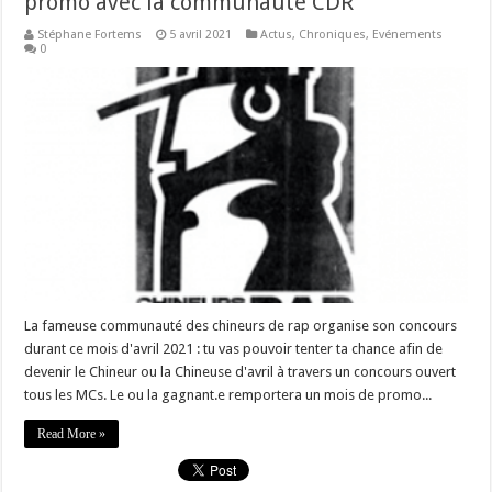
promo avec la communauté CDR
Stéphane Fortems
5 avril 2021
Actus
,
Chroniques
,
Evénements
0
La fameuse communauté des chineurs de rap organise son concours
durant ce mois d'avril 2021 : tu vas pouvoir tenter ta chance afin de
devenir le Chineur ou la Chineuse d'avril à travers un concours ouvert
tous les MCs. Le ou la gagnant.e remportera un mois de promo...
Read More »