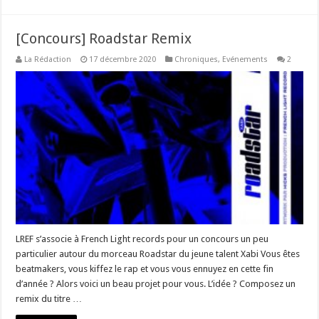
[Concours] Roadstar Remix
La Rédaction
17 décembre 2020
Chroniques
,
Evénements
2
LREF s’associe à French Light records pour un concours un peu
particulier autour du morceau Roadstar du jeune talent Xabi Vous êtes
beatmakers, vous kiffez le rap et vous vous ennuyez en cette fin
d’année ? Alors voici un beau projet pour vous. L’idée ? Composez un
remix du titre …