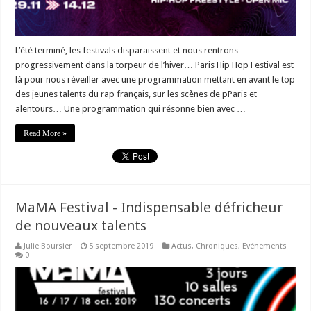
L’été terminé, les festivals disparaissent et nous rentrons
progressivement dans la torpeur de l’hiver… Paris Hip Hop Festival est
là pour nous réveiller avec une programmation mettant en avant le top
des jeunes talents du rap français, sur les scènes de pParis et
alentours… Une programmation qui résonne bien avec …
Read More »
MaMA Festival - Indispensable défricheur
de nouveaux talents
Julie Boursier
5 septembre 2019
Actus
,
Chroniques
,
Evénements
0