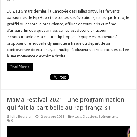
Du 2 au 6 mars dernier, la Canopée des Halles ont vu les fervents
passionnés de Hip Hop et de toutes ses évolutions, telles que le rap, le
graffiti ou encore le breakdance, affluer de tout Paris et même
d’ailleurs. En quelques année, ce lieu est devenu un acteur
incontournable de la culture Hip Hop, et l'équipe est parvenue à
proposer une nouvelle dynamique à l’issue du départ de sa
controversée directrice ayant multiplié plusieurs sorties racistes et liée
à une mouvance d’extrême droite
Read More »
MaMa Festival 2021 : une programmation
qui fait la part belle au rap français !
Julie Boursier
12 octobre 2021
Actus
,
Dossiers
,
Evénements
0