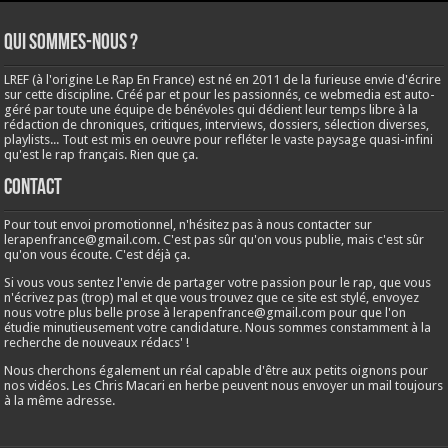
Qui sommes-nous ?
LREF (à l'origine Le Rap En France) est né en 2011 de la furieuse envie d'écrire
sur cette discipline. Créé par et pour les passionnés, ce webmedia est auto-
géré par toute une équipe de bénévoles qui dédient leur temps libre à la
rédaction de chroniques, critiques, interviews, dossiers, sélection diverses,
playlists... Tout est mis en oeuvre pour refléter le vaste paysage quasi-infini
qu'est le rap français. Rien que ça.
Contact
Pour tout envoi promotionnel, n'hésitez pas à nous contacter sur
lerapenfrance@gmail.com
. C'est pas sûr qu'on vous publie, mais c'est sûr
qu'on vous écoute. C'est déjà ça.
Si vous vous sentez l'envie de partager votre passion pour le rap, que vous
n'écrivez pas (trop) mal et que vous trouvez que ce site est stylé, envoyez
nous votre plus belle prose à
lerapenfrance@gmail.com
pour que l'on
étudie minutieusement votre candidature. Nous sommes constamment à la
recherche de nouveaux rédacs' !
Nous cherchons également un réal capable d'être aux petits oignons pour
nos vidéos. Les Chris Macari en herbe peuvent nous envoyer un mail toujours
à la même adresse.