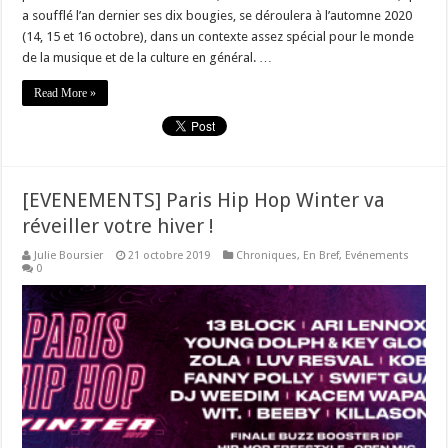
a soufflé l’an dernier ses dix bougies, se déroulera à l’automne 2020
(14, 15 et 16 octobre), dans un contexte assez spécial pour le monde
de la musique et de la culture en général. …
Read More »
[EVENEMENTS] Paris Hip Hop Winter va
réveiller votre hiver !
Julie Boursier
21 octobre 2019
Chroniques
,
En Bref
,
Evénements
0