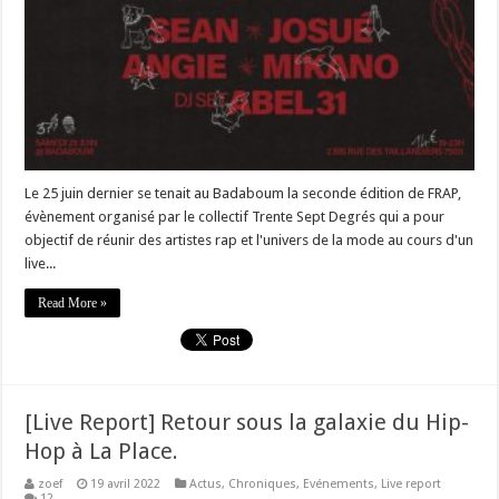
Le 25 juin dernier se tenait au Badaboum la seconde édition de FRAP,
évènement organisé par le collectif Trente Sept Degrés qui a pour
objectif de réunir des artistes rap et l'univers de la mode au cours d'un
live...
Read More »
[Live Report] Retour sous la galaxie du Hip-
Hop à La Place.
zoef
19 avril 2022
Actus
,
Chroniques
,
Evénements
,
Live report
12