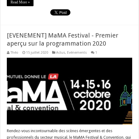
Read More »
[EVENEMENT] MaMA Festival - Premier
aperçu sur la programmation 2020
Théo
15 juillet 2020
Actus
,
Evénements
1
Rendez-vous incontournable des scènes émergentes et des
professionnels du secteur musical, le MaMA Festival & Convention, qui