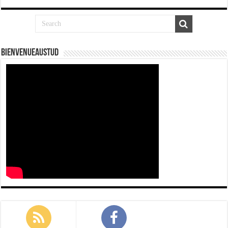
Bienvenueaustud