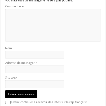
Votre adresse de messagerie ne sera pas publiée.
Commentaire
Nom
Adresse de messagerie
Site web
Je veux continuer à recevoir des infos sur le rap français !