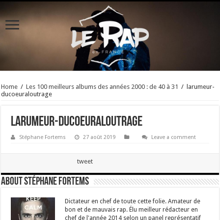
Home
/
Les 100 meilleurs albums des années 2000 : de 40 à 31
/
larumeur-
ducoeuraloutrage
larumeur-ducoeuraloutrage
Stéphane Fortems
27 août 2019
Leave a comment
tweet
About Stéphane Fortems
Dictateur en chef de toute cette folie. Amateur de
bon et de mauvais rap. Élu meilleur rédacteur en
chef de l'année 2014 selon un panel représentatif