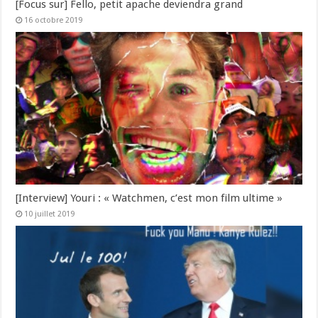
[Focus sur] Fello, petit apache deviendra grand
16 octobre 2019
[Interview] Youri : « Watchmen, c’est mon film ultime »
10 juillet 2019