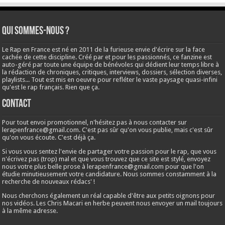
Qui sommes-nous ?
Le Rap en France est né en 2011 de la furieuse envie d'écrire sur la face
cachée de cette discipline. Créé par et pour les passionnés, ce fanzine est
auto-géré par toute une équipe de bénévoles qui dédient leur temps libre à
la rédaction de chroniques, critiques, interviews, dossiers, sélection diverses,
playlists... Tout est mis en oeuvre pour refléter le vaste paysage quasi-infini
qu'est le rap français. Rien que ça.
Contact
Pour tout envoi promotionnel, n'hésitez pas à nous contacter sur
lerapenfrance@gmail.com
. C'est pas sûr qu'on vous publie, mais c'est sûr
qu'on vous écoute. C'est déjà ça.
Si vous vous sentez l'envie de partager votre passion pour le rap, que vous
n'écrivez pas (trop) mal et que vous trouvez que ce site est stylé, envoyez
nous votre plus belle prose à
lerapenfrance@gmail.com
pour que l'on
étudie minutieusement votre candidature. Nous sommes constamment à la
recherche de nouveaux rédacs' !
Nous cherchons également un réal capable d'être aux petits oignons pour
nos vidéos. Les Chris Macari en herbe peuvent nous envoyer un mail toujours
à la même adresse.