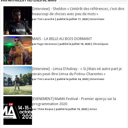
Vos articles préférés ce mois
[Interview] - Sheldon « L’intérêt des références, c’est dire
beaucoup de choses avec peu de mots »
par
Tim Levaché
|
publié le juillet 17, 2020
|
Interviews
MAES - LA BELLE AU BOIS DORMANT
par
Yugo Veronese
|
publié le juillet 19, 2020
|
Chroniques
[Interview] - Limsa D’Aulnay - « Si j’étais né autre part je
serais peut-être Limsa du Poitou-Charentes »
par
Tim Levaché
|
publié le juillet 24, 2020
|
Interviews
[EVENEMENT] MaMA Festival - Premier aperçu sur la
programmation 2020
par
Théo Roque
|
publié le juillet 15, 2020
|
Actus