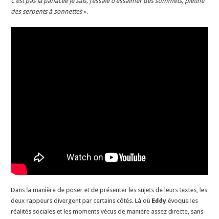
C’est pas la panacée je sais, j’essaie d’essaimer des sommets, piétine
des serpents à sonnettes
».
Dans la manière de poser et de présenter les sujets de leurs textes, les
deux rappeurs divergent par certains côtés. Là où
Eddy
évoque les
réalités sociales et les moments vécus de manière assez directe, sans