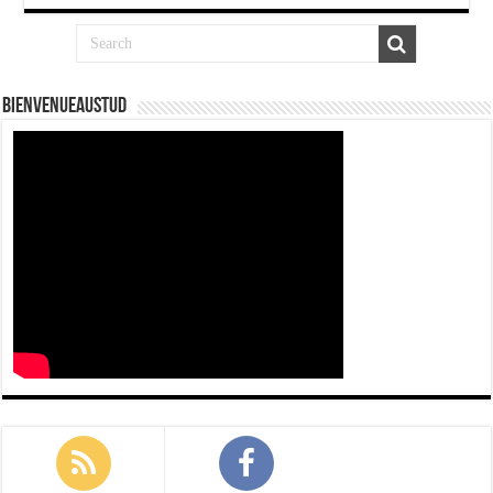
Bienvenueaustud