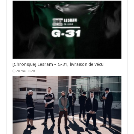
[Chronique] Lesram – G-31, livraison de vécu
28 mai 2020