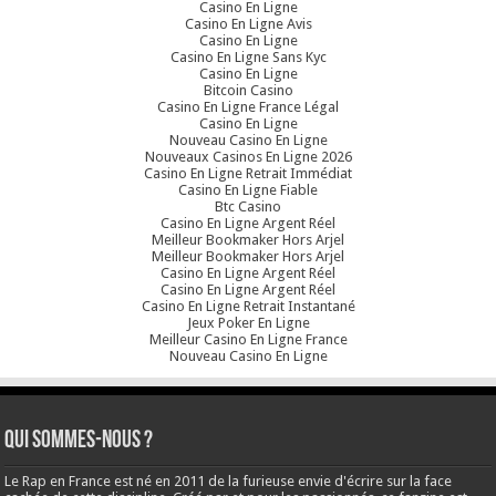
Casino En Ligne
Casino En Ligne Avis
Casino En Ligne
Casino En Ligne Sans Kyc
Casino En Ligne
Bitcoin Casino
Casino En Ligne France Légal
Casino En Ligne
Nouveau Casino En Ligne
Nouveaux Casinos En Ligne 2026
Casino En Ligne Retrait Immédiat
Casino En Ligne Fiable
Btc Casino
Casino En Ligne Argent Réel
Meilleur Bookmaker Hors Arjel
Meilleur Bookmaker Hors Arjel
Casino En Ligne Argent Réel
Casino En Ligne Argent Réel
Casino En Ligne Retrait Instantané
Jeux Poker En Ligne
Meilleur Casino En Ligne France
Nouveau Casino En Ligne
Qui sommes-nous ?
Le Rap en France est né en 2011 de la furieuse envie d'écrire sur la face