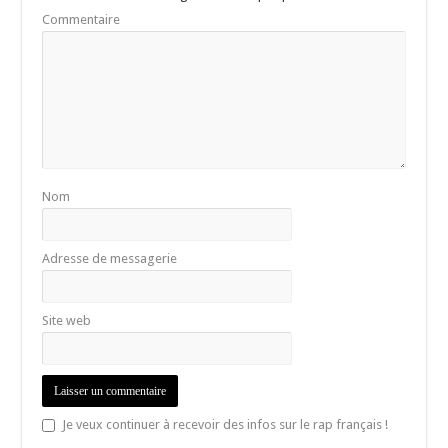
Commentaire
Nom
Adresse de messagerie
Site web
Je veux continuer à recevoir des infos sur le rap français !