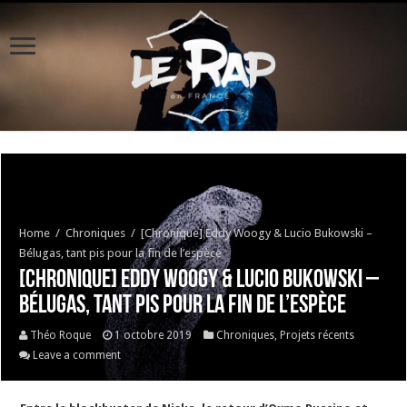
Home
/
Chroniques
/
[Chronique] Eddy Woogy & Lucio Bukowski –
Bélugas, tant pis pour la fin de l’espèce
[Chronique] Eddy Woogy & Lucio Bukowski –
Bélugas, tant pis pour la fin de l’espèce
Théo Roque
1 octobre 2019
Chroniques
,
Projets récents
Leave a comment