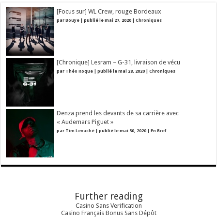
[Focus sur] WL Crew, rouge Bordeaux
par
Bouye
|
publié le mai 27, 2020
|
Chroniques
[Chronique] Lesram – G-31, livraison de vécu
par
Théo Roque
|
publié le mai 28, 2020
|
Chroniques
Denza prend les devants de sa carrière avec
« Audemars Piguet »
par
Tim Levaché
|
publié le mai 30, 2020
|
En Bref
Further reading
Casino Sans Verification
Casino Français Bonus Sans Dépôt