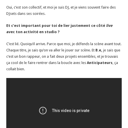
Oui, c’est son collectif, et moi je suis DJ, et je viens souvent faire des
DJsets dans ses soirées.
Et c’est important pour toi de lier justement ce côté
live
avec ton activité en studio ?
C’est lié. Quoiqu’il arrive. Parce que moi, je défends la scène avant tout.
Chaque titre, je sais qu’on va aller le jouer sur scène. Et
B.e,
je sais que
c’est un bon rappeur, on a fait deux projets ensembles, et je trouvais
ça cool de le faire rentrer dans la boucle avec les
Anticipateurs
, ça
collait bien.