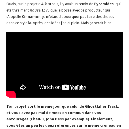
Ouais, sur le projet d’
Alk
tu sais, il y avait un remix de
Pyramides
, qui
était vraiment
house
. Et vu que je bosse avec ce producteur qui
s’appelle
Cinnamon
, je m’étais dit pourquoi pas faire des choses
dans ce style là. Après, des idées j’en ai plein. Mais ça serait bien.
Ton projet sort le même jour que celui de Ghostkiller Track,
et vous avez pas mal de mecs en commun dans vos
entourages (Cheu-B, John Dess par exemple). Finalement,
vous êtes un peu les deux références sur le même créneau en