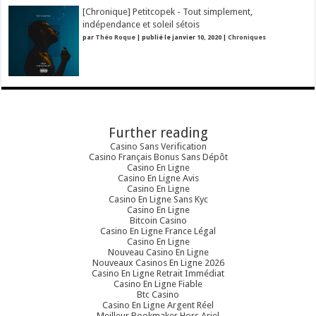
[Chronique] Petitcopek - Tout simplement,
indépendance et soleil sétois
par
Théo Roque
|
publié le janvier 10, 2020
|
Chroniques
Further reading
Casino Sans Verification
Casino Français Bonus Sans Dépôt
Casino En Ligne
Casino En Ligne Avis
Casino En Ligne
Casino En Ligne Sans Kyc
Casino En Ligne
Bitcoin Casino
Casino En Ligne France Légal
Casino En Ligne
Nouveau Casino En Ligne
Nouveaux Casinos En Ligne 2026
Casino En Ligne Retrait Immédiat
Casino En Ligne Fiable
Btc Casino
Casino En Ligne Argent Réel
Meilleur Bookmaker Hors Arjel