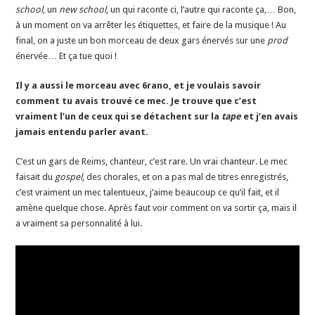
school
, un
new school
, un qui raconte ci, l’autre qui raconte ça,… Bon,
à un moment on va arrêter les étiquettes, et faire de la musique ! Au
final, on a juste un bon morceau de deux gars énervés sur une
prod
énervée… Et ça tue quoi !
Il y a aussi le morceau avec 6rano, et je voulais savoir
comment tu avais trouvé ce mec. Je trouve que c’est
vraiment l’un de ceux qui se détachent sur la
tape
et j’en avais
jamais entendu parler avant.
C’est un gars de Reims, chanteur, c’est rare. Un vrai chanteur. Le mec
faisait du
gospel
, des chorales, et on a pas mal de titres enregistrés,
c’est vraiment un mec talentueux, j’aime beaucoup ce qu’il fait, et il
amène quelque chose. Après faut voir comment on va sortir ça, mais il
a vraiment sa personnalité à lui.