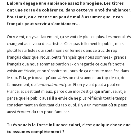
L’album dégage une ambiance assez homogène. Les titres
ont une sorte de cohérence, dans cette volonté d’ambiancer.
Pourtant, on a encore un peu de mal à assumer que le rap
français peut servir à s’ambiancer…
On y vient, on y va clairement, ça se voit de plus en plus. Les mentalités
changent au niveau des artistes. C’est pas tellement le public, mais
plutôt les artistes qui sont moins enfermés dans ce truc de rap
français classique. Nous, petits français que nous sommes - grands
français que nous sommes pardon ! - on regarde ce que fait notre
voisin américain, et on s’inspire toujours de ça de toute manière dans
le rap. Et là, je trouve qu’aux
states
on est vraiment au top de ça, de
l’amusement, de l’
entertainment
pur. Et on y vient petit à petit en
France, et c’est tant mieux, parce que moi c’est ça qui m’amuse. Et je
pense que le public aussi il a envie de ne plus réfléchir tout le temps
consciemment en écoutant du rap quoi. Il y a un moment où tu peux
aussi écouter du rap pour t’amuser.
Tu évoquais la forte influence cainri, c’est quelque chose que
tu assumes complètement ?