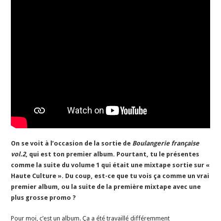
On se voit à l’occasion de la sortie de
Boulangerie française
vol.2
, qui est ton premier album. Pourtant, tu le présentes
comme la suite du volume 1 qui était une mixtape sortie sur «
Haute Culture ». Du coup, est-ce que tu vois ça comme un vrai
premier album, ou la suite de la première mixtape avec une
plus grosse promo ?
Pour moi, c’est un album. Ça a été travaillé différemment