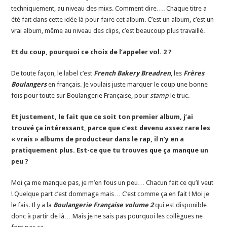
techniquement, au niveau des mixs. Comment dire…. Chaque titre a
été fait dans cette idée là pour faire cet album. C’est un album, c’est un
vrai album, même au niveau des clips, c’est beaucoup plus travaillé.
Et du coup, pourquoi ce choix de l’appeler vol. 2 ?
De toute façon, le label c’est
French Bakery Breadren
, les
Frères
Boulangers
en français. Je voulais juste marquer le coup une bonne
fois pour toute sur Boulangerie Française, pour
stamp
le truc.
Et justement, le fait que ce soit ton premier album, j’ai
trouvé ça intéressant, parce que c’est devenu assez rare les
« vrais » albums de producteur dans le rap, il n’y en a
pratiquement plus. Est-ce que tu trouves que ça manque un
peu ?
Moi ça me manque pas, je m’en fous un peu… Chacun fait ce qu’il veut
! Quelque part c’est dommage mais… C’est comme ça en fait ! Moi je
le fais. Il y a la
Boulangerie Française volume 2
qui est disponible
donc à partir de là… Mais je ne sais pas pourquoi les collègues ne