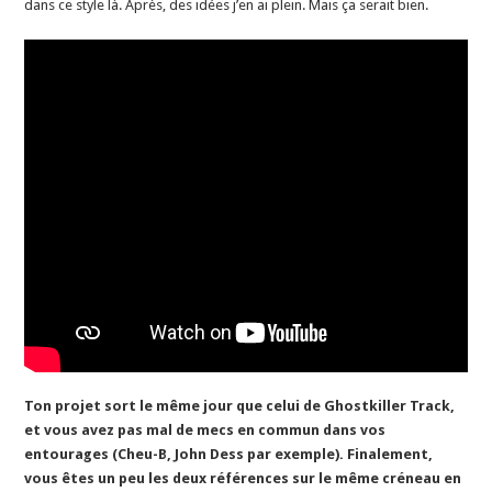
dans ce style là. Après, des idées j’en ai plein. Mais ça serait bien.
Ton projet sort le même jour que celui de Ghostkiller Track,
et vous avez pas mal de mecs en commun dans vos
entourages (Cheu-B, John Dess par exemple). Finalement,
vous êtes un peu les deux références sur le même créneau en