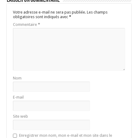
Laisser un commentaire
Votre adresse e-mail ne sera pas publiée.
Les champs
obligatoires sont indiqués avec
*
Commentaire
*
Nom
E-mail
Site web
Enregistrer mon nom, mon e-mail et mon site dans le