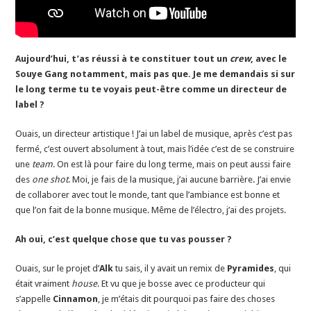
Aujourd’hui, t’as réussi à te constituer tout un
crew
, avec le
Souye Gang notamment, mais pas que. Je me demandais si sur
le long terme tu te voyais peut-être comme un directeur de
label ?
Ouais, un directeur artistique ! J’ai un label de musique, après c’est pas
fermé, c’est ouvert absolument à tout, mais l’idée c’est de se construire
une
team
. On est là pour faire du long terme, mais on peut aussi faire
des
one shot
. Moi, je fais de la musique, j’ai aucune barrière. J’ai envie
de collaborer avec tout le monde, tant que l’ambiance est bonne et
que l’on fait de la bonne musique. Même de l’électro, j’ai des projets.
Ah oui, c’est quelque chose que tu vas pousser ?
Ouais, sur le projet d’
Alk
tu sais, il y avait un remix de
Pyramides
, qui
était vraiment
house
. Et vu que je bosse avec ce producteur qui
s’appelle
Cinnamon
, je m’étais dit pourquoi pas faire des choses