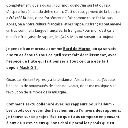
Complètement, ouais ouais ! Pour moi, quelqu’un qui fait du rap
s’inspire forcément du délire cainri. C’est du rap, ça vient de là-bas, ça
a été créé là-bas, donc forcément on fait comme ça se fait là-bas.
Après, on a notre culture française, et les rappeurs français ont amené
un truc comme la langue française, le français. Pour moi, c’est ça la
manière française de rapper, les
lyrics
. Mais on s’inspirera toujours.
Je pense à un morceau comme
Bord de Marne
, où ça se voit
que tu as écouté tout ce qu’il s’est fait dernièrement, avec
l’espèce de flûte qui fait penser à tout ce qui a été fait
depuis
Mask Off.
Ouais carrément ! Après, y a la tendance, c’est la tendance. J’écoute
beaucoup de nouveautés de sons nouveaux, donc ma musique suit
l’évolution de la mode de la musique.
Comment as-tu collaboré avec les rappeurs pour l’album ?
Les prods correspondent vachement à l’univers des rappeurs,
je trouve sur ce projet. Est-ce que tu as composé en pensant
à eux ? Ou est-ce eux qui ont choisi parmi les prods que tu