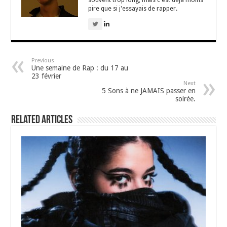
pire que si j'essayais de rapper.
Previous
Une semaine de Rap : du 17 au
23 février
Next
5 Sons à ne JAMAIS passer en
soirée.
Related Articles