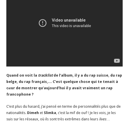
Quand on voit la
tracklist
de l’album, il y a du rap suisse, du rap
belge, du rap français,… C’est quelque chose qui te tenait à
cœur de montrer qu’aujourd’hui il y avait vraiment un rap
francophone ?
C’est plus du hasard, j’ai pensé en terme de personnalités plus que de
nationalités.
Dimeh
et
Slimka
, c’est la mif de ouf ! Je les vois, je les
suis sur les réseaux, où ils sont très extrêmes dans leurs
lives
…