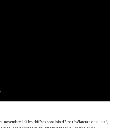
-novembre ? Si les chiffres sont loin d’être révélateurs de qualité,