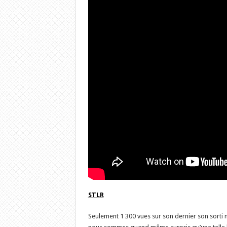
STLR
Seulement 1 300 vues sur son dernier son sorti mi