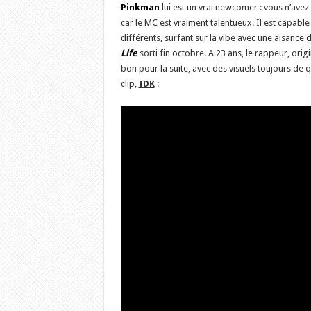
Pinkman
lui est un vrai newcomer : vous n’ave
car le MC est vraiment talentueux. Il est capabl
différents, surfant sur la vibe avec une aisance 
Life
sorti fin octobre. A 23 ans, le rappeur, orig
bon pour la suite, avec des visuels toujours de q
clip,
IDK
: