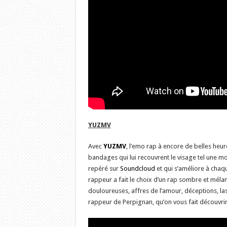
YUZMV
Avec
YUZMV
, l’emo rap à encore de belles he
bandages qui lui recouvrent le visage tel une m
repéré sur
Soundcloud
et qui s’améliore à chaq
rappeur a fait le choix d’un rap sombre et mélan
douloureuses, affres de l’amour, déceptions, las
rappeur de Perpignan, qu’on vous fait découvrir 