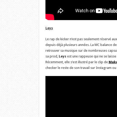
Leys
Le rap de kicker n’est pas seulement réservé a
depuis déjà plusieurs années. La MC balance d
retrouver sa musique sur de nombreuses capsules
sa prod,
Leys
est une rappeuse qui ne se laisse
Récemment, elle s’est illustré par le clip de
Make
checker le reste de son travail sur Instagram ou