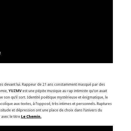
ures devant lui. Rappeur de 21 ans constamment masqué par des
omie,
YUZMV
est une pépite musique au rap intimiste qu’on avait
ue son qu’il sort. Identité poétique mystérieuse et énigmatique, le
colique aux textes, à l’opposé, très intimes et personnels. Ruptures
situde et dépression ont une place de choix dans l’univers du
avec le titre
Le Chemin.