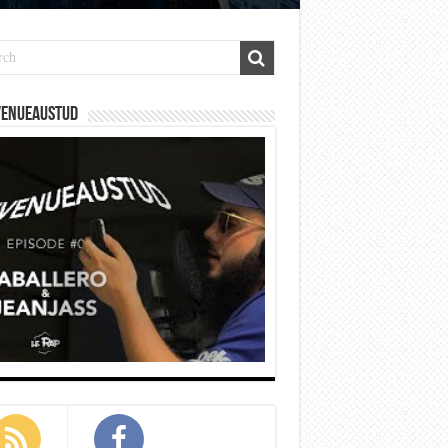
venueaustud