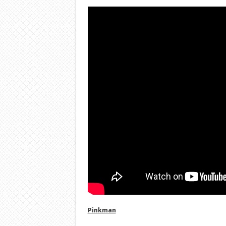
Pinkman