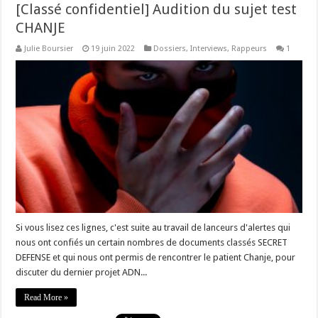
[Classé confidentiel] Audition du sujet test
CHANJE
Julie Boursier
19 juin 2022
Dossiers
,
Interviews
,
Rappeurs
1
Si vous lisez ces lignes, c'est suite au travail de lanceurs d'alertes qui
nous ont confiés un certain nombres de documents classés SECRET
DEFENSE et qui nous ont permis de rencontrer le patient Chanje, pour
discuter du dernier projet ADN...
Read More »