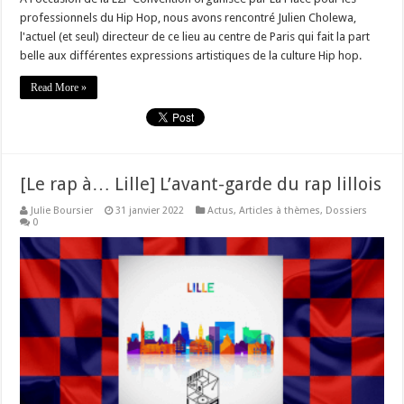
professionnels du Hip Hop, nous avons rencontré Julien Cholewa,
l'actuel (et seul) directeur de ce lieu au centre de Paris qui fait la part
belle aux différentes expressions artistiques de la culture Hip hop.
Read More »
[Le rap à… Lille] L’avant-garde du rap lillois
Julie Boursier
31 janvier 2022
Actus
,
Articles à thèmes
,
Dossiers
0