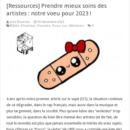
[Ressources] Prendre mieux soins des
artistes : notre voeu pour 2023 !
Julie Boursier
30 décembre 2022
Billets d'humeur
,
Dossiers
,
Focus sur
,
Sélections
0
4 ans après notre premier article sur le sujet (ICI), la situation continue
de se dégrader, dans le rap français, mais aussi dans la musique et
plus largement, dans la société. Plus qu’une lubie des “wokistes” trop
sensibles, la question du bien être mental des artistes (et de fait, de
tout le monde) est plus que jamais essentielle et mérite de vrais sujets.
Pour clôturer ce “focus”, la rédac’ de LREF vous a compilé une liste des