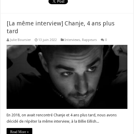
[La même interview] Chanje, 4 ans plus
tard
Julie Boursier
13 juin 2022
Interviews
,
Rappeurs
0
En 2018, on avait rencontré Chanje et 4 ans plus tard, nous avons
décidé de répéter la même interview, à la Billie Eillish...
Read More »