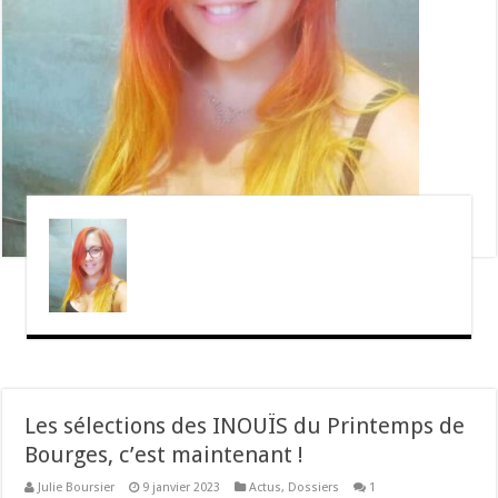
Les sélections des INOUÏS du Printemps de
Bourges, c’est maintenant !
Julie Boursier
9 janvier 2023
Actus
,
Dossiers
1