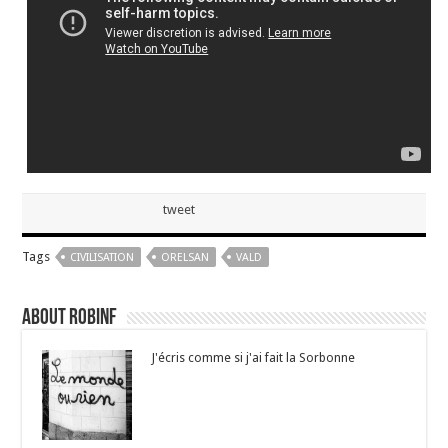
tweet
Tags
CIVILISATION
ORELSAN
VALD
About robinf
J'écris comme si j'ai fait la Sorbonne