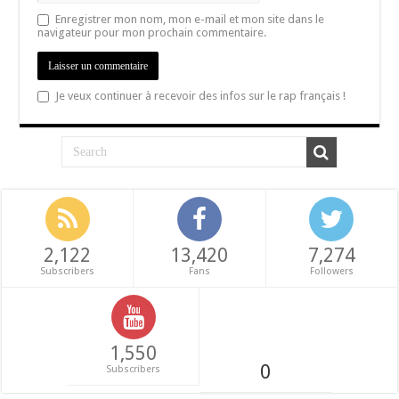
Enregistrer mon nom, mon e-mail et mon site dans le
navigateur pour mon prochain commentaire.
Je veux continuer à recevoir des infos sur le rap français !
2,122
13,420
7,274
Subscribers
Fans
Followers
1,550
0
Subscribers