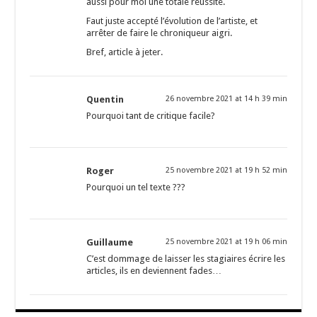
aussi pour moi une totale réussite.
Faut juste accepté l’évolution de l’artiste, et
arrêter de faire le chroniqueur aigri.
Bref, article à jeter.
Quentin
26 novembre 2021 at 14 h 39 min
Pourquoi tant de critique facile?
Roger
25 novembre 2021 at 19 h 52 min
Pourquoi un tel texte ???
Guillaume
25 novembre 2021 at 19 h 06 min
C’est dommage de laisser les stagiaires écrire les
articles, ils en deviennent fades…