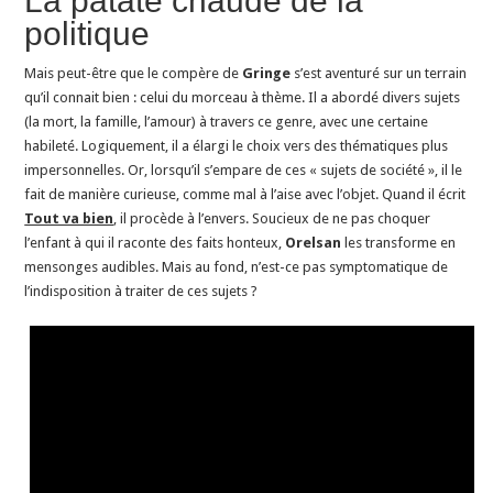
La patate chaude de la
politique
Mais peut-être que le compère de
Gringe
s’est aventuré sur un terrain
qu’il connait bien : celui du morceau à thème. Il a abordé divers sujets
(la mort, la famille, l’amour) à travers ce genre, avec une certaine
habileté. Logiquement, il a élargi le choix vers des thématiques plus
impersonnelles. Or, lorsqu’il s’empare de ces « sujets de société », il le
fait de manière curieuse, comme mal à l’aise avec l’objet. Quand il écrit
Tout va bien
, il procède à l’envers. Soucieux de ne pas choquer
l’enfant à qui il raconte des faits honteux,
Orelsan
les transforme en
mensonges audibles. Mais au fond, n’est-ce pas symptomatique de
l’indisposition à traiter de ces sujets ?