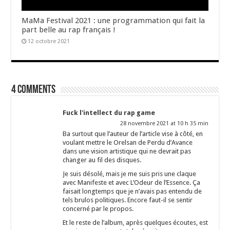
MaMa Festival 2021 : une programmation qui fait la
part belle au rap français !
12 octobre 2021
4 comments
Fuck l'intellect du rap game
28 novembre 2021 at 10 h 35 min
Ba surtout que l’auteur de l’article vise à côté, en
voulant mettre le Orelsan de Perdu d’Avance
dans une vision artistique qui ne devrait pas
changer au fil des disques.
Je suis désolé, mais je me suis pris une claque
avec Manifeste et avec L’Odeur de l’Essence. Ça
faisait longtemps que je n’avais pas entendu de
tels brulos politiques. Encore faut-il se sentir
concerné par le propos.
Et le reste de l’album, après quelques écoutes, est