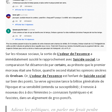
Sur les réseaux sociaux, la sortie de
L’odeur de l’essence
a
immédiatement suscité le rapprochement avec
Suicide social
. La
comparaison fut désamorcée par
certains
, au prétexte que le premier
morceau était une fiction, quand le second étalait les opinions sincères
de
Orelsan
. Or,
L’odeur de l’essence
est l’enfant de
Suicide social
sur bien des points. Sa verve agressive tance la bêtise généralisée de
l’époque et sa sensibilité (entendu sa susceptibilité) ; il renvoie à
nouveau dos à dos féministes («
connasses hystériques
») et
fascistes, dans un alignement de gros poncifs.
Adieux les politiques, en parler me ferait perdre