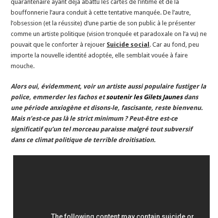
quarantenaire ayant déjà abattu les cartes de l’intime et de la
bouffonnerie l’aura conduit à cette tentative manquée. De l’autre,
l’obsession (et la réussite) d’une partie de son public à le présenter
comme un artiste politique (vision tronquée et paradoxale on l’a vu) ne
pouvait que le conforter à rejouer
Suicide social
. Car au fond, peu
importe la nouvelle identité adoptée, elle semblait vouée à faire
mouche.
Alors oui, évidemment, voir un artiste aussi populaire fustiger la
police, emmerder les fachos et
soutenir les Gilets Jaunes
dans
une période anxiogène et disons-le, fascisante, reste bienvenu.
Mais n’est-ce pas là le strict minimum ? Peut-être est-ce
significatif qu’un tel morceau paraisse malgré tout subversif
dans ce climat politique de terrible droitisation.