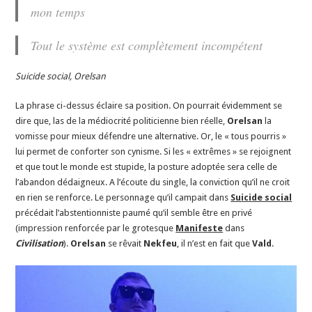
mon temps
Tout le système est complètement incompétent
Suicide social, Orelsan
La phrase ci-dessus éclaire sa position. On pourrait évidemment se
dire que, las de la médiocrité politicienne bien réelle,
Orelsan
la
vomisse pour mieux défendre une alternative. Or, le « tous pourris »
lui permet de conforter son cynisme. Si les « extrêmes » se rejoignent
et que tout le monde est stupide, la posture adoptée sera celle de
l’abandon dédaigneux. A l’écoute du single, la conviction qu’il ne croit
en rien se renforce. Le personnage qu’il campait dans
Suicide social
précédait l’abstentionniste paumé qu’il semble être en privé
(impression renforcée par le grotesque
Manifeste
dans
Civilisation
).
Orelsan
se rêvait
Nekfeu
, il n’est en fait que
Vald
.