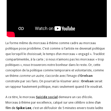
La forme même du morceau à thème comme cadre au morceau
politique pose problème. C’est comme si l’artiste ne devenait politique
que lorsqu’il le choisissait, le temps d’un morceau « engagé ». Tracklist
compartimentée, à la carte ; si nous n’aimons pas les morceaux « trop
politiques », nous trouverons notre bonheur dans le reste. Or, cette
conception de la politique comme temporaire et volontariste, comme
un thème
comme un autre
, s’accorde avec l’image d’
Orelsan
construite par ses fans. On pourrait la résumer ainsi :
Orelsan
serait
un rappeur hautement politique, mais seulement quand il le voudrait.
A ce titre, le morceau
Suicide social
demeure un cas d’école.
Morceau à thème par excellence, calqué sur une célèbre scène d’
un
film de
Spike Lee
, c’est un défouloir de 5 minutes envers toute ladite