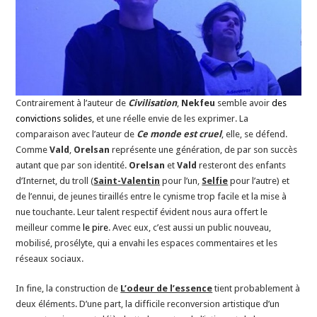
Contrairement à l’auteur de
Civilisation
,
Nekfeu
semble avoir
des
convictions solides
, et une réelle envie de les exprimer. La
comparaison avec l’auteur de
Ce monde est cruel
, elle, se défend.
Comme
Vald
,
Orelsan
représente une génération, de par son succès
autant que par son identité.
Orelsan
et
Vald
resteront des enfants
d’Internet, du troll (
Saint-Valentin
pour l’un,
Selfie
pour l’autre) et
de l’ennui, de jeunes tiraillés entre le cynisme trop facile et la mise à
nue touchante. Leur talent respectif évident nous aura offert le
meilleur comme
le pire
. Avec eux, c’est aussi un public nouveau,
mobilisé, prosélyte, qui a envahi les espaces commentaires et les
réseaux sociaux.
In fine, la construction de
L’odeur de l’essence
tient probablement à
deux éléments. D’une part, la difficile reconversion artistique d’un