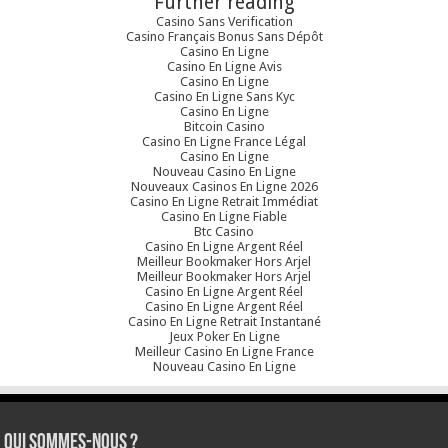
Further reading
Casino Sans Verification
Casino Français Bonus Sans Dépôt
Casino En Ligne
Casino En Ligne Avis
Casino En Ligne
Casino En Ligne Sans Kyc
Casino En Ligne
Bitcoin Casino
Casino En Ligne France Légal
Casino En Ligne
Nouveau Casino En Ligne
Nouveaux Casinos En Ligne 2026
Casino En Ligne Retrait Immédiat
Casino En Ligne Fiable
Btc Casino
Casino En Ligne Argent Réel
Meilleur Bookmaker Hors Arjel
Meilleur Bookmaker Hors Arjel
Casino En Ligne Argent Réel
Casino En Ligne Argent Réel
Casino En Ligne Retrait Instantané
Jeux Poker En Ligne
Meilleur Casino En Ligne France
Nouveau Casino En Ligne
Qui sommes-nous ?