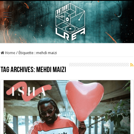
Home
/
Étiquette :
mehdi maizi
Tag Archives:
mehdi maizi