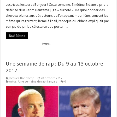
Lectrices, lecteurs : Bonjour ! Cette semaine, Zinédine Zidane a pris la
défense d’un Karim Benzéma jugé « surcôté ». De quoi donner des
cheveux blancs aux détracteurs de l’attaquant madrilène, souvent les
même qui regrettent, larme à l’oeil, l’époque où Zidane expliquait par
son jeu de jambe céleste ce que porter …
Read More »
tweet
Une semaine de rap : Du 9 au 13 octobre
2017
Jacques Bonoberje
20 octobre 2017
Actus
,
Une semaine de rap français
0