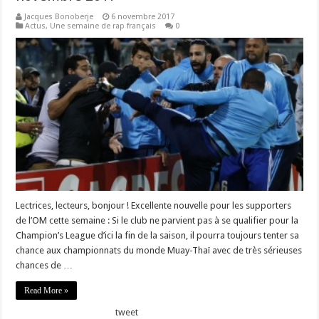
Jacques Bonoberje
6 novembre 2017
Actus
,
Une semaine de rap français
0
Lectrices, lecteurs, bonjour ! Excellente nouvelle pour les supporters
de l’OM cette semaine : Si le club ne parvient pas à se qualifier pour la
Champion’s League d’ici la fin de la saison, il pourra toujours tenter sa
chance aux championnats du monde Muay-Thaï avec de très sérieuses
chances de …
Read More »
tweet