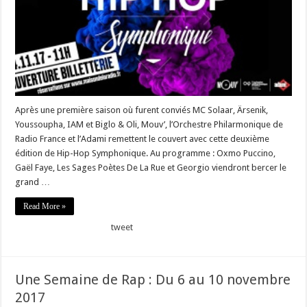
Après une première saison où furent conviés MC Solaar, Ärsenik,
Youssoupha, IAM et Biglo & Oli, Mouv’, l’Orchestre Philarmonique de
Radio France et l’Adami remettent le couvert avec cette deuxième
édition de Hip-Hop Symphonique. Au programme : Oxmo Puccino,
Gaël Faye, Les Sages Poètes De La Rue et Georgio viendront bercer le
grand …
Read More »
tweet
Une Semaine de Rap : Du 6 au 10 novembre
2017