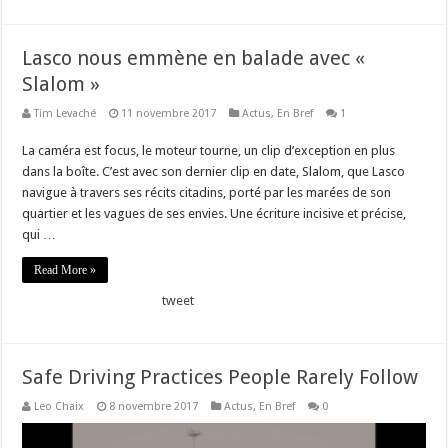
Lasco nous emmène en balade avec «
Slalom »
Tim Levaché
11 novembre 2017
Actus
,
En Bref
1
La caméra est focus, le moteur tourne, un clip d’exception en plus
dans la boîte. C’est avec son dernier clip en date, Slalom, que Lasco
navigue à travers ses récits citadins, porté par les marées de son
quartier et les vagues de ses envies. Une écriture incisive et précise,
qui …
Read More »
tweet
Safe Driving Practices People Rarely Follow
Leo Chaix
8 novembre 2017
Actus
,
En Bref
0