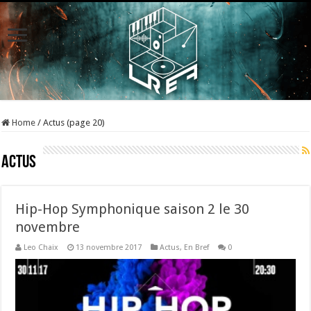
Home
/
Actus (page 20)
Actus
Hip-Hop Symphonique saison 2 le 30
novembre
Leo Chaix
13 novembre 2017
Actus
,
En Bref
0