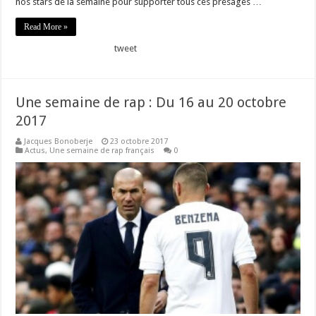
nos stars de la semaine pour supporter tous ces présages …
Read More »
tweet
Une semaine de rap : Du 16 au 20 octobre
2017
Jacques Bonoberje
23 octobre 2017
Actus
,
Une semaine de rap français
0