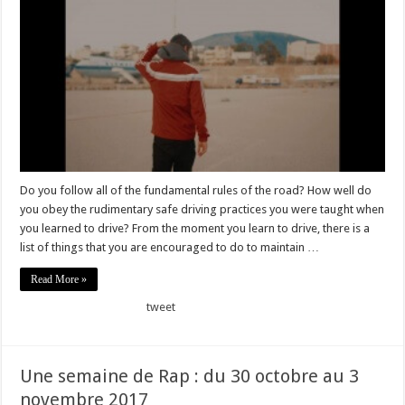
Do you follow all of the fundamental rules of the road? How well do
you obey the rudimentary safe driving practices you were taught when
you learned to drive? From the moment you learn to drive, there is a
list of things that you are encouraged to do to maintain …
Read More »
tweet
Une semaine de Rap : du 30 octobre au 3
novembre 2017