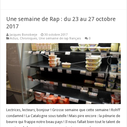
Une semaine de Rap : du 23 au 27 octobre
2017
Jacques Bonoberje
30 octobre 2017
Actus
,
Chroniques
,
Une semaine de rap français
0
Lectrices, lecteurs, bonjour ! Grosse semaine que cette semaine ! Rohff
condamné ! La Catalogne sous tutelle ! Mais pire encore : la pénurie de
beurre qui frappe notre beau pays ! Il nous fallait bien tout le talent de