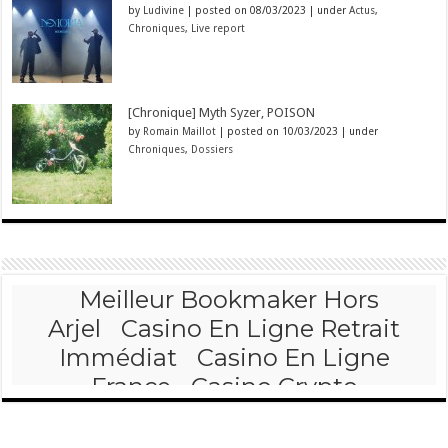
by
Ludivine
|
posted on 08/03/2023
|
under
Actus
,
Chroniques
,
Live report
[Chronique] Myth Syzer, POISON
by
Romain Maillot
|
posted on 10/03/2023
|
under
Chroniques
,
Dossiers