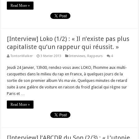
Read More »
[Interview] Loko (1/2) : « Il n’existe pas plus
capitaliste qu’un rappeur qui réussit. »
TontonWalker
3 février 2013
Interviews
,
Rappeurs
4
Jeudi 24 Janvier, 13h00, rendez-vous avec LOKO, l’homme aux multi-
casquettes dans le milieu du rap en France, à quelques jours de la
sortie de son premier album Vis ma vie. Quelques minutes de retard
suite à une galère de voiture en raison du froid glacial qui règne sur
Paris et …
Read More »
[Interview] l’ABCDR du Son (2/3) : « L’utopie