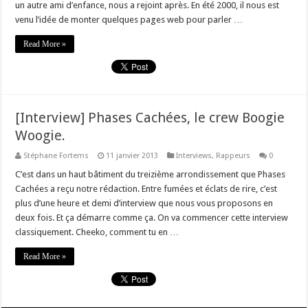
un autre ami d’enfance, nous a rejoint après. En été 2000, il nous est
venu l’idée de monter quelques pages web pour parler …
Read More »
[Interview] Phases Cachées, le crew Boogie
Woogie.
Stéphane Fortems
11 janvier 2013
Interviews
,
Rappeurs
0
C’est dans un haut bâtiment du treizième arrondissement que Phases
Cachées a reçu notre rédaction. Entre fumées et éclats de rire, c’est
plus d’une heure et demi d’interview que nous vous proposons en
deux fois. Et ça démarre comme ça. On va commencer cette interview
classiquement. Cheeko, comment tu en …
Read More »