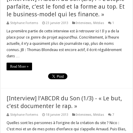
parfaite, c’est le fond et la forme au top. Et
le business-model qui les finance. »
Stéphane Fortems
23 janvier 2013
Interviews
,
Médias
1
La première partie de cette interview est à retrouver ici ! Il y a de la
place pour ce genre de projet aujourd’hui. Concrètement, à l’heure
actuelle, il n’y a quasiment plus de journaliste rap, plus de noms
connus. JB : Thomas Blondeau est encore actif, il écrit régulièrement
dans …
Read More »
[Interview] l’ABCDR du Son (1/3) - « Le but,
c’est documenter le rap. »
Stéphane Fortems
18 janvier 2013
Interviews
,
Médias
7
Quelles sont les personnes à l’origine de la création du site ? Nico :
C’est moi et un de mes potes d’enfance qui s’appelle Arnaud. Puis Elias,