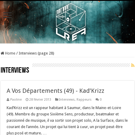
Home
/
Interviews (page 28)
Interviews
A Vos Départements (49) - Kad’Krizz
Paoline
28 février 2013
Interviews
,
Rappeurs
0
Kad’Krizz est un rappeur habitant à Saumur, dans le Maine-et-Loire
(49). Membre du groupe Sixième Sens, producteur, beatmaker et
passionné de musique, il va sortir son projet solo, A la Surface, dans le
courant de l’année. Un projet qui lui tient à cœur, un projet peut-être
plus posé et mature. …