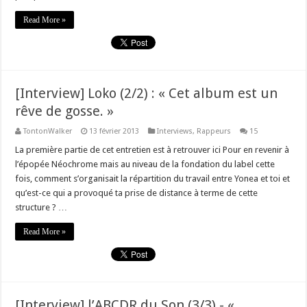
Read More »
[Interview] Loko (2/2) : « Cet album est un
rêve de gosse. »
TontonWalker
13 février 2013
Interviews
,
Rappeurs
15
La première partie de cet entretien est à retrouver ici Pour en revenir à
l’épopée Néochrome mais au niveau de la fondation du label cette
fois, comment s’organisait la répartition du travail entre Yonea et toi et
qu’est-ce qui a provoqué ta prise de distance à terme de cette
structure ? …
Read More »
[Interview] l’ABCDR du Son (3/3) - «