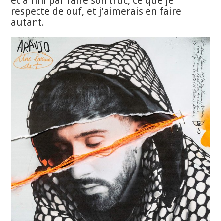
et a fini par faire son truc, ce que je
respecte de ouf, et j’aimerais en faire
autant.