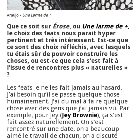
Araujo -
Une Larme de +
Que ce soit sur
Érose
, ou
Une larme de +
,
le choix des feats nous parait hyper
pertinent et très intéressant. Est-ce que
ce sont des choix réfléchis, avec lesquels
tu étais sûr de pouvoir construire les
choses, ou est-ce que cela s’est fait à
l’issue de rencontres plus « naturelles »
?
Les feats je ne les fait jamais au hasard.
J’ai besoin qu’il se passe quelque chose
humainement. J’ai du mal à faire quelque
chose avec des gens que j’ai jamais vu. Par
exemple, pour Jey (
Jey Brownie
), ça s’est
fait assez naturellement. On s’est
rencontré sur une date, on a beaucoup
aimé le travail de chacun, on a discuté