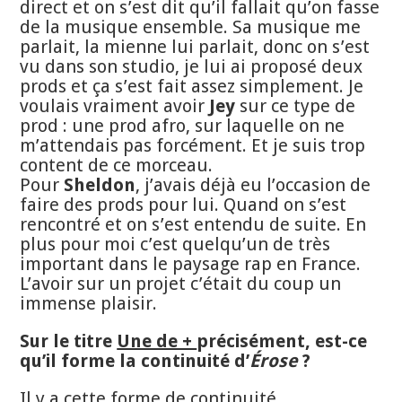
direct et on s’est dit qu’il fallait qu’on fasse
de la musique ensemble. Sa musique me
parlait, la mienne lui parlait, donc on s’est
vu dans son studio, je lui ai proposé deux
prods et ça s’est fait assez simplement. Je
voulais vraiment avoir
Jey
sur ce type de
prod : une prod afro, sur laquelle on ne
m’attendais pas forcément. Et je suis trop
content de ce morceau.
Pour
Sheldon
, j’avais déjà eu l’occasion de
faire des prods pour lui. Quand on s’est
rencontré et on s’est entendu de suite. En
plus pour moi c’est quelqu’un de très
important dans le paysage rap en France.
L’avoir sur un projet c’était du coup un
immense plaisir.
Sur le titre
Une de +
précisément, est-ce
qu’il forme la continuité d’
Érose
?
Il y a cette forme de continuité