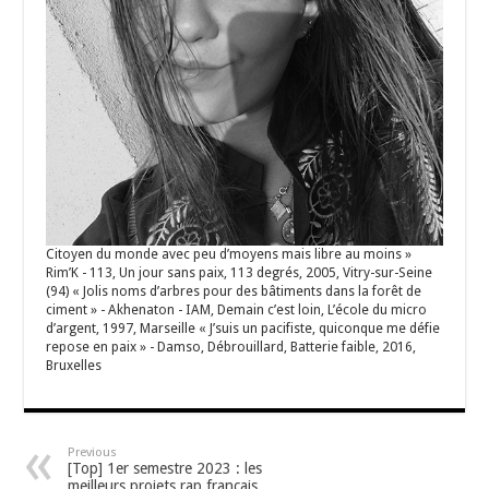
Citoyen du monde avec peu d’moyens mais libre au moins »
Rim’K - 113, Un jour sans paix, 113 degrés, 2005, Vitry-sur-Seine
(94) « Jolis noms d’arbres pour des bâtiments dans la forêt de
ciment » - Akhenaton - IAM, Demain c’est loin, L’école du micro
d’argent, 1997, Marseille « J’suis un pacifiste, quiconque me défie
repose en paix » - Damso, Débrouillard, Batterie faible, 2016,
Bruxelles
Previous
[Top] 1er semestre 2023 : les
meilleurs projets rap français