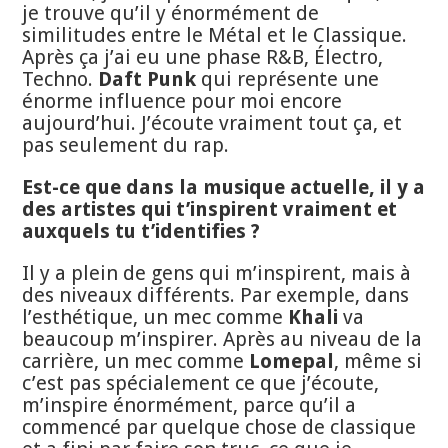
je trouve qu’il y énormément de
similitudes entre le Métal et le Classique.
Après ça j’ai eu une phase R&B, Électro,
Techno.
Daft Punk
qui représente une
énorme influence pour moi encore
aujourd’hui. J’écoute vraiment tout ça, et
pas seulement du rap.
Est-ce que dans la musique actuelle, il y a
des artistes qui t’inspirent vraiment et
auxquels tu t’identifies ?
Il y a plein de gens qui m’inspirent, mais à
des niveaux différents. Par exemple, dans
l’esthétique, un mec comme
Khali
va
beaucoup m’inspirer. Après au niveau de la
carrière, un mec comme
Lomepal
, même si
c’est pas spécialement ce que j’écoute,
m’inspire énormément, parce qu’il a
commencé par quelque chose de classique