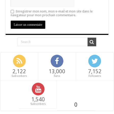
Enregistrer mon nom, mon e-mail et mon site dans le
navigateur pour mon prochain commentaire.
2,122
13,000
7,152
Subscribers
Fans
Followers
1,540
0
Subscribers