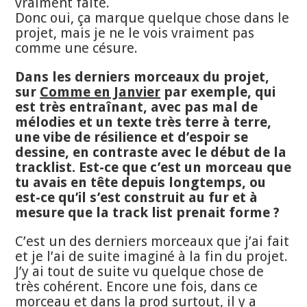
vraiment faite.
Donc oui, ça marque quelque chose dans le
projet, mais je ne le vois vraiment pas
comme une césure.
Dans les derniers morceaux du projet,
sur
Comme en Janvier
par exemple, qui
est très entraînant, avec pas mal de
mélodies et un texte très terre à terre,
une vibe de résilience et d’espoir se
dessine, en contraste avec le début de la
tracklist. Est-ce que c’est un morceau que
tu avais en tête depuis longtemps, ou
est-ce qu’il s’est construit au fur et à
mesure que la track list prenait forme ?
C’est un des derniers morceaux que j’ai fait
et je l’ai de suite imaginé à la fin du projet.
J’y ai tout de suite vu quelque chose de
très cohérent. Encore une fois, dans ce
morceau et dans la prod surtout, il y a