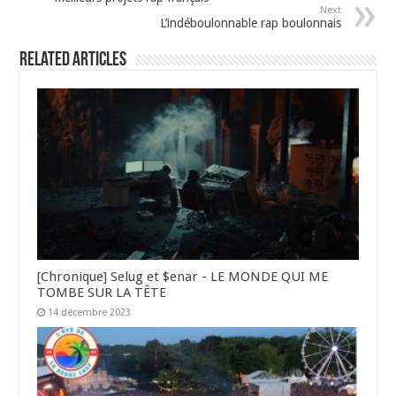
Next
L’indéboulonnable rap boulonnais
Related Articles
[Chronique] Selug et $enar - LE MONDE QUI ME
TOMBE SUR LA TÊTE
14 décembre 2023