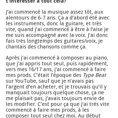
t’intéresser à tout cela?
J’ai commencé la musique assez tôt, aux
alentours de 6-7 ans. Ça a d’abord été avec
les instruments, donc la guitare, et très
vite, quand j’ai commencé à être à l’aise je
me suis accompagné avec la voix. J’ai donc
fais très longtemps des guitares/voix, je
chantais des chansons comme ça.
Après j’ai commencé à composer au piano,
que j’ai appris tout seul, puis rapidement,
vers mes 16/17 ans, j’ai commencé à faire
mes prods. C’était l’époque des
Type Beat
sur YouTube, sauf que je n’avais pas
l’argent d’en acheter, et je trouvais qu’il y
manquait toujours quelque chose, ça ne
me plaisait pas, j’avais toujours envie de
les modifier. C’est pour ça que j’ai très vite
commencé à faire mes prods, à les
composer tout seul chez moi. Au début