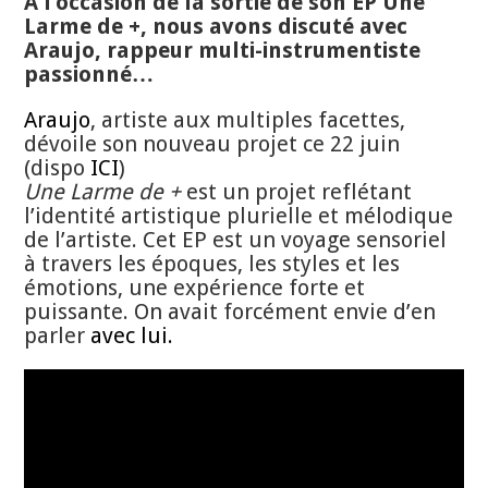
À l’occasion de la sortie de son EP Une
Larme de +, nous avons discuté avec
Araujo, rappeur multi-instrumentiste
passionné…
Araujo
, artiste aux multiples facettes,
dévoile son nouveau projet ce 22 juin
(dispo
ICI
)
Une Larme de +
est un projet reflétant
l’identité artistique plurielle et mélodique
de l’artiste. Cet EP est un voyage sensoriel
à travers les époques, les styles et les
émotions, une expérience forte et
puissante. On avait forcément envie d’en
parler
avec lui.