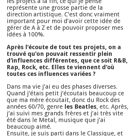
les projets à la fin, ce qui je pense
représente une grosse partie de la
direction artistique. C’est donc vraiment
important pour moi d’avoir cette idée de
gérer de A à Z et de pouvoir proposer mes
idées à 100%.
Après l’écoute de tout tes projets, on a
trouvé qu’on pouvait ressentir plein
d’influences différentes, que ce soit R&B,
Rap, Rock, etc. Elles te viennent d’où
toutes ces influences variées ?
Dans ma vie j’ai eu des phases diverses.
Quand j’étais petit j’écoutais beaucoup ce
que ma mère écoutait, donc du Rock des
années 60/70, genre
les Beatles
, etc. Après,
j’ai suivi mes grands frères et j’ai très vite
été dans le Metal, musique que j’ai
beaucoup aimé.
Ensuite, je suis parti dans le Classique, et