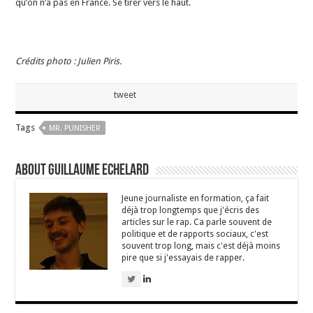
qu’on n’a pas en France. Se tirer vers le haut.
Crédits photo : Julien Piris.
tweet
Tags
MR. PUNISHER
About Guillaume Echelard
Jeune journaliste en formation, ça fait
déjà trop longtemps que j'écris des
articles sur le rap. Ca parle souvent de
politique et de rapports sociaux, c'est
souvent trop long, mais c'est déjà moins
pire que si j'essayais de rapper.