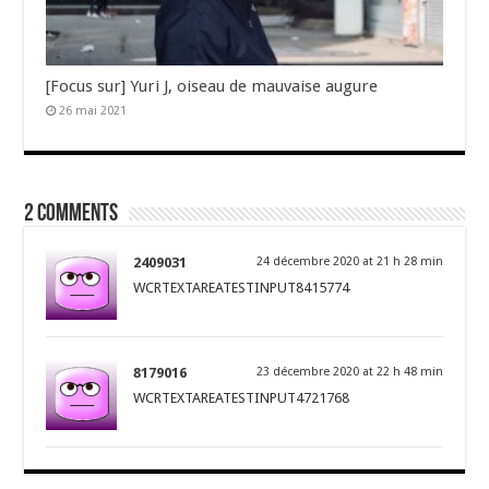
[Focus sur] Yuri J, oiseau de mauvaise augure
26 mai 2021
2 comments
2409031
24 décembre 2020 at 21 h 28 min
WCRTEXTAREATESTINPUT8415774
8179016
23 décembre 2020 at 22 h 48 min
WCRTEXTAREATESTINPUT4721768