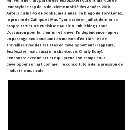
Mr. Punisher fait partie des
beatmakers
qui ont marqué de
leur style le rap de la deuxième moitié des années 2010.
Auteur du hit
4G
de Booba, mais aussi de
Diego
de Tory Lanez,
le proche de Cahiips et Mac Tyer a créé en juillet dernier sa
propre structure Punish Me Music & Publishing Group.
L’occasion pour lui d’enfin retrouver l’indépendance - après
un passage peu concluant en maison d’édition - et de
travailler avec des artistes en développement (rappeurs,
beatmaker
, mais aussi une chanteuse, Charly Bony).
Rencontre avec un artiste qui prend son temps pour
développer son art comme il le conçoit, loin de la pression de
l’industrie musicale.