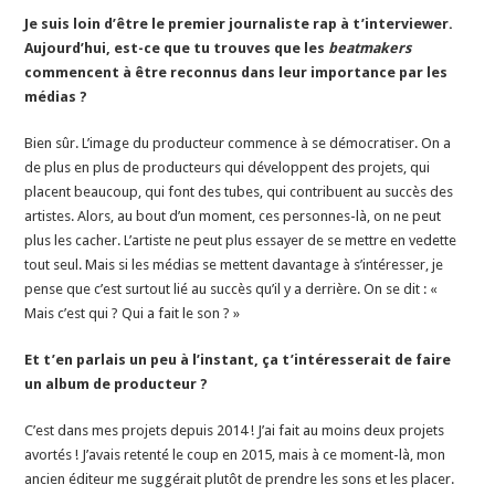
Je suis loin d’être le premier journaliste rap à t’interviewer.
Aujourd’hui, est-ce que tu trouves que les
beatmakers
commencent à être reconnus dans leur importance par les
médias ?
Bien sûr. L’image du producteur commence à se démocratiser. On a
de plus en plus de producteurs qui développent des projets, qui
placent beaucoup, qui font des tubes, qui contribuent au succès des
artistes. Alors, au bout d’un moment, ces personnes-là, on ne peut
plus les cacher. L’artiste ne peut plus essayer de se mettre en vedette
tout seul. Mais si les médias se mettent davantage à s’intéresser, je
pense que c’est surtout lié au succès qu’il y a derrière. On se dit : «
Mais c’est qui ? Qui a fait le son ? »
Et t’en parlais un peu à l’instant, ça t’intéresserait de faire
un album de producteur ?
C’est dans mes projets depuis 2014 ! J’ai fait au moins deux projets
avortés ! J’avais retenté le coup en 2015, mais à ce moment-là, mon
ancien éditeur me suggérait plutôt de prendre les sons et les placer.