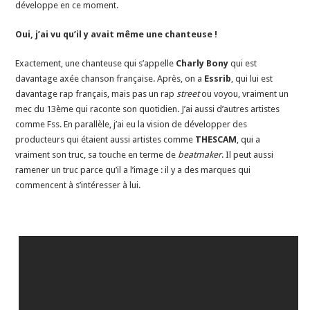
développe en ce moment.
Oui, j’ai vu qu’il y avait même une chanteuse !
Exactement, une chanteuse qui s’appelle
Charly Bony
qui est
davantage axée chanson française. Après, on a
Essrib
, qui lui est
davantage rap français, mais pas un rap
street
ou voyou, vraiment un
mec du 13ème qui raconte son quotidien. J’ai aussi d’autres artistes
comme Fss. En parallèle, j’ai eu la vision de développer des
producteurs qui étaient aussi artistes comme
THESCAM
, qui a
vraiment son truc, sa touche en terme de
beatmaker
. Il peut aussi
ramener un truc parce qu’il a l’image : il y a des marques qui
commencent à s’intéresser à lui.