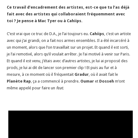
Ce travail d’encadrement des artistes, est-ce que tu l’as déjà
fait avec des artistes qui collaboraient fréquemment avec
toi ? Je pense à Mac Tyer ou à Cahiips.
C’est vrai que ce truc de D.A., je l’ai toujours eu.
Cahiips
, c’est un artiste
avec qui j’ai grandi, on a fait nos armes ensembles. Il a été incarcéré à
un moment, alors que l’on travaillait sur un projet. Et quand il est sorti,
je l’ai remotivé, alors qu’il voulait arrêter. Je l’ai motivé à venir sur Paris.
Et quand il est venu, j’étais avec d’autres artistes, je lui ai proposé des
prods, je lui ai dit de lancer son premier clip ! Et puis au fur et à
mesure, à ce moment où il fréquentait
Gradur
, où il avait fait le
Planète Rap
, ça a commencé à prendre.
Oumar
et
Dosseh
m’ont
même appelé pour faire un
feat
.