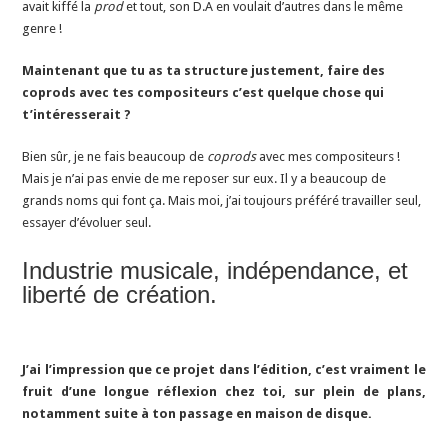
avait kiffé la
prod
et tout, son D.A en voulait d’autres dans le même
genre !
Maintenant que tu as ta structure justement, faire des
coprods avec tes compositeurs c’est quelque chose qui
t’intéresserait ?
Bien sûr, je ne fais beaucoup de
coprods
avec mes compositeurs !
Mais je n’ai pas envie de me reposer sur eux. Il y a beaucoup de
grands noms qui font ça. Mais moi, j’ai toujours préféré travailler seul,
essayer d’évoluer seul.
Industrie musicale, indépendance, et
liberté de création.
J’ai l’impression que ce projet dans l’édition, c’est vraiment le
fruit d’une longue réflexion chez toi, sur plein de plans,
notamment suite à ton passage en maison de disque.