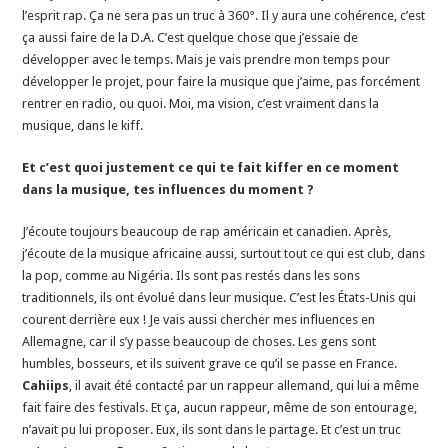
l’esprit rap. Ça ne sera pas un truc à 360°. Il y aura une cohérence, c’est
ça aussi faire de la D.A. C’est quelque chose que j’essaie de
développer avec le temps. Mais je vais prendre mon temps pour
développer le projet, pour faire la musique que j’aime, pas forcément
rentrer en radio, ou quoi. Moi, ma vision, c’est vraiment dans la
musique, dans le kiff.
Et c’est quoi justement ce qui te fait kiffer en ce moment
dans la musique, tes influences du moment ?
J’écoute toujours beaucoup de rap américain et canadien. Après,
j’écoute de la musique africaine aussi, surtout tout ce qui est club, dans
la pop, comme au Nigéria. Ils sont pas restés dans les sons
traditionnels, ils ont évolué dans leur musique. C’est les États-Unis qui
courent derrière eux ! Je vais aussi chercher mes influences en
Allemagne, car il s’y passe beaucoup de choses. Les gens sont
humbles, bosseurs, et ils suivent grave ce qu’il se passe en France.
Cahiips
, il avait été contacté par un rappeur allemand, qui lui a même
fait faire des festivals. Et ça, aucun rappeur, même de son entourage,
n’avait pu lui proposer. Eux, ils sont dans le partage. Et c’est un truc