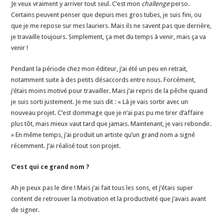
Je veux vraiment y arriver tout seul. C’est mon
challenge
perso.
Certains peuvent penser que depuis mes gros tubes, je suis fini, ou
que je me repose sur mes lauriers. Mais ils ne savent pas que derrière,
je travaille toujours. Simplement, ça met du temps à venir, mais ça va
venir !
Pendant la période chez mon éditeur, j’ai été un peu en retrait,
notamment suite à des petits désaccords entre nous. Forcément,
j’étais moins motivé pour travailler. Mais j’ai repris de la pêche quand
je suis sorti justement. Je me suis dit : « Là je vais sortir avec un
nouveau projet. C’est dommage que je n’ai pas pu me tirer d’affaire
plus tôt, mais mieux vaut tard que jamais. Maintenant, je vais rebondir.
» En même temps, j’ai produit un artiste qu’un grand nom a signé
récemment. J’ai réalisé tout son projet.
C’est qui ce grand nom ?
Ah je peux pas le dire ! Mais j’ai fait tous les sons, et j’étais super
content de retrouver la motivation et la productivité que j’avais avant
de signer.