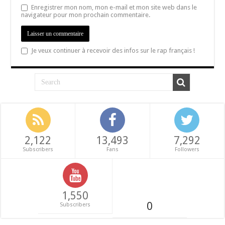
Enregistrer mon nom, mon e-mail et mon site web dans le
navigateur pour mon prochain commentaire.
Je veux continuer à recevoir des infos sur le rap français !
2,122
13,493
7,292
Subscribers
Fans
Followers
1,550
0
Subscribers