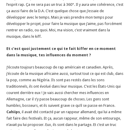
l’esprit rap. Ça ne sera pas un truc à 360°. Il y aura une cohérence, c’est
ça aussi faire de la D.A. C’est quelque chose que j’essaie de
développer avec le temps. Mais je vais prendre mon temps pour
développer le projet, pour faire la musique que j’aime, pas forcément
rentrer en radio, ou quoi. Moi, ma vision, c’est vraiment dans la
musique, dans le kiff.
Et c’est quoi justement ce qui te fait kiffer en ce moment
dans la musique, tes influences du moment ?
J’écoute toujours beaucoup de rap américain et canadien. Après,
j’écoute de la musique africaine aussi, surtout tout ce qui est club, dans
la pop, comme au Nigéria. Ils sont pas restés dans les sons
traditionnels, ils ont évolué dans leur musique. C’est les États-Unis qui
courent derrière eux ! Je vais aussi chercher mes influences en
Allemagne, car il s’y passe beaucoup de choses. Les gens sont
humbles, bosseurs, et ils suivent grave ce qu’il se passe en France.
Cahiips
, il avait été contacté par un rappeur allemand, qui lui a même
fait faire des festivals. Et ça, aucun rappeur, même de son entourage,
n’avait pu lui proposer. Eux, ils sont dans le partage. Et c’est un truc