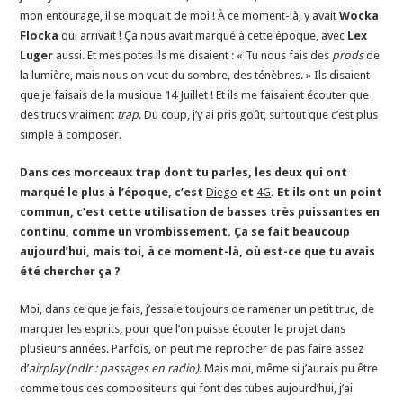
mon entourage, il se moquait de moi ! À ce moment-là, y avait
Wocka
Flocka
qui arrivait ! Ça nous avait marqué à cette époque, avec
Lex
Luger
aussi. Et mes potes ils me disaient : « Tu nous fais des
prods
de
la lumière, mais nous on veut du sombre, des ténèbres. » Ils disaient
que je faisais de la musique 14 Juillet ! Et ils me faisaient écouter que
des trucs vraiment
trap
. Du coup, j’y ai pris goût, surtout que c’est plus
simple à composer.
Dans ces morceaux trap dont tu parles, les deux qui ont
marqué le plus à l’époque, c’est
Diego
et
4G
. Et ils ont un point
commun, c’est cette utilisation de basses très puissantes en
continu, comme un vrombissement. Ça se fait beaucoup
aujourd’hui, mais toi, à ce moment-là, où est-ce que tu avais
été chercher ça ?
Moi, dans ce que je fais, j’essaie toujours de ramener un petit truc, de
marquer les esprits, pour que l’on puisse écouter le projet dans
plusieurs années. Parfois, on peut me reprocher de pas faire assez
d’
airplay (ndlr : passages en radio)
. Mais moi, même si j’aurais pu être
comme tous ces compositeurs qui font des tubes aujourd’hui, j’ai