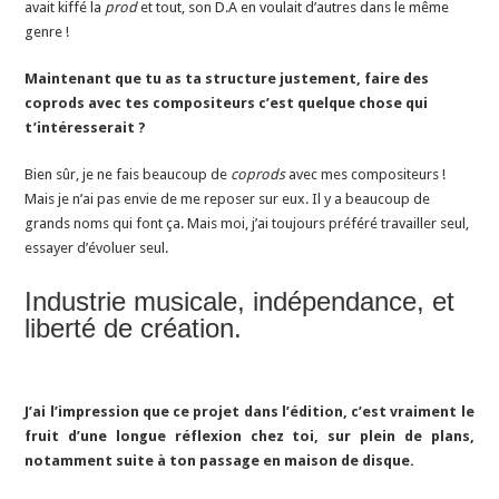
avait kiffé la
prod
et tout, son D.A en voulait d’autres dans le même
genre !
Maintenant que tu as ta structure justement, faire des
coprods avec tes compositeurs c’est quelque chose qui
t’intéresserait ?
Bien sûr, je ne fais beaucoup de
coprods
avec mes compositeurs !
Mais je n’ai pas envie de me reposer sur eux. Il y a beaucoup de
grands noms qui font ça. Mais moi, j’ai toujours préféré travailler seul,
essayer d’évoluer seul.
Industrie musicale, indépendance, et
liberté de création.
J’ai l’impression que ce projet dans l’édition, c’est vraiment le
fruit d’une longue réflexion chez toi, sur plein de plans,
notamment suite à ton passage en maison de disque.