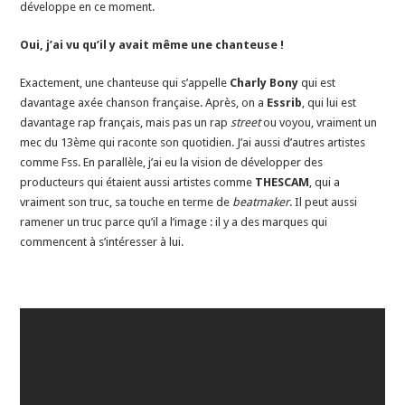
développe en ce moment.
Oui, j’ai vu qu’il y avait même une chanteuse !
Exactement, une chanteuse qui s’appelle
Charly Bony
qui est
davantage axée chanson française. Après, on a
Essrib
, qui lui est
davantage rap français, mais pas un rap
street
ou voyou, vraiment un
mec du 13ème qui raconte son quotidien. J’ai aussi d’autres artistes
comme Fss. En parallèle, j’ai eu la vision de développer des
producteurs qui étaient aussi artistes comme
THESCAM
, qui a
vraiment son truc, sa touche en terme de
beatmaker
. Il peut aussi
ramener un truc parce qu’il a l’image : il y a des marques qui
commencent à s’intéresser à lui.