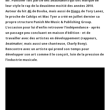
Mr. Punisher fait partie des
beatmakers
qui ont marqué de
leur style le rap de la deuxième moitié des années 2010.
Auteur du hit
4G
de Booba, mais aussi de
Diego
de Tory Lanez,
le proche de Cahiips et Mac Tyer a créé en juillet dernier sa
propre structure Punish Me Music & Publishing Group.
L’occasion pour lui d’enfin retrouver l’indépendance - après
un passage peu concluant en maison d’édition - et de
travailler avec des artistes en développement (rappeurs,
beatmaker
, mais aussi une chanteuse, Charly Bony).
Rencontre avec un artiste qui prend son temps pour
développer son art comme il le conçoit, loin de la pression de
l’industrie musicale.