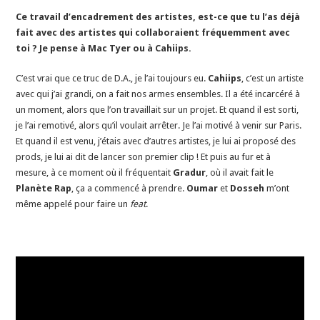
Ce travail d’encadrement des artistes, est-ce que tu l’as déjà
fait avec des artistes qui collaboraient fréquemment avec
toi ? Je pense à Mac Tyer ou à Cahiips.
C’est vrai que ce truc de D.A., je l’ai toujours eu.
Cahiips
, c’est un artiste
avec qui j’ai grandi, on a fait nos armes ensembles. Il a été incarcéré à
un moment, alors que l’on travaillait sur un projet. Et quand il est sorti,
je l’ai remotivé, alors qu’il voulait arrêter. Je l’ai motivé à venir sur Paris.
Et quand il est venu, j’étais avec d’autres artistes, je lui ai proposé des
prods, je lui ai dit de lancer son premier clip ! Et puis au fur et à
mesure, à ce moment où il fréquentait
Gradur
, où il avait fait le
Planète Rap
, ça a commencé à prendre.
Oumar
et
Dosseh
m’ont
même appelé pour faire un
feat
.