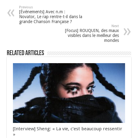
Previous
[Événements] Avec n.m :
Novator, Le rap rentre-t-il dans la
grande Chanson Française ?
Next
[Focus] ROUQUIN, des maux
visibles dans le meilleur des
mondes
Related Articles
[Interview] Sheng: « La vie, c’est beaucoup ressentir
»