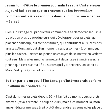
Je suis loin d’être le premier journaliste rap à t’interviewer.
Aujourd’hui, est-ce que tu trouves que les
beatmakers
commencent à être reconnus dans leur importance par les
médias ?
Bien sûr. L’image du producteur commence à se démocratiser. On a
de plus en plus de producteurs qui développent des projets, qui
placent beaucoup, qui font des tubes, qui contribuent au succès des
artistes. Alors, au bout d’un moment, ces personnes-là, on ne peut
plus les cacher. L’artiste ne peut plus essayer de se mettre en vedette
tout seul. Mais si les médias se mettent davantage à s’intéresser, je
pense que c’est surtout lié au succès qu’il y a derrière. On se dit : «
Mais c’est qui ? Qui a fait le son ? »
Et t’en parlais un peu à l’instant, ça t’intéresserait de faire
un album de producteur ?
C’est dans mes projets depuis 2014 ! J’ai fait au moins deux projets
avortés ! J’avais retenté le coup en 2015, mais à ce moment-là, mon
ancien éditeur me suggérait plutôt de prendre les sons et les placer.