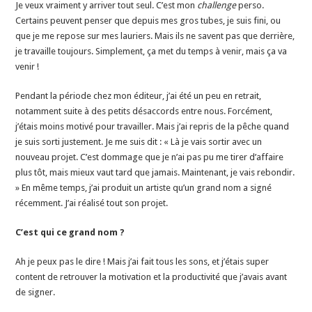
Je veux vraiment y arriver tout seul. C’est mon
challenge
perso.
Certains peuvent penser que depuis mes gros tubes, je suis fini, ou
que je me repose sur mes lauriers. Mais ils ne savent pas que derrière,
je travaille toujours. Simplement, ça met du temps à venir, mais ça va
venir !
Pendant la période chez mon éditeur, j’ai été un peu en retrait,
notamment suite à des petits désaccords entre nous. Forcément,
j’étais moins motivé pour travailler. Mais j’ai repris de la pêche quand
je suis sorti justement. Je me suis dit : « Là je vais sortir avec un
nouveau projet. C’est dommage que je n’ai pas pu me tirer d’affaire
plus tôt, mais mieux vaut tard que jamais. Maintenant, je vais rebondir.
» En même temps, j’ai produit un artiste qu’un grand nom a signé
récemment. J’ai réalisé tout son projet.
C’est qui ce grand nom ?
Ah je peux pas le dire ! Mais j’ai fait tous les sons, et j’étais super
content de retrouver la motivation et la productivité que j’avais avant
de signer.