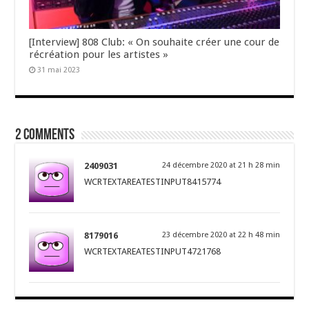
[Interview] 808 Club: « On souhaite créer une cour de
récréation pour les artistes »
31 mai 2023
2 comments
2409031
24 décembre 2020 at 21 h 28 min
WCRTEXTAREATESTINPUT8415774
8179016
23 décembre 2020 at 22 h 48 min
WCRTEXTAREATESTINPUT4721768