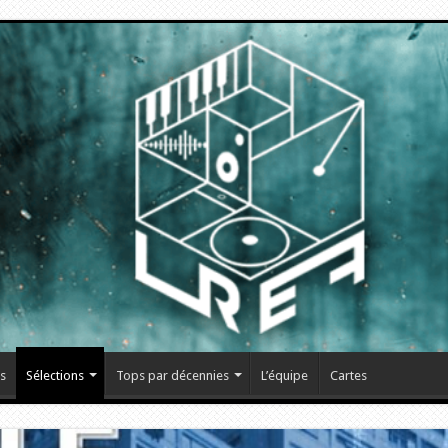
s
Sélections
Tops par décennies
L’équipe
Cartes