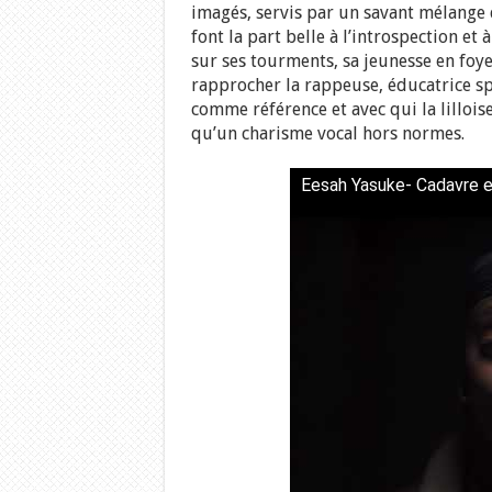
imagés, servis par un savant mélange d
font la part belle à l’introspection et
sur ses tourments, sa jeunesse en foy
rapprocher la rappeuse, éducatrice s
comme référence et avec qui la lilloise
qu’un charisme vocal hors normes.
Eesah Yasuke- Cadavre exq