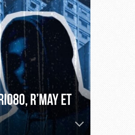
Rio80, R’may et