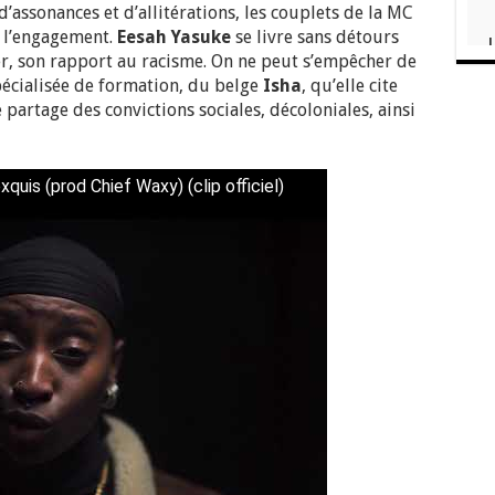
’assonances et d’allitérations, les couplets de la MC
 à l’engagement.
Eesah Yasuke
se livre sans détours
er, son rapport au racisme. On ne peut s’empêcher de
pécialisée de formation, du belge
Isha
, qu’elle cite
 partage des convictions sociales, décoloniales, ainsi
uis (prod Chief Waxy) (clip officiel)