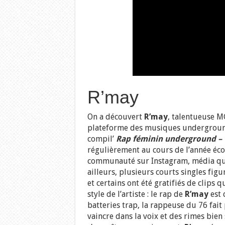
R’may
On a découvert
R’may
, talentueuse M
plateforme des musiques undergrou
compil’
Rap féminin underground –
régulièrement au cours de l’année écou
communauté sur Instagram, média qui 
ailleurs, plusieurs courts singles fig
et certains ont été gratifiés de clips q
style de l’artiste : le rap de
R’may
est 
batteries trap, la rappeuse du 76 fait 
vaincre dans la voix et des rimes bien