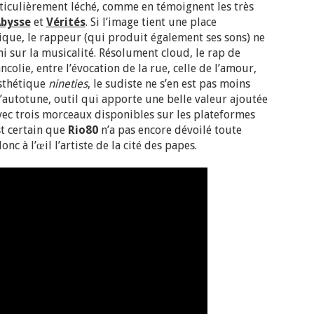
articulièrement léché, comme en témoignent les très
bysse
et
Vérités
. Si l’image tient une place
ique, le rappeur (qui produit également ses sons) ne
ni sur la musicalité. Résolument cloud, le rap de
ncolie, entre l’évocation de la rue, celle de l’amour,
esthétique
nineties
, le sudiste ne s’en est pas moins
 l’autotune, outil qui apporte une belle valeur ajoutée
 Avec trois morceaux disponibles sur les plateformes
est certain que
Rio80
n’a pas encore dévoilé toute
nc à l’œil l’artiste de la cité des papes.