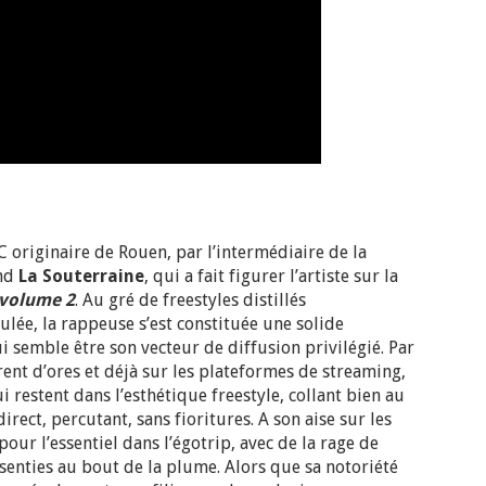
C originaire de Rouen, par l’intermédiaire de la
nd
La Souterraine
, qui a fait figurer l’artiste sur la
 volume 2
. Au gré de freestyles distillés
lée, la rappeuse s’est constituée une solide
semble être son vecteur de diffusion privilégié. Par
urent d’ores et déjà sur les plateformes de streaming,
ui restent dans l’esthétique freestyle, collant bien au
direct, percutant, sans fioritures. A son aise sur les
pour l’essentiel dans l’égotrip, avec de la rage de
 senties au bout de la plume. Alors que sa notoriété