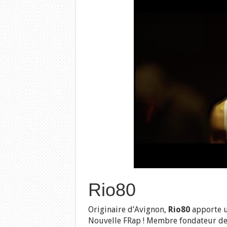
Rio80
Originaire d’Avignon,
Rio80
apporte un
Nouvelle FRap ! Membre fondateur d