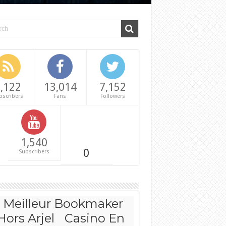
,122
13,014
7,152
bscribers
Fans
Followers
1,540
0
Subscribers