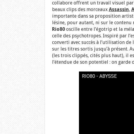
collabore offrent un travail visuel p
beaux clips des morceaux
Assassin
,
A
importante dans sa proposition artist
lésine, pour autant, ni sur le contenu 
Rio80
oscille entre l’égotrip et la méla
celle des psychotropes. Inspiré par l’
converti avec succès à l’utilisation de
sur les titres sortis jusqu’à présent.
(les trois clippés, cités plus haut), il 
l’étendue de son potentiel : on garde do
RIO80 - ABYSSE