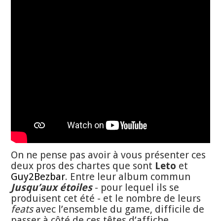
On ne pense pas avoir à vous présenter ces
deux pros des chartes que sont
Leto
et
Guy2Bezbar
. Entre leur album commun
Jusqu’aux étoiles
- pour lequel ils se
produisent cet été - et le nombre de leurs
feats
avec l’ensemble du game, difficile de
passer à côté de ces têtes d’affiche.