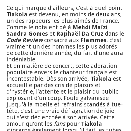
Ce qui marque d’ailleurs, c’est à quel point
Tiakola
est devenu, en moins de deux ans,
un des rappeurs les plus aimés de France.
Comme le notaient déjà
Mehdi Maïzi
,
Sandra Gomes
et
Raphaël Da Cruz
dans le
Code Review
consacré aux
Flammes
, c’est
vraiment un des hommes les plus adorés
de cette dernière année, du fait d’une aura
indéniable.
Et en matière de concert, cette adoration
populaire envers le chanteur français est
incontestable. Dès son arrivée,
Tiakola
est
accueillie par des cris de plaisirs et
d’hystérie, l’attente et le plaisir du public
explosant d’un coup. Foule galvanisée
jusqu’à la moelle et refrains scandés à tue-
tête, c’est une vraie déflagration de joie
qui s’est déclenchée à son arrivée. Cette
amour qu’ont les
fans
pour
Tiakola
s’incarne également lorsqu’il fait les tubes