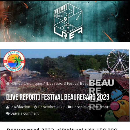
Home
/
Chroniques
/
[Live report] Festival Beauregard 2023
[Live report] Festival Beauregard 2023
La Rédaction
17 octobre 2023
Chroniques
,
Live report
Leave a comment