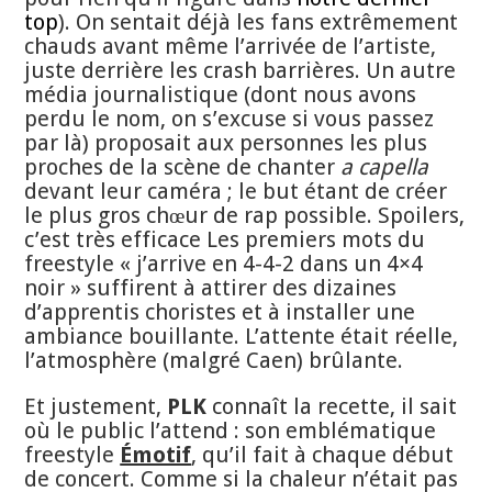
top
). On sentait déjà les fans extrêmement
chauds avant même l’arrivée de l’artiste,
juste derrière les crash barrières. Un autre
média journalistique (dont nous avons
perdu le nom, on s’excuse si vous passez
par là) proposait aux personnes les plus
proches de la scène de chanter
a capella
devant leur caméra ; le but étant de créer
le plus gros chœur de rap possible. Spoilers,
c’est très efficace Les premiers mots du
freestyle « j’arrive en 4-4-2 dans un 4×4
noir » suffirent à attirer des dizaines
d’apprentis choristes et à installer une
ambiance bouillante. L’attente était réelle,
l’atmosphère (malgré Caen) brûlante.
Et justement,
PLK
connaît la recette, il sait
où le public l’attend : son emblématique
freestyle
Émotif
, qu’il fait à chaque début
de concert. Comme si la chaleur n’était pas