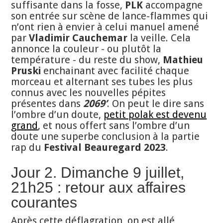
suffisante dans la fosse,
PLK
accompagne
son entrée sur scène de lance-flammes qui
n’ont rien à envier à celui manuel amené
par
Vladimir Cauchemar
la veille. Cela
annonce la couleur - ou plutôt la
température - du reste du show,
Mathieu
Pruski
enchainant avec facilité chaque
morceau et alternant ses tubes les plus
connus avec les nouvelles pépites
présentes dans
2069’
. On peut le dire sans
l’ombre d’un doute,
petit polak est devenu
grand
, et nous offert sans l’ombre d’un
doute une superbe conclusion à la partie
rap du
Festival Beauregard 2023
.
Jour 2. Dimanche 9 juillet,
21h25 : retour aux affaires
courantes
Après cette déflagration, on est allé