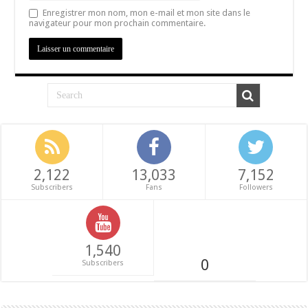
Enregistrer mon nom, mon e-mail et mon site dans le
navigateur pour mon prochain commentaire.
2,122
13,033
7,152
Subscribers
Fans
Followers
1,540
0
Subscribers