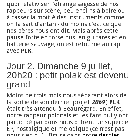
quoi relativiser l’étrange sagesse de nos
rappeurs sur scène, peu enclins à boire ou
à casser la moitié des instruments comme
on faisait d’antan - du moins c’est ce que
nos pères nous ont dit. Mais après cette
pause forte en torse nus, en guitares et en
batterie sauvage, on est retourné au rap
avec
PLK
.
Jour 2. Dimanche 9 juillet,
20h20 : petit polak est devenu
grand
Moins de trois mois nous séparant alors de
la sortie de son dernier projet
2069’
,
PLK
était très attendu à Beauregard. En effet,
notre rappeur polonais et les fans qui y ont
participé par dons nous offrent un superbe
EP, nostalgique et mélodique (ce n’est pas
pour rien qu’il figure dans
notre dernier