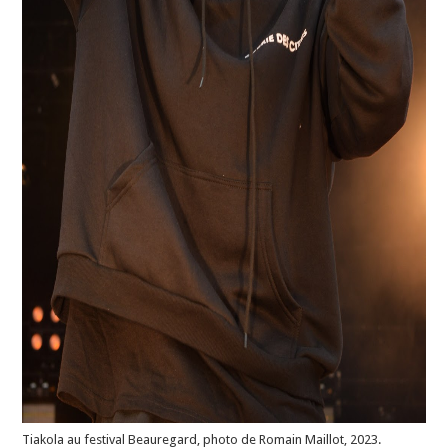
Tiakola au festival Beauregard, photo de Romain Maillot, 2023.