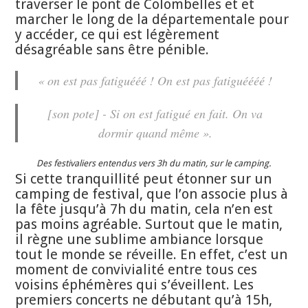
traverser le pont de Colombelles et et
marcher le long de la départementale pour
y accéder, ce qui est légèrement
désagréable sans être pénible.
« on est pas fatiguééé ! On est pas fatiguéééé !
[son pote] - Si on est fatigué en fait. On va
dormir quand même
».
Des festivaliers entendus vers 3h du matin, sur le camping.
Si cette tranquillité peut étonner sur un
camping de festival, que l’on associe plus à
la fête jusqu’à 7h du matin, cela n’en est
pas moins agréable. Surtout que le matin,
il règne une sublime ambiance lorsque
tout le monde se réveille. En effet, c’est un
moment de convivialité entre tous ces
voisins éphémères qui s’éveillent. Les
premiers concerts ne débutant qu’à 15h,