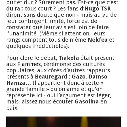
pur et dur ? Sûrement pas. Est-ce que c’est
du rap tous court ? Les fans d’
Hugo TSR
diront sans doute que non - mais au vu de
leur contingent limité, force est de
constater que leur avis est loin de faire
l’unanimité. (Même si attention, leurs
rangs comptent tous de même
Nekfeu
et
quelques irréductibles).
Pour clore le débat,
Tiakola
était présent
aux
Flammes
, cérémonie des cultures
populaires, aux côtés d’autres rappeurs
présents à
Beauregard
:
Gazo
,
Damso
,
Hamza
… Il appartient donc à cette «
grande famille » qu’on aime et qu’on
représente ici - oui l’argument est léger,
mais laissez nous écouter
Gasolina
en
paix.