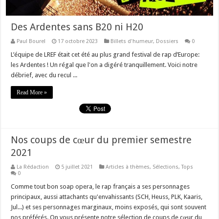
Des Ardentes sans B20 ni H20
Paul Bourel
17 octobre 2023
Billets d'humeur
,
Dossiers
0
L’équipe de LREF était cet été au plus grand festival de rap d’Europe:
les Ardentes ! Un régal que l'on a digéré tranquillement. Voici notre
débrief, avec du recul ...
Read More »
Nos coups de cœur du premier semestre
2021
La Rédaction
5 juillet 2021
Articles à thèmes
,
Sélections
,
Tops
0
Comme tout bon soap opera, le rap français a ses personnages
principaux, aussi attachants qu'envahissants (SCH, Heuss, PLK, Kaaris,
Jul...) et ses personnages marginaux, moins exposés, qui sont souvent
nos préférés. On vous présente notre sélection de coups de cœur du