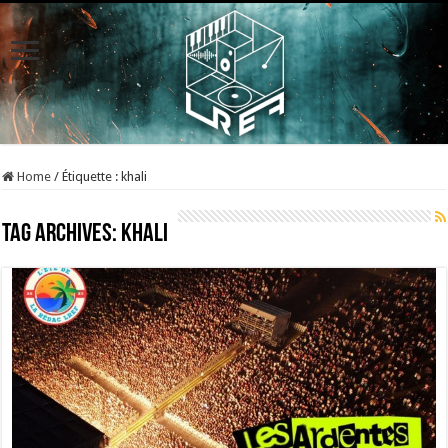
Home
/
Étiquette :
khali
Tag Archives:
khali