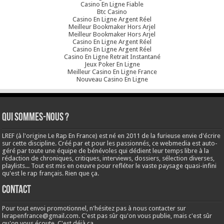
Casino En Ligne Fiable
Btc Casino
Casino En Ligne Argent Réel
Meilleur Bookmaker Hors Arjel
Meilleur Bookmaker Hors Arjel
Casino En Ligne Argent Réel
Casino En Ligne Argent Réel
Casino En Ligne Retrait Instantané
Jeux Poker En Ligne
Meilleur Casino En Ligne France
Nouveau Casino En Ligne
Qui sommes-nous ?
LREF (à l'origine Le Rap En France) est né en 2011 de la furieuse envie d'écrire
sur cette discipline. Créé par et pour les passionnés, ce webmedia est auto-
géré par toute une équipe de bénévoles qui dédient leur temps libre à la
rédaction de chroniques, critiques, interviews, dossiers, sélection diverses,
playlists... Tout est mis en oeuvre pour refléter le vaste paysage quasi-infini
qu'est le rap français. Rien que ça.
Contact
Pour tout envoi promotionnel, n'hésitez pas à nous contacter sur
lerapenfrance@gmail.com
. C'est pas sûr qu'on vous publie, mais c'est sûr
qu'on vous écoute. C'est déjà ça.