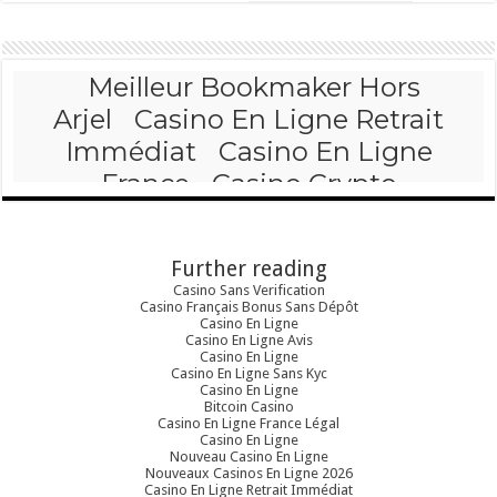
Further reading
Casino Sans Verification
Casino Français Bonus Sans Dépôt
Casino En Ligne
Casino En Ligne Avis
Casino En Ligne
Casino En Ligne Sans Kyc
Casino En Ligne
Bitcoin Casino
Casino En Ligne France Légal
Casino En Ligne
Nouveau Casino En Ligne
Nouveaux Casinos En Ligne 2026
Casino En Ligne Retrait Immédiat