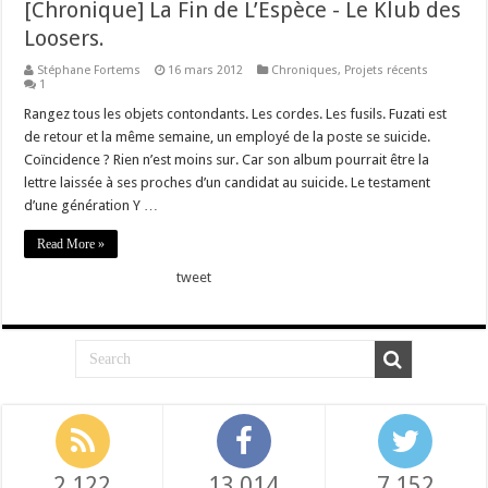
[Chronique] La Fin de L’Espèce - Le Klub des
Loosers.
Stéphane Fortems
16 mars 2012
Chroniques
,
Projets récents
1
Rangez tous les objets contondants. Les cordes. Les fusils. Fuzati est
de retour et la même semaine, un employé de la poste se suicide.
Coïncidence ? Rien n’est moins sur. Car son album pourrait être la
lettre laissée à ses proches d’un candidat au suicide. Le testament
d’une génération Y …
Read More »
tweet
2,122
13,014
7,152