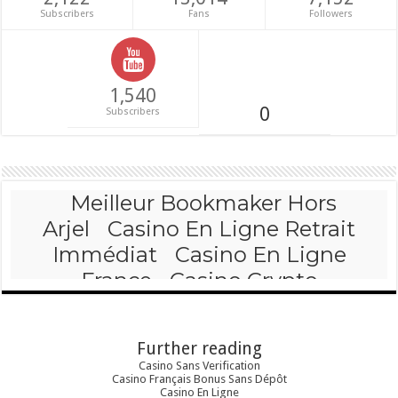
Subscribers
Fans
Followers
1,540
0
Subscribers
Further reading
Casino Sans Verification
Casino Français Bonus Sans Dépôt
Casino En Ligne