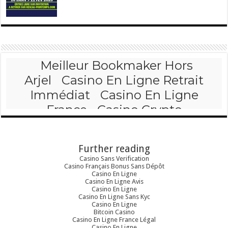
Further reading
Casino Sans Verification
Casino Français Bonus Sans Dépôt
Casino En Ligne
Casino En Ligne Avis
Casino En Ligne
Casino En Ligne Sans Kyc
Casino En Ligne
Bitcoin Casino
Casino En Ligne France Légal
Casino En Ligne