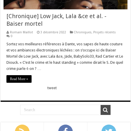
[Chronique] Low Jack, Lala &ce et al. -
Baiser mortel
Romain Maillot
3 décembre 2022
Chroniques
,
Projets récents
0
Sortez vos meilleures références à Dante, vos sapes de haute couture
et vos ambiances électroniques léchées : on s’occupe ici de Baiser
Mortel de Low Jack, avec Lala &ce, Jäde, BabySolo33, Rad Cartier et Le
Diouck. « C’est le crime et le haut standing » comme dirait le S. De quel
crime parle-t-on ? …
Read More »
tweet