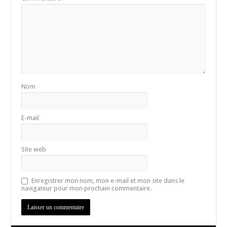
Nom
E-mail
Site web
Enregistrer mon nom, mon e-mail et mon site dans le
navigateur pour mon prochain commentaire.