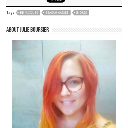
Tags
BB JACQUES
EEASAH YASUKE
INOUIS
About Julie Boursier