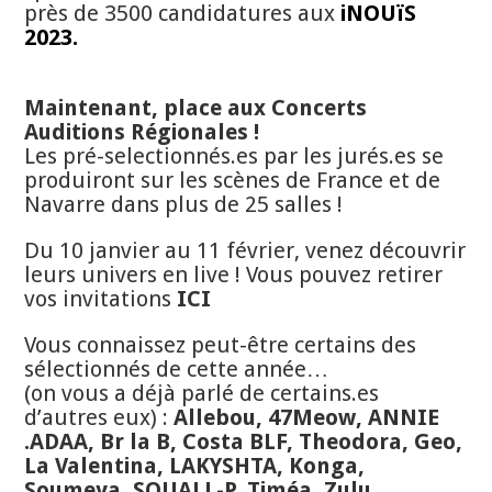
près de 3500 candidatures aux
iNOUïS
2023.
Maintenant, place aux Concerts
Auditions Régionales !
Les pré-selectionnés.es par les jurés.es se
produiront sur les scènes de France et de
Navarre dans plus de 25 salles !
Du 10 janvier au 11 février, venez découvrir
leurs univers en live ! Vous pouvez retirer
vos invitations
ICI
Vous connaissez peut-être certains des
sélectionnés de cette année…
(on vous a déjà parlé de certains.es
d’autres eux) :
Allebou, 47Meow, ANNIE
.ADAA, Br la B, Costa BLF, Theodora, Geo,
La Valentina, LAKYSHTA, Konga,
Soumeya, SQUALL-P, Timéa, Zulu, …