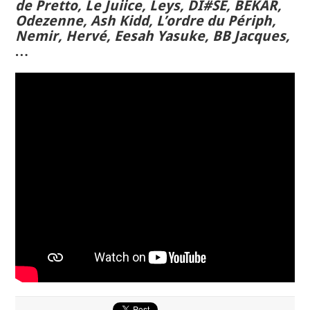
de Pretto, Le Juiice, Leys, DI#SE, BEKAR,
Odezenne, Ash Kidd, L’ordre du Périph,
Nemir, Hervé, Eesah Yasuke, BB Jacques,
…