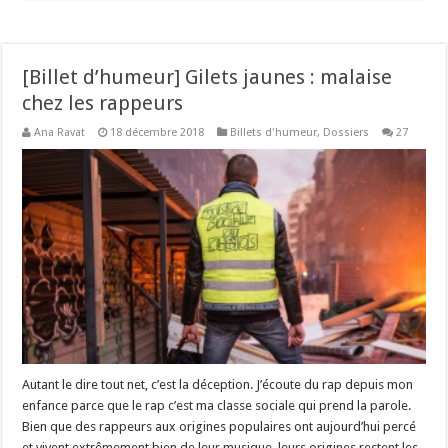
[Billet d’humeur] Gilets jaunes : malaise
chez les rappeurs
Ana Ravat
18 décembre 2018
Billets d'humeur
,
Dossiers
27
Autant le dire tout net, c’est la déception. J’écoute du rap depuis mon
enfance parce que le rap c’est ma classe sociale qui prend la parole.
Bien que des rappeurs aux origines populaires ont aujourd’hui percé
et vivent extrêmement bien de leur musique, leurs origines restent les