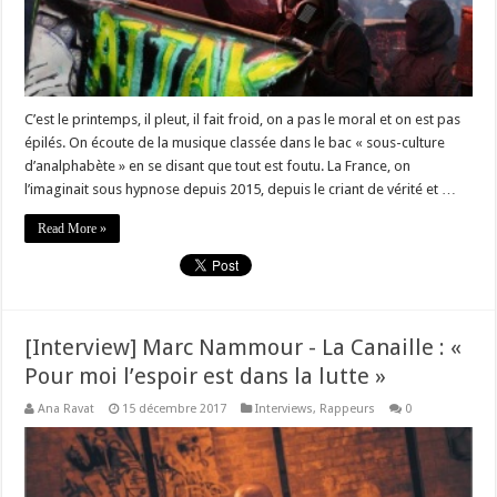
C’est le printemps, il pleut, il fait froid, on a pas le moral et on est pas
épilés. On écoute de la musique classée dans le bac « sous-culture
d’analphabète » en se disant que tout est foutu. La France, on
l’imaginait sous hypnose depuis 2015, depuis le criant de vérité et …
Read More »
[Interview] Marc Nammour - La Canaille : «
Pour moi l’espoir est dans la lutte »
Ana Ravat
15 décembre 2017
Interviews
,
Rappeurs
0