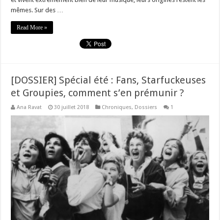
mêmes. Sur des …
Read More »
[DOSSIER] Spécial été : Fans, Starfuckeuses
et Groupies, comment s’en prémunir ?
Ana Ravat
30 juillet 2018
Chroniques
,
Dossiers
1