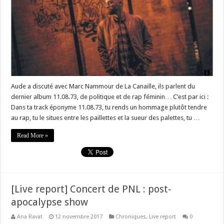
Aude a discuté avec Marc Nammour de La Canaille, ils parlent du
dernier album 11.08.73, de politique et de rap féminin… C’est par ici :
Dans ta track éponyme 11.08.73, tu rends un hommage plutôt tendre
au rap, tu le situes entre les paillettes et la sueur des palettes, tu …
Read More »
[Live report] Concert de PNL : post-
apocalypse show
Ana Ravat
12 novembre 2017
Chroniques
,
Live report
0