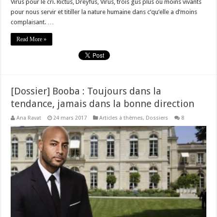
Vîrus pour le cri. Rictus, Dreyfus, Vîrus, trois gus plus ou moins vivants
pour nous servir et titiller la nature humaine dans c’qu’elle a d’moins
complaisant. …
Read More »
[Dossier] Booba : Toujours dans la
tendance, jamais dans la bonne direction
Ana Ravat
24 mars 2017
Articles à thèmes
,
Dossiers
8