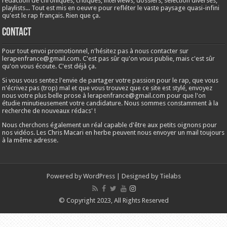
rédaction de chroniques, critiques, interviews, dossiers, sélection diverses,
playlists... Tout est mis en oeuvre pour refléter le vaste paysage quasi-infini
qu'est le rap français. Rien que ça.
Contact
Pour tout envoi promotionnel, n'hésitez pas à nous contacter sur
lerapenfrance@gmail.com
. C'est pas sûr qu'on vous publie, mais c'est sûr
qu'on vous écoute. C'est déjà ça.
Si vous vous sentez l'envie de partager votre passion pour le rap, que vous
n'écrivez pas (trop) mal et que vous trouvez que ce site est stylé, envoyez
nous votre plus belle prose à
lerapenfrance@gmail.com
pour que l'on
étudie minutieusement votre candidature. Nous sommes constamment à la
recherche de nouveaux rédacs' !
Nous cherchons également un réal capable d'être aux petits oignons pour
nos vidéos. Les Chris Macari en herbe peuvent nous envoyer un mail toujours
à la même adresse.
Powered by
WordPress
| Designed by
Tielabs
© Copyright 2023, All Rights Reserved