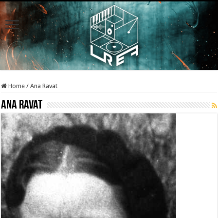
Home
/
Ana Ravat
Ana Ravat