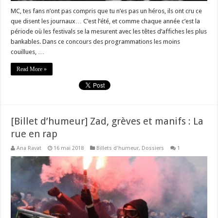
MC, tes fans n’ont pas compris que tu n’es pas un héros, ils ont cru ce
que disent les journaux… C’est l’été, et comme chaque année c’est la
période où les festivals se la mesurent avec les têtes d’affiches les plus
bankables. Dans ce concours des programmations les moins
couillues, …
Read More »
[Billet d’humeur] Zad, grèves et manifs : La
rue en rap
Ana Ravat
16 mai 2018
Billets d'humeur
,
Dossiers
1