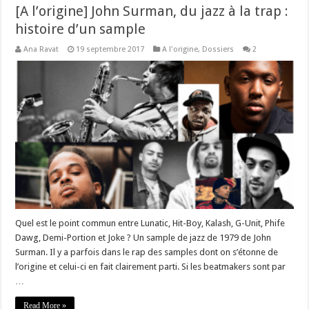
[A l’origine] John Surman, du jazz à la trap :
histoire d’un sample
Ana Ravat
19 septembre 2017
A l'origine
,
Dossiers
2
Quel est le point commun entre Lunatic, Hit-Boy, Kalash, G-Unit, Phife
Dawg, Demi-Portion et Joke ? Un sample de jazz de 1979 de John
Surman. Il y a parfois dans le rap des samples dont on s’étonne de
l’origine et celui-ci en fait clairement parti. Si les beatmakers sont par
…
Read More »