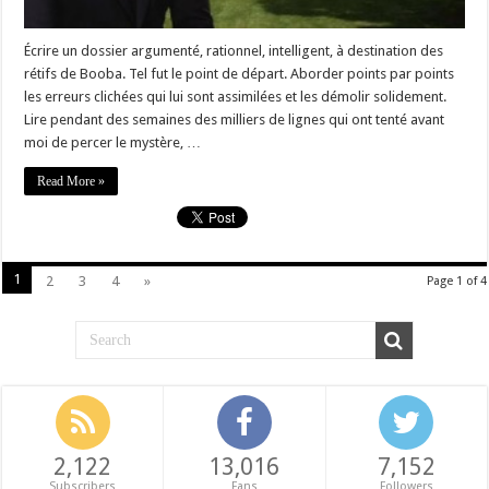
Écrire un dossier argumenté, rationnel, intelligent, à destination des
rétifs de Booba. Tel fut le point de départ. Aborder points par points
les erreurs clichées qui lui sont assimilées et les démolir solidement.
Lire pendant des semaines des milliers de lignes qui ont tenté avant
moi de percer le mystère, …
Read More »
1
2
3
4
»
Page 1 of 4
2,122
13,016
7,152
Subscribers
Fans
Followers