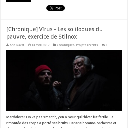
[Chronique] Vîrus - Les soliloques du
pauvre, exercice de Stilnox
Ana Ravat
14 avril 2017
Chroniques
,
Projets récents
1
Merdalors ! On va pas s’mentir, y’en a pour qui l’hiver fut fertile. La
r’montée des corps a porté ses bruits. Banane homme-orchestre et