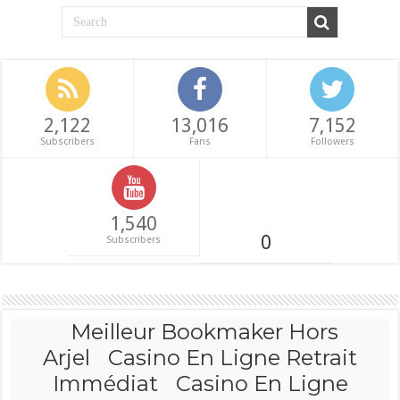
2,122
13,016
7,152
Subscribers
Fans
Followers
1,540
0
Subscribers