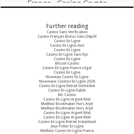
Further reading
Casino Sans Verification
Casino Français Bonus Sans Dépôt
Casino En Ligne
Casino En Ligne Avis
Casino En Ligne
Casino En Ligne Sans Kyc
Casino En Ligne
Bitcoin Casino
Casino En Ligne France Légal
Casino En Ligne
Nouveau Casino En Ligne
Nouveaux Casinos En Ligne 2026
Casino En Ligne Retrait Immédiat
Casino En Ligne Fiable
Btc Casino
Casino En Ligne Argent Réel
Meilleur Bookmaker Hors Arjel
Meilleur Bookmaker Hors Arjel
Casino En Ligne Argent Réel
Casino En Ligne Argent Réel
Casino En Ligne Retrait Instantané
Jeux Poker En Ligne
Meilleur Casino En Ligne France