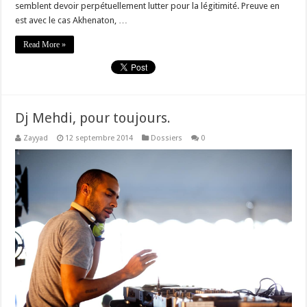
semblent devoir perpétuellement lutter pour la légitimité. Preuve en
est avec le cas Akhenaton, …
Read More »
Dj Mehdi, pour toujours.
Zayyad
12 septembre 2014
Dossiers
0