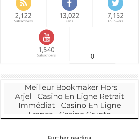
2,122
13,022
7,152
Subscribers
Fans
Followers
1,540
0
Subscribers
Further reading