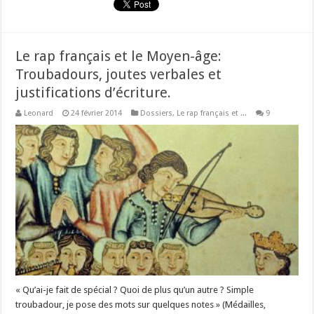
Le rap français et le Moyen-âge:
Troubadours, joutes verbales et
justifications d’écriture.
Leonard
24 février 2014
Dossiers
,
Le rap français et ...
9
« Qu’ai-je fait de spécial ? Quoi de plus qu’un autre ? Simple
troubadour, je pose des mots sur quelques notes » (Médailles,