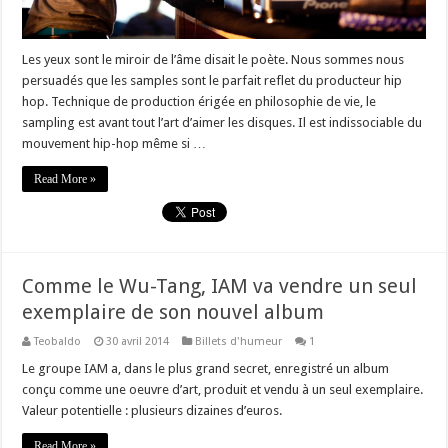
Les yeux sont le miroir de l’âme disait le poète. Nous sommes nous
persuadés que les samples sont le parfait reflet du producteur hip
hop. Technique de production érigée en philosophie de vie, le
sampling est avant tout l’art d’aimer les disques. Il est indissociable du
mouvement hip-hop même si …
Read More »
Comme le Wu-Tang, IAM va vendre un seul
exemplaire de son nouvel album
Teobaldo
30 avril 2014
Billets d'humeur
1
Le groupe IAM a, dans le plus grand secret, enregistré un album
conçu comme une oeuvre d’art, produit et vendu à un seul exemplaire.
Valeur potentielle : plusieurs dizaines d’euros.
Read More »