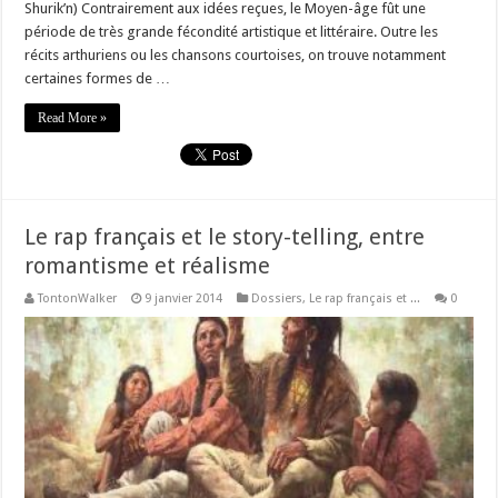
Shurik’n) Contrairement aux idées reçues, le Moyen-âge fût une
période de très grande fécondité artistique et littéraire. Outre les
récits arthuriens ou les chansons courtoises, on trouve notamment
certaines formes de …
Read More »
Le rap français et le story-telling, entre
romantisme et réalisme
TontonWalker
9 janvier 2014
Dossiers
,
Le rap français et ...
0