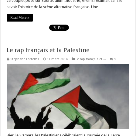
ce couplet posé sur Soul Sodium Industrie, Grems résumait sans le
savoir l’histoire de la scène alternative française. Une …
Read More »
Le rap français et la Palestine
Stéphane Fortems
31 mars 2014
Le rap français et ...
5
Hier, le 30 mars, les Palestiniens célébraient la Journée de la Terre,