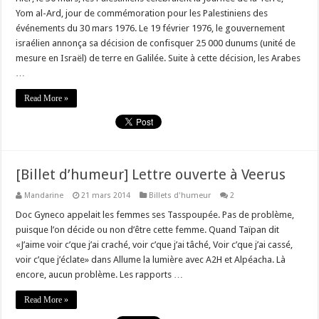
Yom al-Ard, jour de commémoration pour les Palestiniens des
événements du 30 mars 1976. Le 19 février 1976, le gouvernement
israélien annonça sa décision de confisquer 25 000 dunums (unité de
mesure en Israël) de terre en Galilée. Suite à cette décision, les Arabes
…
Read More »
[Billet d’humeur] Lettre ouverte à Veerus
Mandarine
21 mars 2014
Billets d'humeur
2
Doc Gyneco appelait les femmes ses Tasspoupée. Pas de problème,
puisque l’on décide ou non d’être cette femme. Quand Taïpan dit
«J’aime voir c’que j’ai craché, voir c’que j’ai tâché, Voir c’que j’ai cassé,
voir c’que j’éclate» dans Allume la lumière avec A2H et Alpéacha. Là
encore, aucun problème. Les rapports …
Read More »