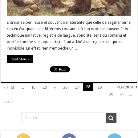
Entreprise périlleuse et souvent dénaturante que celle de segmenter le
rap en évoquant ses différents courants où l’on oppose souvent à tort
technique narrative, registre de langue, sonorité, sens du contenu et
portée comme si chaque artiste était affilié à un registre unique et
indivisible. En effet, rien n’empêche un …
Read More »
28
« First
...
10
20
«
26
27
29
Page 28 of 31
30
»
...
Last »