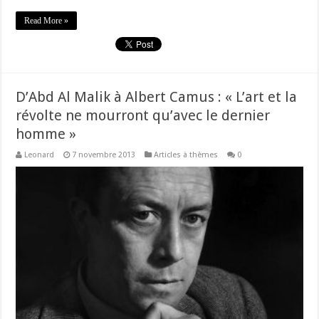
Read More »
D’Abd Al Malik à Albert Camus : « L’art et la
révolte ne mourront qu’avec le dernier
homme »
Leonard
7 novembre 2013
Articles à thèmes
0