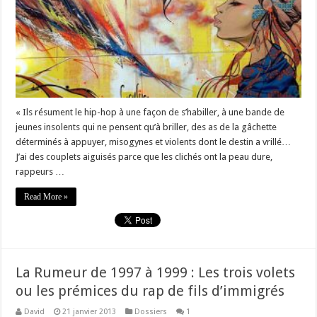
« Ils résument le hip-hop à une façon de s’habiller, à une bande de
jeunes insolents qui ne pensent qu’à briller, des as de la gâchette
déterminés à appuyer, misogynes et violents dont le destin a vrillé…
J’ai des couplets aiguisés parce que les clichés ont la peau dure,
rappeurs …
Read More »
La Rumeur de 1997 à 1999 : Les trois volets
ou les prémices du rap de fils d’immigrés
David
21 janvier 2013
Dossiers
1