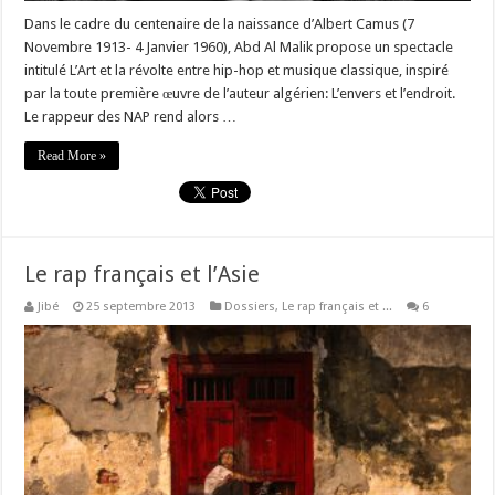
Dans le cadre du centenaire de la naissance d’Albert Camus (7
Novembre 1913- 4 Janvier 1960), Abd Al Malik propose un spectacle
intitulé L’Art et la révolte entre hip-hop et musique classique, inspiré
par la toute première œuvre de l’auteur algérien: L’envers et l’endroit.
Le rappeur des NAP rend alors …
Read More »
Le rap français et l’Asie
Jibé
25 septembre 2013
Dossiers
,
Le rap français et ...
6