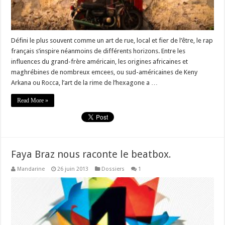
Défini le plus souvent comme un art de rue, local et fier de l’être, le rap
français s’inspire néanmoins de différents horizons. Entre les
influences du grand-frère américain, les origines africaines et
maghrébines de nombreux emcees, ou sud-américaines de Keny
Arkana ou Rocca, l’art de la rime de l’hexagone a …
Read More »
Faya Braz nous raconte le beatbox.
Mandarine
26 juin 2013
Dossiers
1