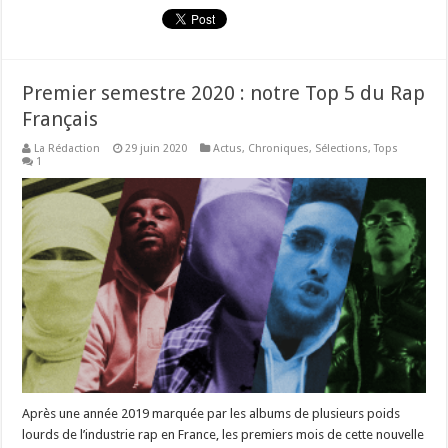
Premier semestre 2020 : notre Top 5 du Rap
Français
La Rédaction
29 juin 2020
Actus
,
Chroniques
,
Sélections
,
Tops
1
Après une année 2019 marquée par les albums de plusieurs poids
lourds de l’industrie rap en France, les premiers mois de cette nouvelle