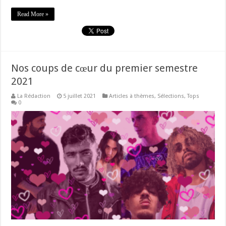
Read More »
Nos coups de cœur du premier semestre
2021
La Rédaction
5 juillet 2021
Articles à thèmes
,
Sélections
,
Tops
0