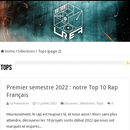
Home
/
Sélections
/
Tops (page 2)
Tops
Premier semestre 2022 : notre Top 10 Rap
Français
La Rédaction
11 juillet 2022
Dossiers
,
Sélections
,
Tops
0
Heureusement, le rap est toujours là, et nous aussi ! Alors sans plus
attendre, découvrez les 10 projets sortis début 2022 qui nous ont
marqués et inspirés...