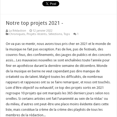
Notre top projets 2021 -
La Rédaction
12 janvier 2022
Chroniques
,
Projets récents
,
Sélections
,
Tops
1
On va pas se mentir, nous avons tous pris cher en 2021 et le monde de
la musique ne fait pas exception. Pas de live, pas de festivals, des
couvres-feus, des confinements, des jauges de publics et des concerts
assis... Les mauvaises nouvelles se sont enchaînées toute l'année pour
finir en apothéose durant la dernière semaine de décembre. Monde
de la musique en berne ne veut cependant pas dire manque de
créativité ou de talent. Malgré toutes les difficultés, de nombreux
rappeurs et rappeuses ont su se faire remarquer, et nous ont touchés.
Loin d'être objectif ou exhaustif, ce top des projets sortis en 2021
regroupe 10 projets qui ont marqués les 365 derniers jours selon nos
oreilles. Si certains artistes ont fait l'unanimité au sein de la rédac' ou
du milieu, d'autres ont peut-être une place moins évidente dans cette
liste, mais constitue la crème de la crème des playlists de tous les
membres de la rédaction...