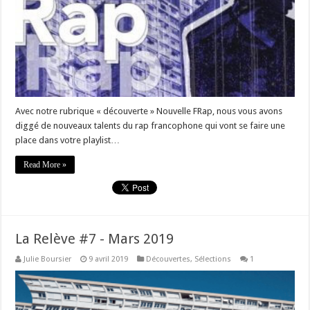
Avec notre rubrique « découverte » Nouvelle FRap, nous vous avons
diggé de nouveaux talents du rap francophone qui vont se faire une
place dans votre playlist…
Read More »
La Relève #7 - Mars 2019
Julie Boursier
9 avril 2019
Découvertes
,
Sélections
1