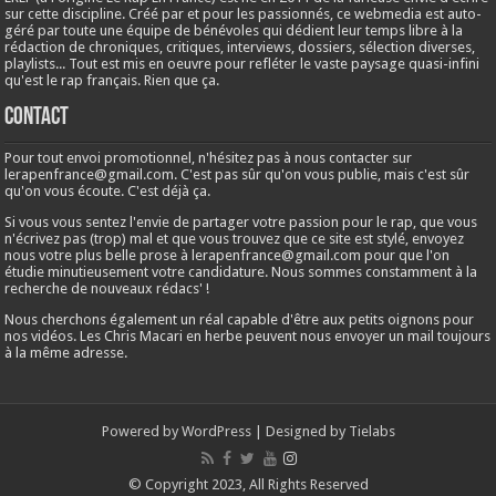
sur cette discipline. Créé par et pour les passionnés, ce webmedia est auto-
géré par toute une équipe de bénévoles qui dédient leur temps libre à la
rédaction de chroniques, critiques, interviews, dossiers, sélection diverses,
playlists... Tout est mis en oeuvre pour refléter le vaste paysage quasi-infini
qu'est le rap français. Rien que ça.
Contact
Pour tout envoi promotionnel, n'hésitez pas à nous contacter sur
lerapenfrance@gmail.com
. C'est pas sûr qu'on vous publie, mais c'est sûr
qu'on vous écoute. C'est déjà ça.
Si vous vous sentez l'envie de partager votre passion pour le rap, que vous
n'écrivez pas (trop) mal et que vous trouvez que ce site est stylé, envoyez
nous votre plus belle prose à
lerapenfrance@gmail.com
pour que l'on
étudie minutieusement votre candidature. Nous sommes constamment à la
recherche de nouveaux rédacs' !
Nous cherchons également un réal capable d'être aux petits oignons pour
nos vidéos. Les Chris Macari en herbe peuvent nous envoyer un mail toujours
à la même adresse.
Powered by
WordPress
| Designed by
Tielabs
© Copyright 2023, All Rights Reserved