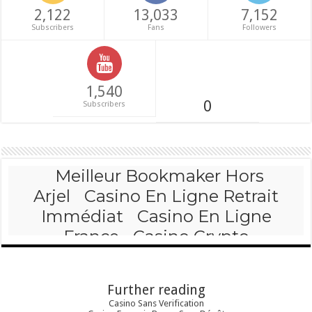
2,122
13,033
7,152
Subscribers
Fans
Followers
1,540
0
Subscribers
Further reading
Casino Sans Verification