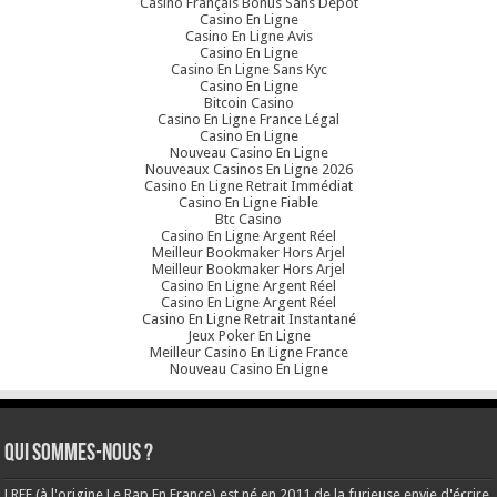
Casino Français Bonus Sans Dépôt
Casino En Ligne
Casino En Ligne Avis
Casino En Ligne
Casino En Ligne Sans Kyc
Casino En Ligne
Bitcoin Casino
Casino En Ligne France Légal
Casino En Ligne
Nouveau Casino En Ligne
Nouveaux Casinos En Ligne 2026
Casino En Ligne Retrait Immédiat
Casino En Ligne Fiable
Btc Casino
Casino En Ligne Argent Réel
Meilleur Bookmaker Hors Arjel
Meilleur Bookmaker Hors Arjel
Casino En Ligne Argent Réel
Casino En Ligne Argent Réel
Casino En Ligne Retrait Instantané
Jeux Poker En Ligne
Meilleur Casino En Ligne France
Nouveau Casino En Ligne
Qui sommes-nous ?
LREF (à l'origine Le Rap En France) est né en 2011 de la furieuse envie d'écrire