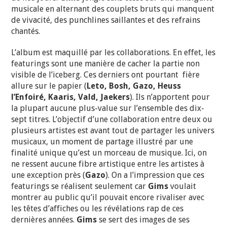
musicale en alternant des couplets bruts qui manquent
de vivacité, des punchlines saillantes et des refrains
chantés.
L’album est maquillé par les collaborations. En effet, les
featurings sont une manière de cacher la partie non
visible de l’iceberg. Ces derniers ont pourtant fière
allure sur le papier (
Leto, Bosh, Gazo, Heuss
l’Enfoiré, Kaaris, Vald, Jaekers
). Ils n’apportent pour
la plupart aucune plus-value sur l’ensemble des dix-
sept titres. L’objectif d’une collaboration entre deux ou
plusieurs artistes est avant tout de partager les univers
musicaux, un moment de partage illustré par une
finalité unique qu’est un morceau de musique. Ici, on
ne ressent aucune fibre artistique entre les artistes à
une exception près (
Gazo
). On a l’impression que ces
featurings se réalisent seulement car
Gims
voulait
montrer au public qu’il pouvait encore rivaliser avec
les têtes d’affiches ou les révélations rap de ces
dernières années.
Gims
se sert des images de ses