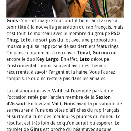
Gims
s’en sort malgré tout plutôt bien car il arrive à
tenir tête à la nouvelle génération du rap français, mais
c’est tout. Le morceau avec le membre du groupe
PSO
Thug
,
Leto
, ne sort pas du lot avec une proposition
musicale qui se rapproche de ses derniers featurings.
On pense notamment à ceux avec
Timal
,
Guizmo
ou
encore le duo
Key Largo
. En effet,
Leto
découpe
l’instrumental comme souvent avec des thèmes
récurrents, à savoir l’argent et la haine. Vous l’aurez
compris, le duo ne restera pas dans les annales.
La collaboration avec
Vald
est l’exemple parfait de
l’occasion ratée par l’ancien membre de la
Sexion
d’Assaut
. En invitant
Vald
,
Gims
avait la possibilité de
se mesurer à l’une des têtes d’affiches du rap français
et surtout à l’une des meilleures plumes du milieu. Le
résultat est très loin de ce qu’on aurait pu espérer. Le
couplet de
Gims
est proche du néant avec aucune