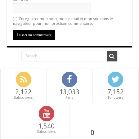
Enregistrer mon nom, mon e-mail et mon site dans le
navigateur pour mon prochain commentaire.
2,122
13,033
7,152
Subscribers
Fans
Followers
1,540
0
Subscribers