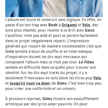
L’album est lourd et construit sans logique. En effet, on
passe d’un son trap avec
Bosh
à
Origami
et
Yolo
, des
sons plus chantés, pour revenir à la drill avec
Gazo
.
L’auditeur n’est pas aidé et peut se perdre facilement
dans ce projet inégalement réparti. L’impression
générale qui ressort de manière incontestable c’est que
Gims
semble à bout de souffle et en total manque
d’inspiration durant les dix-sept morceaux qui
composent l’album mais ce n’est pas tout.
Le Fléau
semble en difficulté dans sa quête pour trouver son
identité. Sur les dix-sept tracks du projet, il y a
seulement 9 morceaux en solo (dont les titres pop
Yolo
et
Jusqu’ici tout va bien
) de
Gims
. C’est bien trop peu
pour créer une uniformité et un univers.
À plusieurs reprises,
Gims
illustre son essoufflement
artistique par des lyrics assez pauvres. On peut