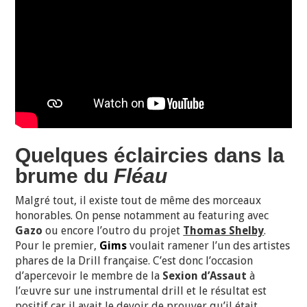
Quelques éclaircies dans la
brume du
Fléau
Malgré tout, il existe tout de même des morceaux
honorables. On pense notamment au featuring avec
Gazo
ou encore l’outro du projet
Thomas Shelby
.
Pour le premier,
Gims
voulait ramener l’un des artistes
phares de la Drill française. C’est donc l’occasion
d’apercevoir le membre de la
Sexion d’Assaut
à
l’œuvre sur une instrumental drill et le résultat est
positif
car il avait le devoir de prouver qu’il était