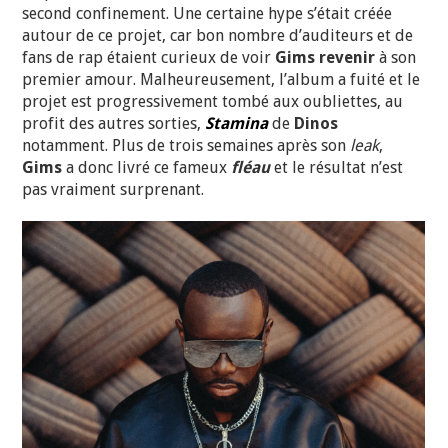
second confinement. Une certaine hype s’était créée
autour de ce projet, car bon nombre d’auditeurs et de
fans de rap étaient curieux de voir
Gims revenir
à son
premier amour. Malheureusement, l’album a fuité et le
projet est progressivement tombé aux oubliettes, au
profit des autres sorties,
Stamina
de
Dinos
notamment. Plus de trois semaines après son
leak
,
Gims
a donc livré ce fameux
fléau
et le résultat n’est
pas vraiment surprenant.