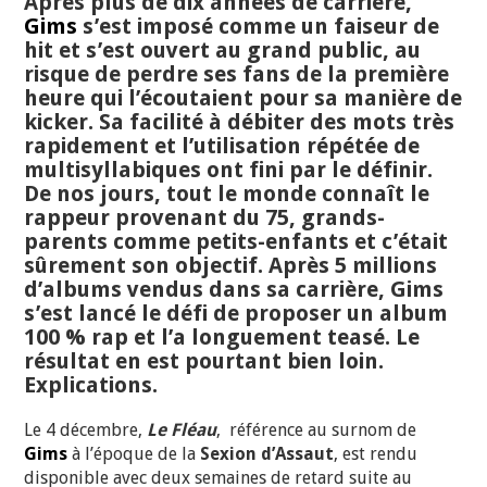
Après plus de dix années de carrière,
Gims
s’est imposé comme un faiseur de
hit et s’est ouvert au grand public, au
risque de perdre ses fans de la première
heure qui l’écoutaient pour sa manière de
kicker. Sa facilité à débiter des mots très
rapidement et l’utilisation répétée de
multisyllabiques ont fini par le définir.
De nos jours, tout le monde connaît le
rappeur provenant du 75, grands-
parents comme petits-enfants et c’était
sûrement son objectif. Après 5 millions
d’albums vendus dans sa carrière, Gims
s’est lancé le défi de proposer un album
100 % rap et l’a longuement teasé. Le
résultat en est pourtant bien loin.
Explications.
Le 4 décembre,
Le Fléau
, référence au surnom de
Gims
à l’époque de la
Sexion d’Assaut
, est rendu
disponible avec deux semaines de retard suite au