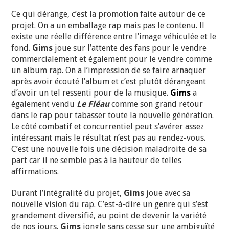
Ce qui dérange, c’est la promotion faite autour de ce
projet. On a un emballage rap mais pas le contenu. Il
existe une réelle différence entre l’image véhiculée et le
fond.
Gims
joue sur l’attente des fans pour le vendre
commercialement et également pour le vendre comme
un album rap. On a l’impression de se faire arnaquer
après avoir écouté l’album et c’est plutôt dérangeant
d’avoir un tel ressenti pour de la musique.
Gims
a
également vendu
Le Fléau
comme son grand retour
dans le rap pour tabasser toute la nouvelle génération.
Le côté combatif et concurrentiel peut s’avérer assez
intéressant mais le résultat n’est pas au rendez-vous.
C’est une nouvelle fois une décision maladroite de sa
part car il ne semble pas à la hauteur de telles
affirmations.
Durant l’intégralité du projet,
Gims
joue avec sa
nouvelle vision du rap. C’est-à-dire un genre qui s’est
grandement diversifié, au point de devenir la variété
de nos jours.
Gims
jongle sans cesse sur une ambiguïté