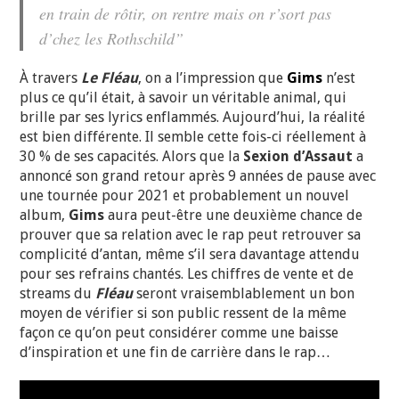
en train de rôtir, on rentre mais on r’sort pas
d’chez les Rothschild”
À travers
Le Fléau
, on a l’impression que
Gims
n’est
plus ce qu’il était, à savoir un véritable animal, qui
brille par ses lyrics enflammés. Aujourd’hui, la réalité
est bien différente. Il semble cette fois-ci réellement à
30 % de ses capacités. Alors que la
Sexion d’Assaut
a
annoncé son grand retour après 9 années de pause avec
une tournée pour 2021 et probablement un nouvel
album,
Gims
aura peut-être une deuxième chance de
prouver que sa relation avec le rap peut retrouver sa
complicité d’antan, même s’il sera davantage attendu
pour ses refrains chantés. Les chiffres de vente et de
streams du
Fléau
seront vraisemblablement un bon
moyen de vérifier si son public ressent de la même
façon ce qu’on peut considérer comme une baisse
d’inspiration et une fin de carrière dans le rap…