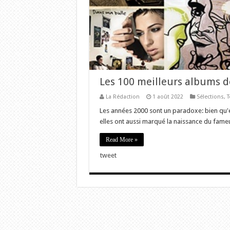
Les 100 meilleurs albums d
La Rédaction
1 août 2022
Sélections
,
T
Les années 2000 sont un paradoxe: bien qu'el
elles ont aussi marqué la naissance du fameu
Read More »
tweet