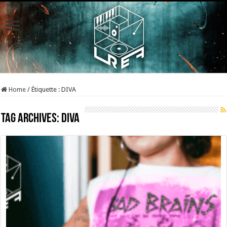
Home
/
Étiquette :
DIVA
Tag Archives:
DIVA