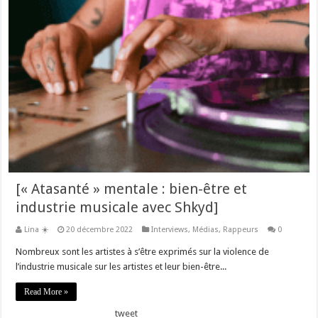
[« Atasanté » mentale : bien-être et
industrie musicale avec Shkyd]
Lina ☀️
20 décembre 2022
Interviews
,
Médias
,
Rappeurs
0
Nombreux sont les artistes à s’être exprimés sur la violence de
l’industrie musicale sur les artistes et leur bien-être...
Read More »
tweet