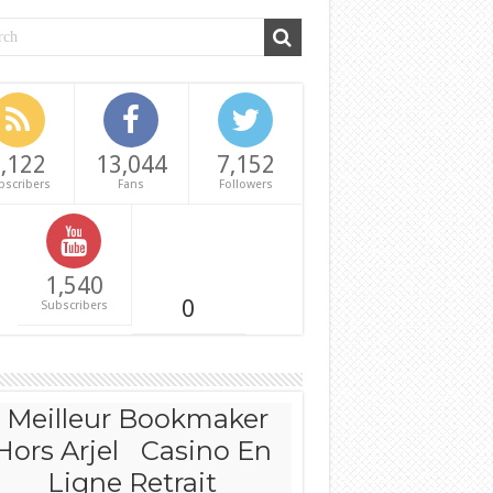
,122
13,044
7,152
bscribers
Fans
Followers
1,540
0
Subscribers