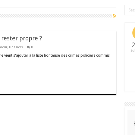
rester propre ?
2
umeur
,
Dossiers
0
Su
 vient s'ajouter à la liste honteuse des crimes policiers commis