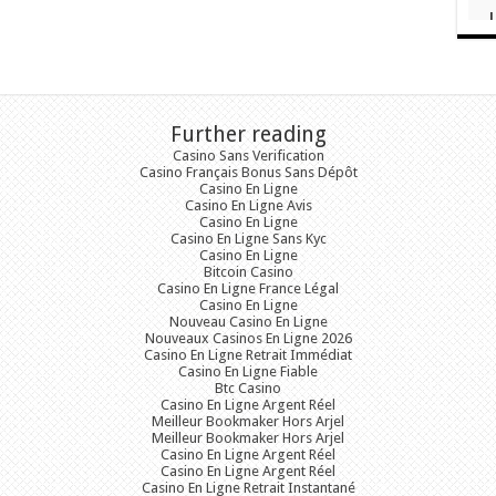
Further reading
Casino Sans Verification
Casino Français Bonus Sans Dépôt
Casino En Ligne
Casino En Ligne Avis
Casino En Ligne
Casino En Ligne Sans Kyc
Casino En Ligne
Bitcoin Casino
Casino En Ligne France Légal
Casino En Ligne
Nouveau Casino En Ligne
Nouveaux Casinos En Ligne 2026
Casino En Ligne Retrait Immédiat
Casino En Ligne Fiable
Btc Casino
Casino En Ligne Argent Réel
Meilleur Bookmaker Hors Arjel
Meilleur Bookmaker Hors Arjel
Casino En Ligne Argent Réel
Casino En Ligne Argent Réel
Casino En Ligne Retrait Instantané