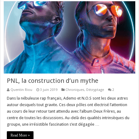
PNL, la construction d’un mythe
Quentin Riou
3 juin 2019
Chroniques
,
Décryptage
2
Dans la nébuleuse rap français, Ademo et N.O.S sont les deux astres
autour desquels tout gravite. Ces deux pôles ont électrisé l’attention
au cours de leur retour tant attendu avec l’album Deux Frères, au
centre de toutes les discussions. Au-delà des qualités intrinsèques du
groupe, une irrésistible fascination s’est dégagée …
Read More »