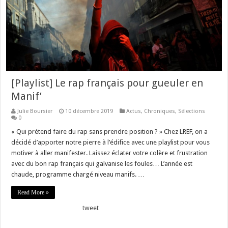
[Playlist] Le rap français pour gueuler en
Manif’
Julie Boursier
10 décembre 2019
Actus
,
Chroniques
,
Sélections
0
« Qui prétend faire du rap sans prendre position ? » Chez LREF, on a
décidé d’apporter notre pierre à l’édifice avec une playlist pour vous
motiver à aller manifester. Laissez éclater votre colère et frustration
avec du bon rap français qui galvanise les foules… L’année est
chaude, programme chargé niveau manifs. …
Read More »
tweet