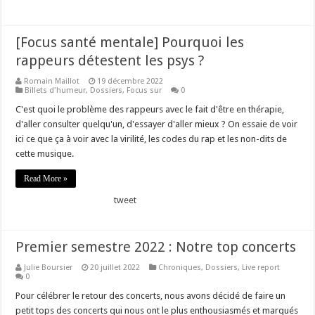
[Focus santé mentale] Pourquoi les
rappeurs détestent les psys ?
Romain Maillot
19 décembre 2022
Billets d'humeur
,
Dossiers
,
Focus sur
0
C'est quoi le problème des rappeurs avec le fait d'être en thérapie,
d'aller consulter quelqu'un, d'essayer d'aller mieux ? On essaie de voir
ici ce que ça à voir avec la virilité, les codes du rap et les non-dits de
cette musique.
Read More »
tweet
Premier semestre 2022 : Notre top concerts
Julie Boursier
20 juillet 2022
Chroniques
,
Dossiers
,
Live report
0
Pour célébrer le retour des concerts, nous avons décidé de faire un
petit tops des concerts qui nous ont le plus enthousiasmés et marqués