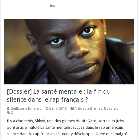
tweet
[Dossier] La santé mentale : la fin du
silence dans le rap français ?
Guillaume Echelard
2 mai 2018
Articles à thèmes
,
Dossiers
2
Il y a cinq mois, Shkyd, une des plumes du site Yard, sortait un (très
bon) article intitulé La santé mentale : succès dans le rap américain,
silence dans le rap français. L’auteur y développait l’idée que, malgré