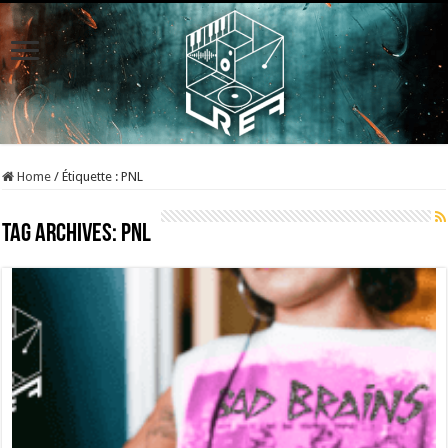
Home
/
Étiquette :
PNL
Tag Archives:
PNL