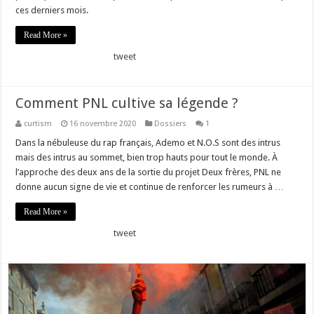
ces derniers mois.
Read More »
tweet
Comment PNL cultive sa légende ?
curtism
16 novembre 2020
Dossiers
1
Dans la nébuleuse du rap français, Ademo et N.O.S sont des intrus
mais des intrus au sommet, bien trop hauts pour tout le monde. À
l’approche des deux ans de la sortie du projet Deux frères, PNL ne
donne aucun signe de vie et continue de renforcer les rumeurs à …
Read More »
tweet