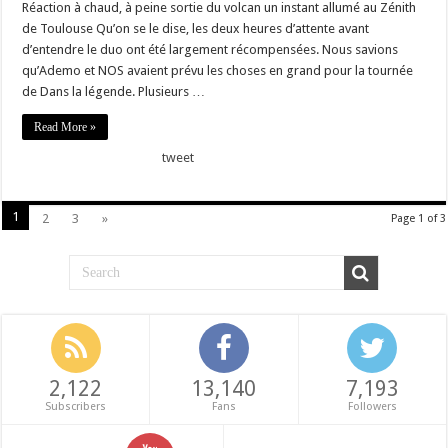
Réaction à chaud, à peine sortie du volcan un instant allumé au Zénith
de Toulouse Qu’on se le dise, les deux heures d’attente avant
d’entendre le duo ont été largement récompensées. Nous savions
qu’Ademo et NOS avaient prévu les choses en grand pour la tournée
de Dans la légende. Plusieurs …
Read More »
tweet
1
2
3
»
Page 1 of 3
2,122
13,140
7,193
Subscribers
Fans
Followers