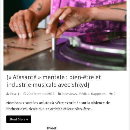
[« Atasanté » mentale : bien-être et
industrie musicale avec Shkyd]
Lina ☀️
20 décembre 2022
Interviews
,
Médias
,
Rappeurs
0
Nombreux sont les artistes à s’être exprimés sur la violence de
l’industrie musicale sur les artistes et leur bien-être...
Read More »
tweet