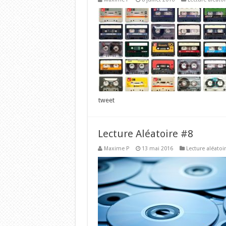
tweet
Lecture Aléatoire #8
Maxime P
13 mai 2016
Lecture aléatoi