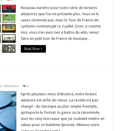
Nouveau numéro pour notre série de lectures
aléatoires que l’on ne présente plus. Vous ne le
savez sûrement pas, mais le Tour de France de
cyclisme commençait ce 2 juillet. Donc si comme
moi, vous n’en avez rien à battre du vélo, venez
faire un petit tour de France en musique …
Read More »
re
,
Sélections
0
Après plusieurs mois d’absence, notre lecture
aléatoire est enfin de retour. La recette n’a pas
changé : du classique au plus simple freestyle,
qu’importe le format, le genre ou la renommée,
voici les cinq morceaux que j’ai souhaité mettre en
valeur pour ce huitième épisode. Allumez votre
sono ou branchez votre …