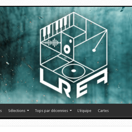
s
Sélections
Tops par décennies
L’équipe
Cartes