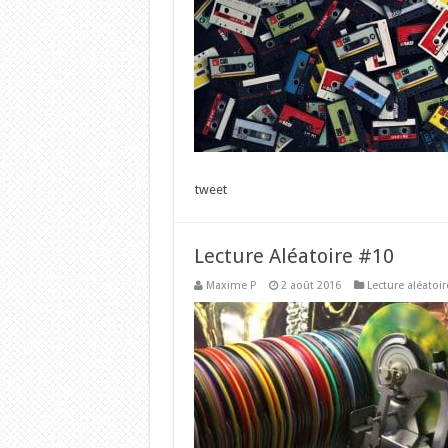
tweet
Lecture Aléatoire #10
Maxime P
2 août 2016
Lecture aléatoir