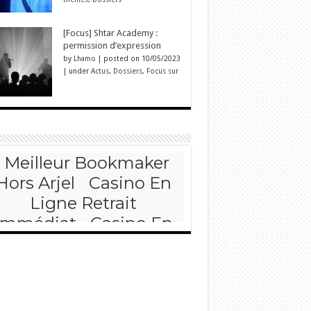
[Focus] Shtar Academy :
permission d’expression
by
Lhamo
|
posted on 10/05/2023
|
under
Actus
,
Dossiers
,
Focus sur