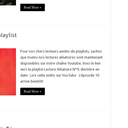
Read More »
laylist
Pour nos chers lecteurs avides de playlists, sachez
que toutes nos lectures aléatoires sont maintenant
disponibles sur notre chaîne Youtube. Voici le lien
vers la playlist Lecture Aléatoire N°9, dernière en
date : Lire cette vidéo sur YouTube L’épisode 10
arrive bientôt!
Read More »
re
0