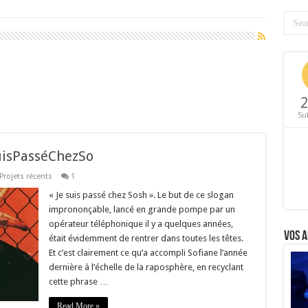
2
Su
uisPasséChezSo
Projets récents
1
« Je suis passé chez Sosh ». Le but de ce slogan
imprononçable, lancé en grande pompe par un
opérateur téléphonique il y a quelques années,
Vos a
était évidemment de rentrer dans toutes les têtes.
Et c’est clairement ce qu’a accompli Sofiane l’année
dernière à l’échelle de la raposphère, en recyclant
cette phrase …
Read More »