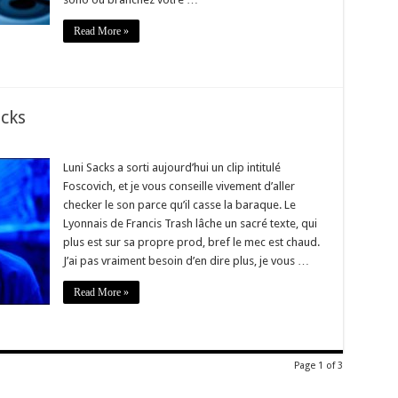
Read More »
cks
Luni Sacks a sorti aujourd’hui un clip intitulé
Foscovich, et je vous conseille vivement d’aller
checker le son parce qu’il casse la baraque. Le
Lyonnais de Francis Trash lâche un sacré texte, qui
plus est sur sa propre prod, bref le mec est chaud.
J’ai pas vraiment besoin d’en dire plus, je vous …
Read More »
Page 1 of 3