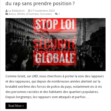
du rap sans prendre position ?
La Rédaction
27 novembre 2020
Actus
,
Billets d'humeur
,
Dossiers
1
Comme Grünt, sur LREF, nous cherchons à porter la voix des rappeurs
et des rappeuses, qui depuis de nombreuses années alertent sur la
brutalité extrême des forces de police du pays, notamment vis-à-vis
des personnes racisées et des habitants des quartiers populaires.
Depuis longtemps, les rappeurs sont attaqués et parfois …
Read More »