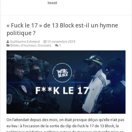
tweet
« Fuck le 17 » de 13 Block est-il un hymne
politique ?
Guillaume Echelard
13 novembre 2019
Billets d'humeur
,
Dossiers
1
On l’attendait depuis des mois, on était presque déçus qu’elle n’ait pas
eu lieu : à l’occasion de la sortie du clip de Fuck le 17 de 13 Block, la