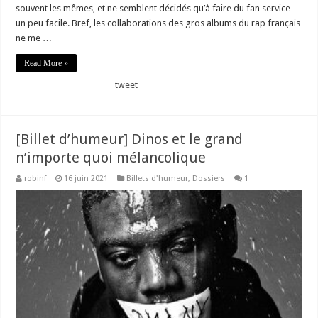
souvent les mêmes, et ne semblent décidés qu’à faire du fan service
un peu facile. Bref, les collaborations des gros albums du rap français
ne me …
Read More »
tweet
[Billet d’humeur] Dinos et le grand
n’importe quoi mélancolique
robinf
16 juin 2021
Billets d'humeur
,
Dossiers
1