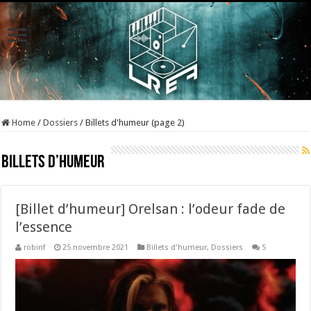
Home
/
Dossiers
/
Billets d'humeur (page 2)
Billets d’humeur
[Billet d’humeur] Orelsan : l’odeur fade de
l’essence
robinf
25 novembre 2021
Billets d'humeur
,
Dossiers
5