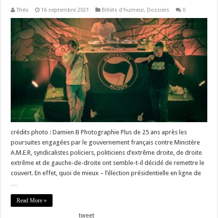
Théo
16 septembre 2021
Billets d'humeur
,
Dossiers
0
crédits photo : Damien B Photographie Plus de 25 ans après les
poursuites engagées par le gouvernement français contre Ministère
A.M.E.R, syndicalistes policiers, politiciens d’extrême droite, de droite
extrême et de gauche-de-droite ont semble-t-il décidé de remettre le
couvert. En effet, quoi de mieux – l’élection présidentielle en ligne de
…
Read More »
tweet