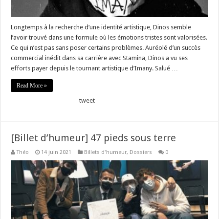
Longtemps à la recherche d’une identité artistique, Dinos semble
l’avoir trouvé dans une formule où les émotions tristes sont valorisées.
Ce qui n’est pas sans poser certains problèmes. Auréolé d’un succès
commercial inédit dans sa carrière avec Stamina, Dinos a vu ses
efforts payer depuis le tournant artistique d’Imany. Salué …
Read More »
tweet
[Billet d’humeur] 47 pieds sous terre
Théo
14 juin 2021
Billets d'humeur
,
Dossiers
0