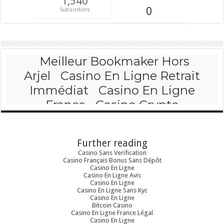
1,540
0
Subscribers
Further reading
Casino Sans Verification
Casino Français Bonus Sans Dépôt
Casino En Ligne
Casino En Ligne Avis
Casino En Ligne
Casino En Ligne Sans Kyc
Casino En Ligne
Bitcoin Casino
Casino En Ligne France Légal
Casino En Ligne