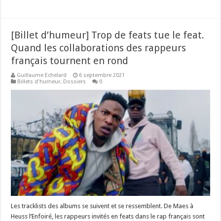
[Billet d’humeur] Trop de feats tue le feat.
Quand les collaborations des rappeurs
français tournent en rond
Guillaume Echelard
6 septembre 2021
Billets d'humeur
,
Dossiers
0
Les tracklists des albums se suivent et se ressemblent. De Maes à
Heuss l’Enfoiré, les rappeurs invités en feats dans le rap français sont