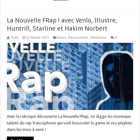
La Nouvelle FRap ! avec Venlo, Illustre,
Huntrill, Starline et Hakim Norbert
Théo
22 février 2021
Actus
,
Découvertes
,
Sélections
0
Avec la rubrique découverte La Nouvelle FRap, on digge les nouveaux
talents du rap francophone qui vont bousculer le game et vos playlists
dans les mois à venir !