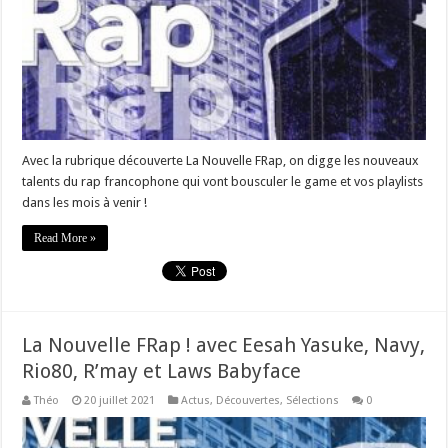
Avec la rubrique découverte La Nouvelle FRap, on digge les nouveaux
talents du rap francophone qui vont bousculer le game et vos playlists
dans les mois à venir !
Read More »
La Nouvelle FRap ! avec Eesah Yasuke, Navy,
Rio80, R’may et Laws Babyface
Théo
20 juillet 2021
Actus
,
Découvertes
,
Sélections
0