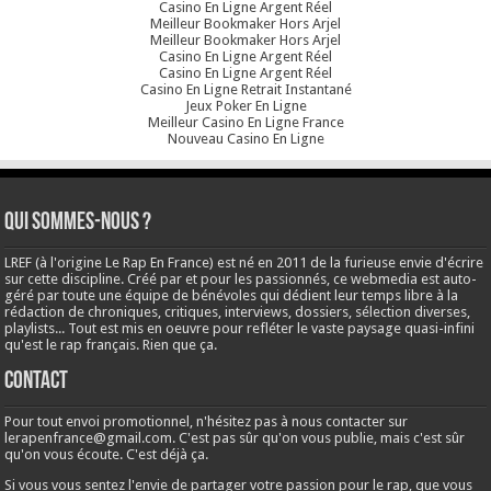
Casino En Ligne Argent Réel
Meilleur Bookmaker Hors Arjel
Meilleur Bookmaker Hors Arjel
Casino En Ligne Argent Réel
Casino En Ligne Argent Réel
Casino En Ligne Retrait Instantané
Jeux Poker En Ligne
Meilleur Casino En Ligne France
Nouveau Casino En Ligne
Qui sommes-nous ?
LREF (à l'origine Le Rap En France) est né en 2011 de la furieuse envie d'écrire
sur cette discipline. Créé par et pour les passionnés, ce webmedia est auto-
géré par toute une équipe de bénévoles qui dédient leur temps libre à la
rédaction de chroniques, critiques, interviews, dossiers, sélection diverses,
playlists... Tout est mis en oeuvre pour refléter le vaste paysage quasi-infini
qu'est le rap français. Rien que ça.
Contact
Pour tout envoi promotionnel, n'hésitez pas à nous contacter sur
lerapenfrance@gmail.com
. C'est pas sûr qu'on vous publie, mais c'est sûr
qu'on vous écoute. C'est déjà ça.
Si vous vous sentez l'envie de partager votre passion pour le rap, que vous