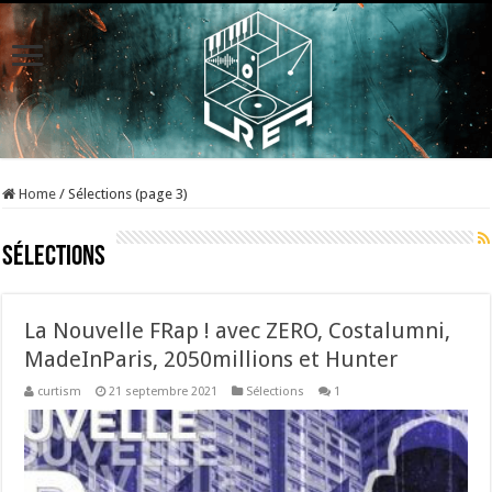
Home
/
Sélections (page 3)
Sélections
La Nouvelle FRap ! avec ZERO, Costalumni,
MadeInParis, 2050millions et Hunter
curtism
21 septembre 2021
Sélections
1