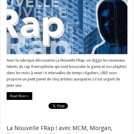
Avec la rubrique découverte La Nouvelle FRap, on digge les nouveaux
talents du rap francophone qui vont bousculer le game et vos playlists
dans les mois à venir ! A intervalles de temps réguliers, LREF vous
propose un petit panel de cinq artistes auxquel.le.s il est urgent de
jeter une …
Read More »
La Nouvelle FRap ! avec MCM, Morgan,