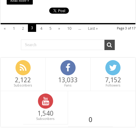
Read More »
3
«
1
2
4
5
»
10
...
Last »
Page 3 of 17
2,122
13,033
7,152
Subscribers
Fans
Followers
1,540
0
Subscribers