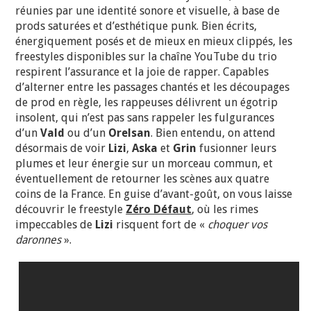
réunies par une identité sonore et visuelle, à base de
prods saturées et d’esthétique punk. Bien écrits,
énergiquement posés et de mieux en mieux clippés, les
freestyles disponibles sur la chaîne YouTube du trio
respirent l’assurance et la joie de rapper. Capables
d’alterner entre les passages chantés et les découpages
de prod en règle, les rappeuses délivrent un égotrip
insolent, qui n’est pas sans rappeler les fulgurances
d’un
Vald
ou d’un
Orelsan
. Bien entendu, on attend
désormais de voir
Lizi
,
Aska
et
Grin
fusionner leurs
plumes et leur énergie sur un morceau commun, et
éventuellement de retourner les scènes aux quatre
coins de la France. En guise d’avant-goût, on vous laisse
découvrir le freestyle
Zéro Défaut
, où les rimes
impeccables de
Lizi
risquent fort de «
choquer vos
daronnes
».