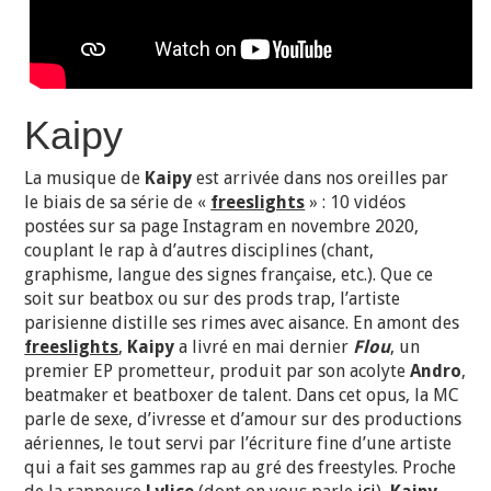
Kaipy
La musique de
Kaipy
est arrivée dans nos oreilles par
le biais de sa série de «
freeslights
» : 10 vidéos
postées sur sa page Instagram en novembre 2020,
couplant le rap à d’autres disciplines (chant,
graphisme, langue des signes française, etc.). Que ce
soit sur beatbox ou sur des prods trap, l’artiste
parisienne distille ses rimes avec aisance. En amont des
freeslights
,
Kaipy
a livré en mai dernier
Flou
, un
premier EP prometteur, produit par son acolyte
Andro
,
beatmaker et beatboxer de talent. Dans cet opus, la MC
parle de sexe, d’ivresse et d’amour sur des productions
aériennes, le tout servi par l’écriture fine d’une artiste
qui a fait ses gammes rap au gré des freestyles. Proche