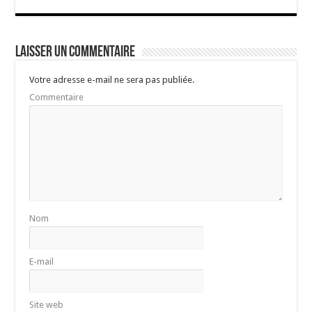
Laisser un commentaire
Votre adresse e-mail ne sera pas publiée.
Commentaire
Nom
E-mail
Site web