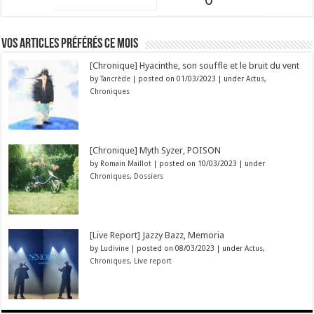
Vos articles préférés ce mois
[Chronique] Hyacinthe, son souffle et le bruit du vent
by
Tancrède
|
posted on 01/03/2023
|
under
Actus
,
Chroniques
[Chronique] Myth Syzer, POISON
by
Romain Maillot
|
posted on 10/03/2023
|
under
Chroniques
,
Dossiers
[Live Report] Jazzy Bazz, Memoria
by
Ludivine
|
posted on 08/03/2023
|
under
Actus
,
Chroniques
,
Live report