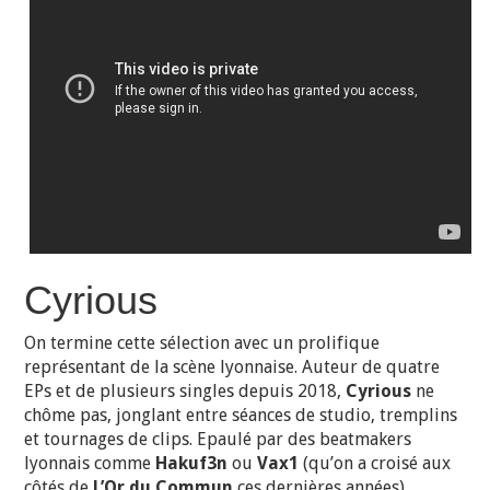
Cyrious
On termine cette sélection avec un prolifique
représentant de la scène lyonnaise. Auteur de quatre
EPs et de plusieurs singles depuis 2018,
Cyrious
ne
chôme pas, jonglant entre séances de studio, tremplins
et tournages de clips. Epaulé par des beatmakers
lyonnais comme
Hakuf3n
ou
Vax1
(qu’on a croisé aux
côtés de
L’Or du Commun
ces dernières années),