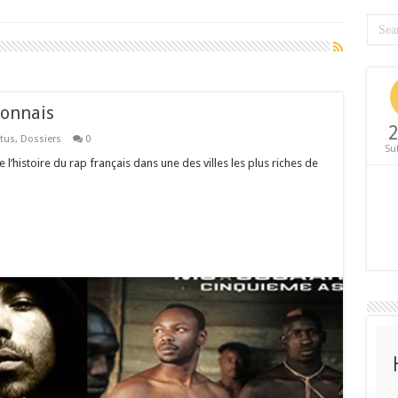
lonnais
2
tus
,
Dossiers
0
Su
’histoire du rap français dans une des villes les plus riches de