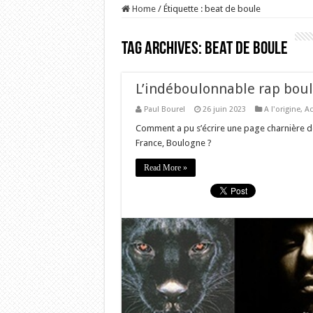
Home
/
Étiquette :
beat de boule
Tag Archives:
beat de boule
L’indéboulonnable rap bou
Paul Bourel
26 juin 2023
A l'origine
,
Ac
Comment a pu s’écrire une page charnière de l
France, Boulogne ?
Read More »