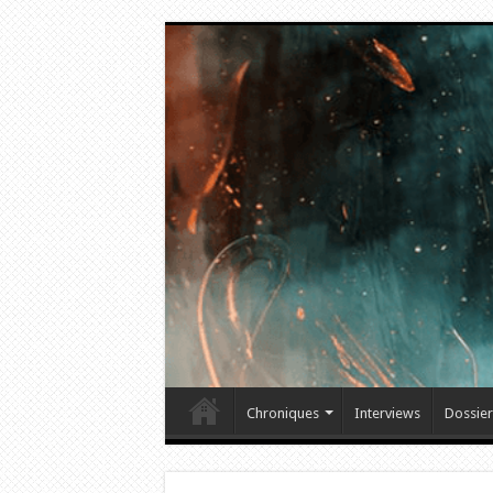
Chroniques
Interviews
Dossier