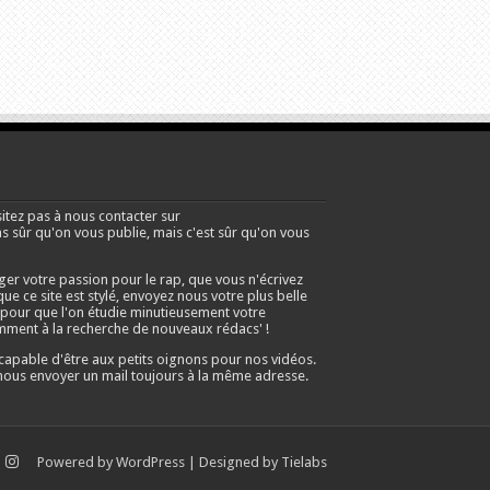
itez pas à nous contacter sur
as sûr qu'on vous publie, mais c'est sûr qu'on vous
ager votre passion pour le rap, que vous n'écrivez
ue ce site est stylé, envoyez nous votre plus belle
pour que l'on étudie minutieusement votre
ent à la recherche de nouveaux rédacs' !
apable d'être aux petits oignons pour nos vidéos.
nous envoyer un mail toujours à la même adresse.
Powered by
WordPress
| Designed by
Tielabs