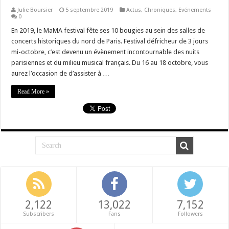
Julie Boursier
5 septembre 2019
Actus
,
Chroniques
,
Evénements
0
En 2019, le MaMA festival fête ses 10 bougies au sein des salles de
concerts historiques du nord de Paris. Festival défricheur de 3 jours
mi-octobre, c’est devenu un évènement incontournable des nuits
parisiennes et du milieu musical français. Du 16 au 18 octobre, vous
aurez l’occasion de d’assister à …
Read More »
2,122
13,022
7,152
Subscribers
Fans
Followers