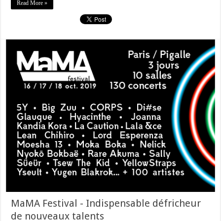
Read More »
MaMA Festival - Indispensable défricheur
de nouveaux talents