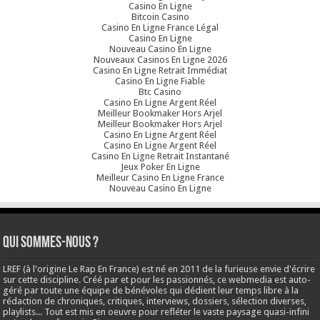
Casino En Ligne
Bitcoin Casino
Casino En Ligne France Légal
Casino En Ligne
Nouveau Casino En Ligne
Nouveaux Casinos En Ligne 2026
Casino En Ligne Retrait Immédiat
Casino En Ligne Fiable
Btc Casino
Casino En Ligne Argent Réel
Meilleur Bookmaker Hors Arjel
Meilleur Bookmaker Hors Arjel
Casino En Ligne Argent Réel
Casino En Ligne Argent Réel
Casino En Ligne Retrait Instantané
Jeux Poker En Ligne
Meilleur Casino En Ligne France
Nouveau Casino En Ligne
Qui sommes-nous ?
LREF (à l'origine Le Rap En France) est né en 2011 de la furieuse envie d'écrire
sur cette discipline. Créé par et pour les passionnés, ce webmedia est auto-
géré par toute une équipe de bénévoles qui dédient leur temps libre à la
rédaction de chroniques, critiques, interviews, dossiers, sélection diverses,
playlists... Tout est mis en oeuvre pour refléter le vaste paysage quasi-infini