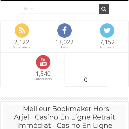
2,122
13,022
7,152
Subscribers
Fans
Followers
1,540
0
Subscribers