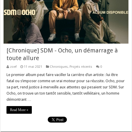
[Chronique] SDM - Ocho, un démarrage à
toute allure
zoef
11 mai 2021
Chroniques
,
Projets récents
0
Le premier album peut faire vaciller la carrière d’un artiste : lui être
fatal ou s’imposer comme un vrai moteur pour sa réussite. Ocho, pour
sa part, rend justice à merveille aux attentes qui pesaient sur SDM. Sur
Ocho, on trouve un ton tantôt sensible, tantôt velléitaire, un homme
démontrant …
Read More »