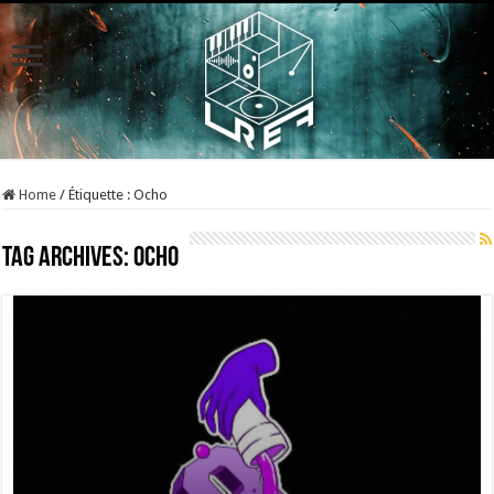
Home
/
Étiquette :
Ocho
Tag Archives:
Ocho