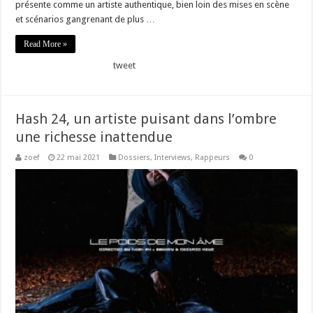
présente comme un artiste authentique, bien loin des mises en scène
et scénarios gangrenant de plus …
Read More »
tweet
Hash 24, un artiste puisant dans l’ombre
une richesse inattendue
zoef
22 mai 2021
Dossiers
,
Interviews
,
Rappeurs
0