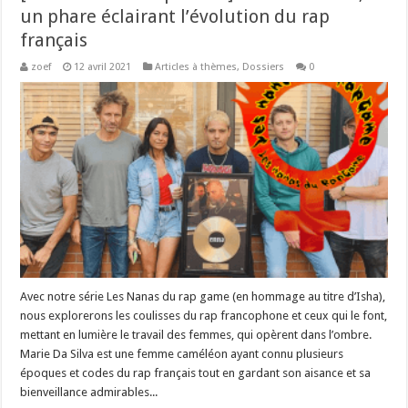
un phare éclairant l’évolution du rap
français
zoef
12 avril 2021
Articles à thèmes
,
Dossiers
0
Avec notre série Les Nanas du rap game (en hommage au titre d’Isha),
nous explorerons les coulisses du rap francophone et ceux qui le font,
mettant en lumière le travail des femmes, qui opèrent dans l’ombre.
Marie Da Silva est une femme caméléon ayant connu plusieurs
époques et codes du rap français tout en gardant son aisance et sa
bienveillance admirables...