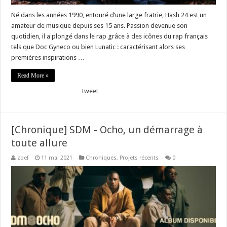
Né dans les années 1990, entouré d’une large fratrie, Hash 24 est un
amateur de musique depuis ses 15 ans. Passion devenue son
quotidien, il a plongé dans le rap grâce à des icônes du rap français
tels que Doc Gyneco ou bien Lunatic : caractérisant alors ses
premières inspirations …
Read More »
tweet
[Chronique] SDM - Ocho, un démarrage à
toute allure
zoef
11 mai 2021
Chroniques
,
Projets récents
0