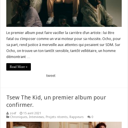
Le premier album peut faire vaciller la carrière d’un artiste : lui être
fatal ou s’imposer comme un vrai moteur pour sa réussite. Ocho, pour
sa part, rend justice à merveille aux attentes qui pesaient sur SDM. Sur
Ocho, on trouve un ton tantôt sensible, tantôt velléitaire, un homme
démontrant …
Read More »
tweet
Tsew The Kid, un premier album pour
confirmer.
zoef
15 avril 2021
Chroniques
,
Interviews
,
Projets récents
,
Rappeurs
0