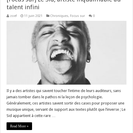
talent infini
zoef
11 juin 2021
Chroniques
,
Focus sur
0
Il y a des artistes qui savent toucher l’intime de leurs auditeurs, sans
jamais tomber dans le pathos ni la leçon de psychologie.
Généralement, ces artistes savent sortir des cases pour proposer une
musique unique, servant de support aux textes plutôt que l’inverse ; Le
Sid appartient à cette rare …
Read More »