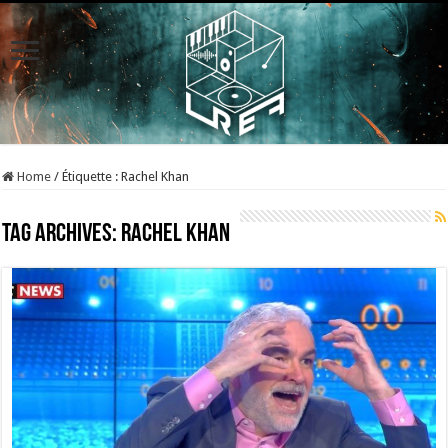
Home
/
Étiquette :
Rachel Khan
Tag Archives:
Rachel Khan