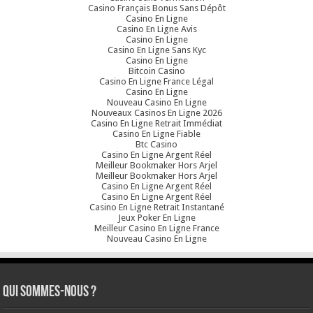
Casino Français Bonus Sans Dépôt
Casino En Ligne
Casino En Ligne Avis
Casino En Ligne
Casino En Ligne Sans Kyc
Casino En Ligne
Bitcoin Casino
Casino En Ligne France Légal
Casino En Ligne
Nouveau Casino En Ligne
Nouveaux Casinos En Ligne 2026
Casino En Ligne Retrait Immédiat
Casino En Ligne Fiable
Btc Casino
Casino En Ligne Argent Réel
Meilleur Bookmaker Hors Arjel
Meilleur Bookmaker Hors Arjel
Casino En Ligne Argent Réel
Casino En Ligne Argent Réel
Casino En Ligne Retrait Instantané
Jeux Poker En Ligne
Meilleur Casino En Ligne France
Nouveau Casino En Ligne
Qui sommes-nous ?