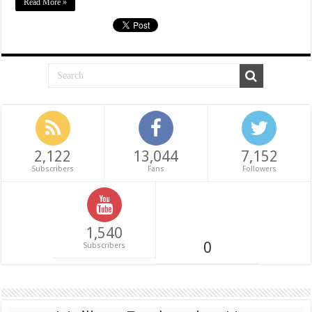
Read More »
2,122
13,044
7,152
Subscribers
Fans
Followers
1,540
0
Subscribers