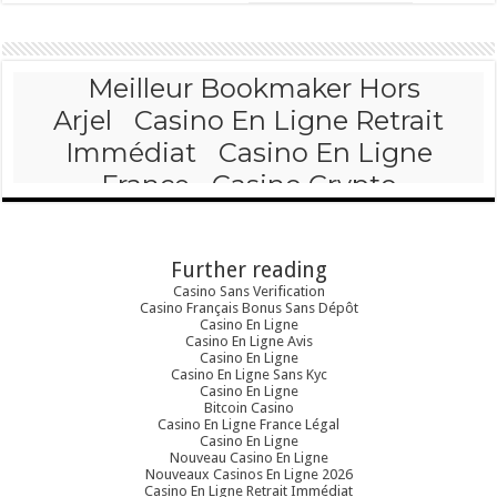
Further reading
Casino Sans Verification
Casino Français Bonus Sans Dépôt
Casino En Ligne
Casino En Ligne Avis
Casino En Ligne
Casino En Ligne Sans Kyc
Casino En Ligne
Bitcoin Casino
Casino En Ligne France Légal
Casino En Ligne
Nouveau Casino En Ligne
Nouveaux Casinos En Ligne 2026
Casino En Ligne Retrait Immédiat