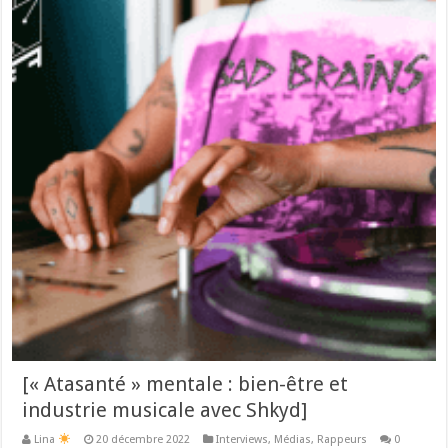
[« Atasanté » mentale : bien-être et
industrie musicale avec Shkyd]
Lina
20 décembre 2022
Interviews
,
Médias
,
Rappeurs
0