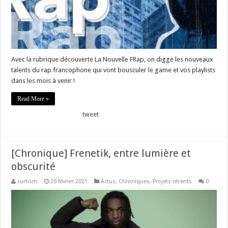
Avec la rubrique découverte La Nouvelle FRap, on digge les nouveaux
talents du rap francophone qui vont bousculer le game et vos playlists
dans les mois à venir !
Read More »
tweet
[Chronique] Frenetik, entre lumière et
obscurité
curtism
20 février 2021
Actus
,
Chroniques
,
Projets récents
0