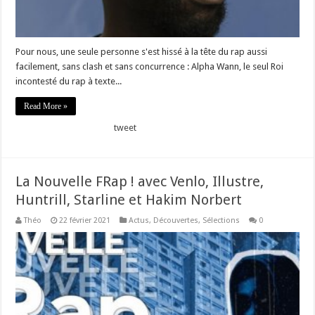
Pour nous, une seule personne s'est hissé à la tête du rap aussi
facilement, sans clash et sans concurrence : Alpha Wann, le seul Roi
incontesté du rap à texte...
Read More »
tweet
La Nouvelle FRap ! avec Venlo, Illustre,
Huntrill, Starline et Hakim Norbert
Théo
22 février 2021
Actus
,
Découvertes
,
Sélections
0