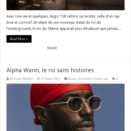
Avec Une vie et quelques, Hugo TSR réitère sa recette, celle d'un rap
brut et corrosif. En dépit de son nouveau statut de roi de
l'underground, le mc du 18ème apparait plus désabusé que jamais...
Read More »
tweet
Alpha Wann, le roi sans histoires
Romain Maillot
17 mars 2021
Actus
,
Dossiers
,
Focus sur
0