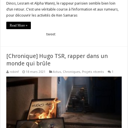
Dinos, Lesram et Alpha Wann), le rappeur parisien semble bien loin
d’un retour. C’est une véritable course à l’information et aux rumeurs,
pour découvrir les activités de Ken Samaras
Read More »
tweet
[Chronique] Hugo TSR, rapper dans un
monde qui brûle
robinf
18 mars 2021
Actus
,
Chroniques
,
Projets récents
1