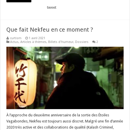
tweet
Que fait Nekfeu en ce moment ?
curtism
1 avril 2021
Actus
,
Articles à thèmes
,
Billets d'humeur
,
Dossiers
2
À l’approche du deuxième anniversaire de la sortie des Étoiles
Vagabondes, Nekfeu est toujours aussi discret. Malgré une fin d’année
2020 très active et des collaborations de qualité (Kalash Criminel,