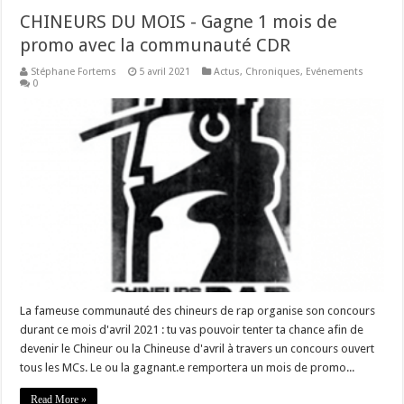
CHINEURS DU MOIS - Gagne 1 mois de
promo avec la communauté CDR
Stéphane Fortems
5 avril 2021
Actus
,
Chroniques
,
Evénements
0
La fameuse communauté des chineurs de rap organise son concours
durant ce mois d'avril 2021 : tu vas pouvoir tenter ta chance afin de
devenir le Chineur ou la Chineuse d'avril à travers un concours ouvert
tous les MCs. Le ou la gagnant.e remportera un mois de promo...
Read More »