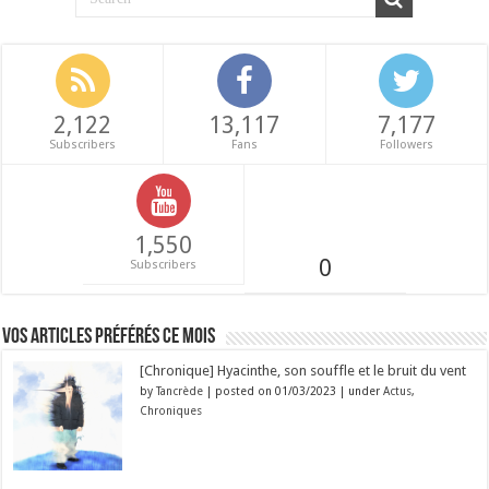
2,122
13,117
7,177
Subscribers
Fans
Followers
1,550
0
Subscribers
Vos articles préférés ce mois
[Chronique] Hyacinthe, son souffle et le bruit du vent
by
Tancrède
|
posted on 01/03/2023
|
under
Actus
,
Chroniques