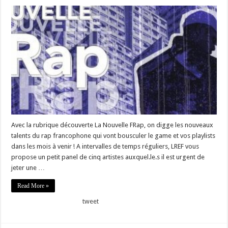
Avec la rubrique découverte La Nouvelle FRap, on digge les nouveaux
talents du rap francophone qui vont bousculer le game et vos playlists
dans les mois à venir ! A intervalles de temps réguliers, LREF vous
propose un petit panel de cinq artistes auxquel.le.s il est urgent de
jeter une …
Read More »
tweet