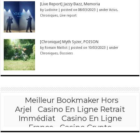
[Live Report] Jazzy Bazz, Memoria
by
Ludivine
|
posted on 08/03/2023
|
under
Actus
,
Chroniques
,
Live report
[Chronique] Myth Syzer, POISON
by
Romain Maillot
|
posted on 10/03/2023
|
under
Chroniques
,
Dossiers