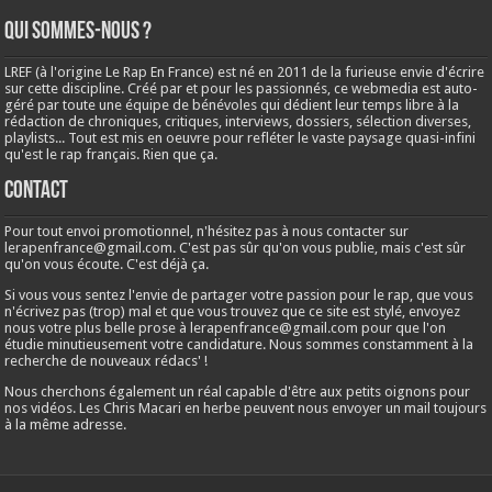
Qui sommes-nous ?
LREF (à l'origine Le Rap En France) est né en 2011 de la furieuse envie d'écrire
sur cette discipline. Créé par et pour les passionnés, ce webmedia est auto-
géré par toute une équipe de bénévoles qui dédient leur temps libre à la
rédaction de chroniques, critiques, interviews, dossiers, sélection diverses,
playlists... Tout est mis en oeuvre pour refléter le vaste paysage quasi-infini
qu'est le rap français. Rien que ça.
Contact
Pour tout envoi promotionnel, n'hésitez pas à nous contacter sur
lerapenfrance@gmail.com
. C'est pas sûr qu'on vous publie, mais c'est sûr
qu'on vous écoute. C'est déjà ça.
Si vous vous sentez l'envie de partager votre passion pour le rap, que vous
n'écrivez pas (trop) mal et que vous trouvez que ce site est stylé, envoyez
nous votre plus belle prose à
lerapenfrance@gmail.com
pour que l'on
étudie minutieusement votre candidature. Nous sommes constamment à la
recherche de nouveaux rédacs' !
Nous cherchons également un réal capable d'être aux petits oignons pour
nos vidéos. Les Chris Macari en herbe peuvent nous envoyer un mail toujours
à la même adresse.