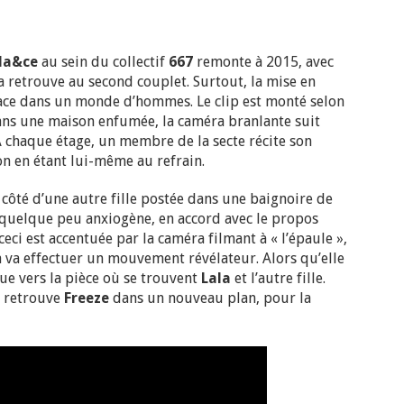
la&ce
au sein du collectif
667
remonte à 2015, avec
 retrouve au second couplet. Surtout, la mise en
lace dans un monde d’hommes. Le clip est monté selon
ans une maison enfumée, la caméra branlante suit
A chaque étage, un membre de la secte récite son
ion en étant lui-même au refrain.
à côté d’une autre fille postée dans une baignoire de
 quelque peu anxiogène, en accord avec le propos
eci est accentuée par la caméra filmant à « l’épaule »,
a va effectuer un mouvement révélateur. Alors qu’elle
que vers la pièce où se trouvent
Lala
et l’autre fille.
a retrouve
Freeze
dans un nouveau plan, pour la