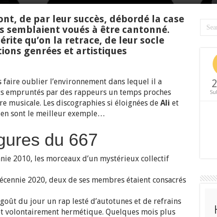
nt, de par leur succès, débordé la case
ils semblaient voués à être cantonné.
rite qu’on la retrace, de leur socle
ons genrées et artistiques
s faire oublier l’environnement dans lequel il a
2
nts empruntés par des rappeurs un temps proches
Su
re musicale. Les discographies si éloignées de
Ali
et
en sont le meilleur exemple…
gures du 667
nie 2010, les morceaux d’un mystérieux collectif
décennie 2020, deux de ses membres étaient consacrés
oût du jour un rap lesté d’autotunes et de refrains
et volontairement hermétique. Quelques mois plus