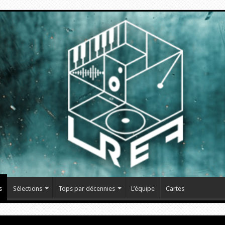
s
Sélections
Tops par décennies
L’équipe
Cartes