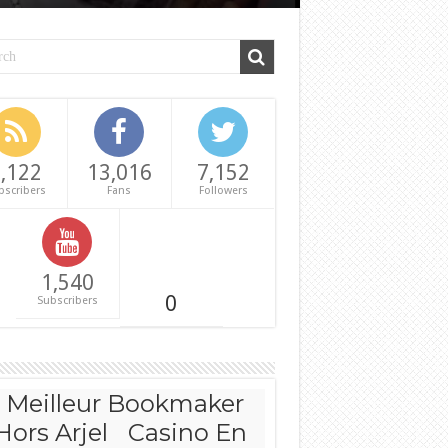
,122
13,016
7,152
bscribers
Fans
Followers
1,540
0
Subscribers