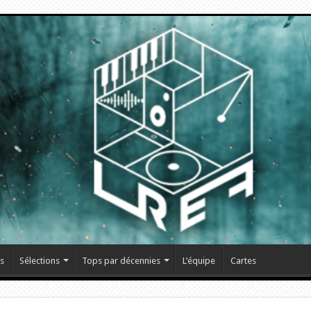
s
Sélections
Tops par décennies
L’équipe
Cartes