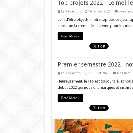
Top projets 2022 - Le meill
La Rédaction
16 janvier 2023
Dossiers
Loin d'être objectif, notre top des projets r
constitue la crème de la crème pour les mem
Read More »
Premier semestre 2022 : no
La Rédaction
11 juillet 2022
Dossiers
,
Heureusement, le rap est toujours là, et nous 
début 2022 qui nous ont marqués et inspirés.
Read More »