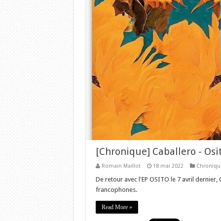
[Chronique] Caballero - Osi
Romain Maillot
18 mai 2022
Chroniqu
De retour avec l'EP OSITO le 7 avril dernier, 
francophones.
Read More »