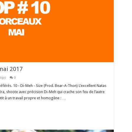
mai 2017
Tops
0
érés. 10 - Di-Meh - Size (Prod. Bear-A-Thon) L’excellent Natas
éra, shoote avec précision Di-Meh qui crache son feu de l’autre
utit à un travail propre et homogène : …