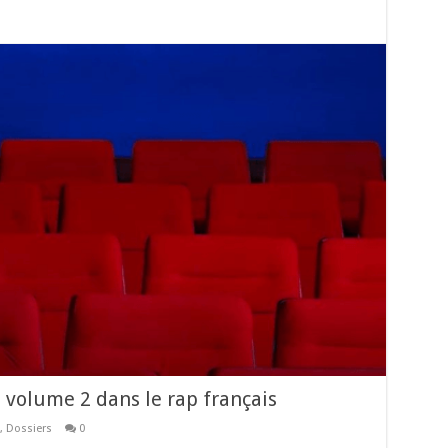
s volume 2 dans le rap français
,
Dossiers
0