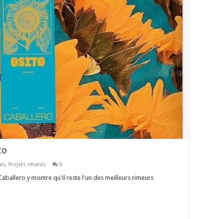
to
es
,
Projets récents
0
Caballero y montre qu'il reste l'un des meilleurs rimeurs