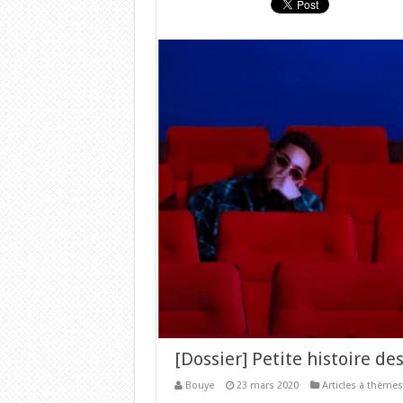
[Dossier] Petite histoire de
Bouye
23 mars 2020
Articles à thèmes