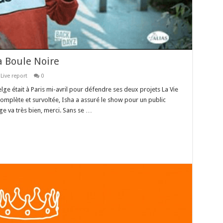
la Boule Noire
,
Live report
0
lge était à Paris mi-avril pour défendre ses deux projets La Vie
omplète et survoltée, Isha a assuré le show pour un public
e va très bien, merci. Sans se …