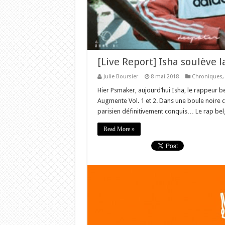
[Live Report] Isha soulève 
Julie Boursier
8 mai 2018
Chroniques
Hier Psmaker, aujourd’hui Isha, le rappeur be
Augmente Vol. 1 et 2. Dans une boule noire c
parisien définitivement conquis… Le rap belg
Read More »