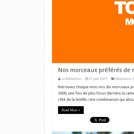
Nos morceaux préférés de 
La Rédaction
21 juin 2017
Sélections
,
Retrouvez chaque mois nos dix morceaux préf
3000, une fois de plus focus derrière la cam
côté de la lentille. Une combinaison qui abo
Read More »