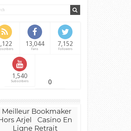
,122
13,044
7,152
bscribers
Fans
Followers
1,540
0
Subscribers