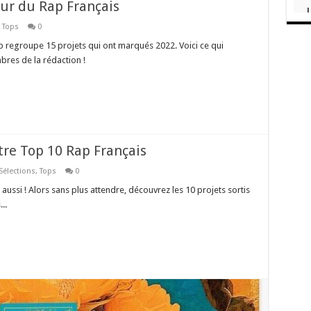
eur du Rap Français
,
Tops
0
ap regroupe 15 projets qui ont marqués 2022. Voici ce qui
bres de la rédaction !
tre Top 10 Rap Français
Sélections
,
Tops
0
aussi ! Alors sans plus attendre, découvrez les 10 projets sortis
..