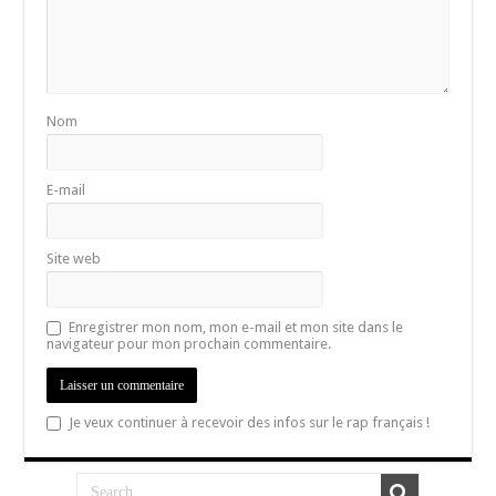
Nom
E-mail
Site web
Enregistrer mon nom, mon e-mail et mon site dans le
navigateur pour mon prochain commentaire.
Je veux continuer à recevoir des infos sur le rap français !