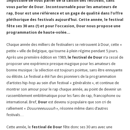
Impossible de vous parler de la saison des festivals, sans
vous parler de Dour. Incontournable pour les amateurs de
rap, Dour est une référence et un gage de qualité dans l’offre
pléthorique des festivals aujourd’hui. Cette année, le festival
fête ses 30 ans (!) et pour l’occasion, Dour nous propose une
programmation de haute-volée…
Chaque année des milliers de festivaliers se retrouvent à Dour, cette «
petite » ville de Belgique, qui tourne à plein régime pendant 5 jours.
Après une première édition en 1989,
le festival de Dour
n’a cessé de
proposer une expérience presque magique pour les amateurs de
bonne musique : la sélection est toujours pointue, sans être ennuyante
ou élitiste. Le festival a été l’un des pionniers de la programmation
d’artistes hip-hop au sein d’un festival « généraliste », et continue de
montrer son amour pour le rap chaque année, au point de devenir un
rassemblement emblématique pour les fans de rap, francophone ou
international. Bref,
Dour
est devenu si populaire que son cri de
ralliement «
Douureeeuuuuh
», résonne même dans d’autres
festivals…
Cette année, le
festival de Dour
fête donc ses 30 ans avec une