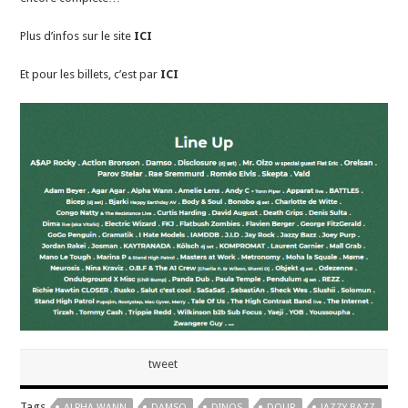
Plus d’infos sur le site
ICI
Et pour les billets, c’est par
ICI
tweet
Tags
ALPHA WANN
DAMSO
DINOS
DOUR
JAZZY BAZZ