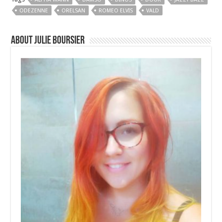
ODEZENNE
ORELSAN
ROMEO ELVIS
VALD
About Julie Boursier