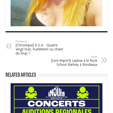
Previous
[Chronique] K.S.A - Quatre-
vingt-huit, hurlement ou chant
du loup ?
Next
[Live Report] Laylow à la Rock
School Barbey à Bordeaux
Related Articles